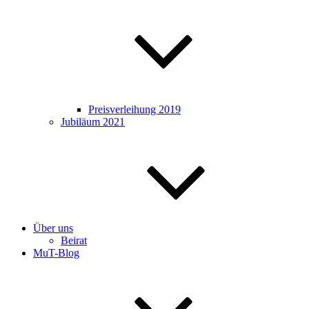
Preisverleihung 2019
Jubiläum 2021
Über uns
Beirat
MuT-Blog