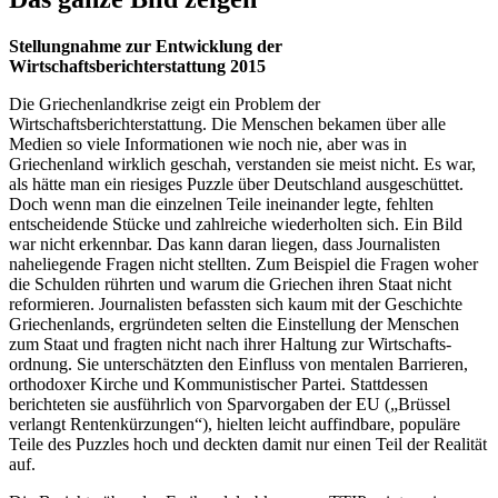
Stellungnahme zur Entwicklung der
Wirtschaftsberichterstattung 2015
Die Griechenlandkrise zeigt ein Problem der
Wirtschaftsberichterstattung. Die Menschen bekamen über alle
Medien so viele Informationen wie noch nie, aber was in
Griechenland wirklich geschah, verstanden sie meist nicht. Es war,
als hätte man ein riesiges Puzzle über Deutschland ausgeschüttet.
Doch wenn man die einzelnen Teile ineinander legte, fehlten
entscheidende Stücke und zahlreiche wiederholten sich. Ein Bild
war nicht erkennbar. Das kann daran liegen, dass Journalisten
naheliegende Fragen nicht stellten. Zum Beispiel die Fragen woher
die Schulden rührten und warum die Griechen ihren Staat nicht
reformieren. Journalisten befassten sich kaum mit der Geschichte
Griechenlands, ergründeten selten die Einstellung der Menschen
zum Staat und fragten nicht nach ihrer Haltung zur Wirtschafts­
ordnung. Sie unterschätzten den Einfluss von mentalen Barrieren,
orthodoxer Kirche und Kommunistischer Partei. Stattdessen
berichteten sie ausführlich von Sparvorgaben der EU („Brüssel
verlangt Rentenkürzungen“), hielten leicht auffindbare, populäre
Teile des Puzzles hoch und deckten damit nur einen Teil der Realität
auf.