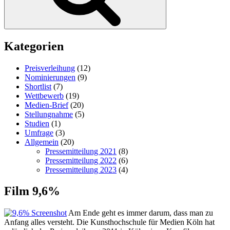
Kategorien
Preisverleihung
(12)
Nominierungen
(9)
Shortlist
(7)
Wettbewerb
(19)
Medien-Brief
(20)
Stellungnahme
(5)
Studien
(1)
Umfrage
(3)
Allgemein
(20)
Pressemitteilung 2021
(8)
Pressemitteilung 2022
(6)
Pressemitteilung 2023
(4)
Film 9,6%
Am Ende geht es immer darum, dass man zu
Anfang alles versteht. Die Kunsthochschule für Medien Köln hat