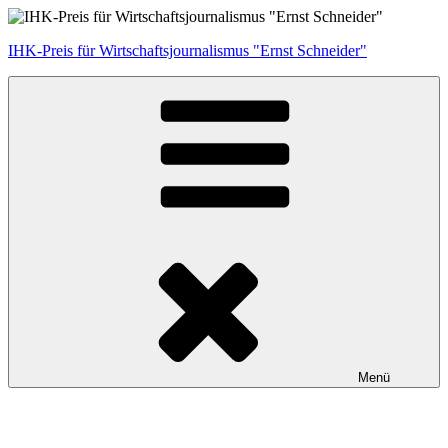
Zum
Inhalt
IHK-Preis für Wirtschaftsjournalismus "Ernst Schneider"
springen
Menü