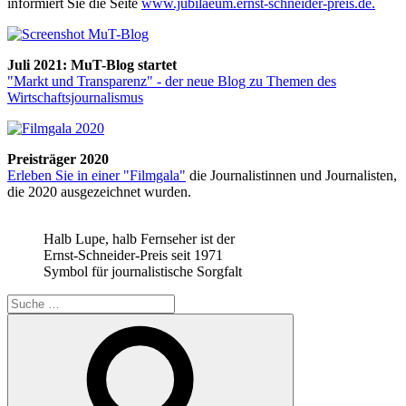
informiert Sie die Seite
www.jubilaeum.ernst-schneider-preis.de.
Juli 2021: MuT-Blog startet
"Markt und Transparenz" - der neue Blog zu Themen des
Wirtschaftsjournalismus
Preisträger 2020
Erleben Sie in einer "Filmgala"
die Journalistinnen und Journalisten,
die 2020 ausgezeichnet wurden.
Halb Lupe, halb Fernseher ist der
Ernst-Schneider-Preis seit 1971
Symbol für journalistische Sorgfalt
Suche
nach:
Suchen