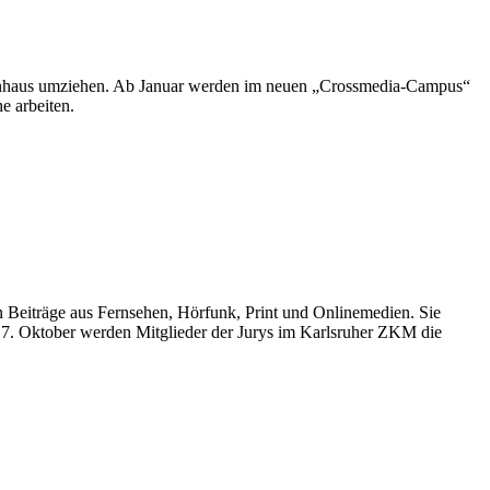
ibenhaus umziehen. Ab Januar werden im neuen „Crossmedia-Campus“
e arbeiten.
en Beiträge aus Fernsehen, Hörfunk, Print und Onlinemedien. Sie
7. Oktober werden Mitglieder der Jurys im Karlsruher ZKM die