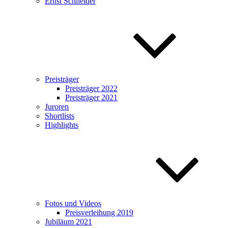
Ernst Schneider
Preisträger
Preisträger 2022
Preisträger 2021
Juroren
Shortlists
Highlights
Fotos und Videos
Preisverleihung 2019
Jubiläum 2021