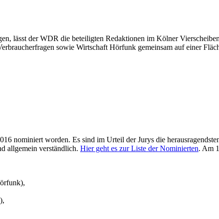
ngen, lässt der WDR die beteiligten Redaktionen im Kölner Viersche
erbraucherfragen sowie Wirtschaft Hörfunk gemeinsam auf einer Fläch
2016 nominiert worden. Es sind im Urteil der Jurys die herausragendst
d allgemein verständlich.
Hier geht es zur Liste der Nominierten
. Am 1
örfunk),
),