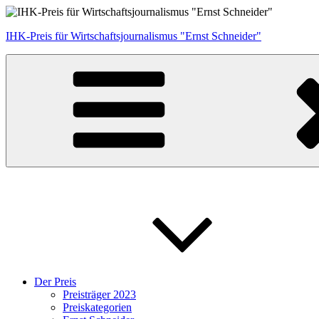
Zum
Inhalt
IHK-Preis für Wirtschaftsjournalismus "Ernst Schneider"
springen
Der Preis
Preisträger 2023
Preiskategorien