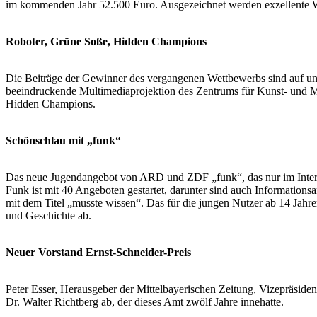
im kommenden Jahr 52.500 Euro. Ausgezeichnet werden exzellente Wirt
Roboter, Grüne Soße, Hidden Champions
Die Beiträge der Gewinner des vergangenen Wettbewerbs sind auf un
beeindruckende Multimediaprojektion des Zentrums für Kunst- und Me
Hidden Champions.
Schönschlau mit „funk“
Das neue Jugendangebot von ARD und ZDF „funk“, das nur im Internet
Funk ist mit 40 Angeboten gestartet, darunter sind auch Informatio
mit dem Titel „musste wissen“. Das für die jungen Nutzer ab 14 Jahr
und Geschichte ab.
Neuer Vorstand Ernst-Schneider-Preis
Peter Esser, Herausgeber der Mittelbayerischen Zeitung, Vizepräside
Dr. Walter Richtberg ab, der dieses Amt zwölf Jahre innehatte.