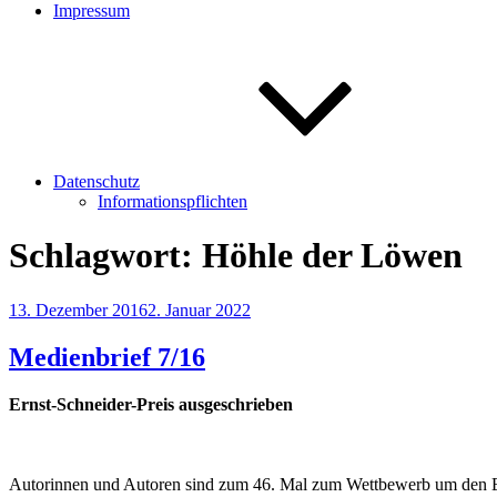
Impressum
Datenschutz
Informationspflichten
Schlagwort:
Höhle der Löwen
Veröffentlicht
13. Dezember 2016
2. Januar 2022
am
Medienbrief 7/16
Ernst-Schneider-Preis ausgeschrieben
Autorinnen und Autoren sind zum 46. Mal zum Wettbewerb um den Ern