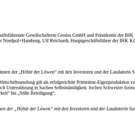
eschäftsführende Gesellschafterin Genius GmbH und Präsidentin der IHK
r Nordpol+Hamburg, Ulf Reichardt, Hauptgeschäftsführer der IHK Köl
rtschaftssendung gilt als erfolgreichste Primetime-Eigenproduktion vo
uch Unterstützung in Sachen Selbstständigkeit. Jochen Schweizer formu
it“ bis „Stille Beteiligung“.
nen der „Höhle der Löwen“ mit den Investoren und der Laudatorin Su