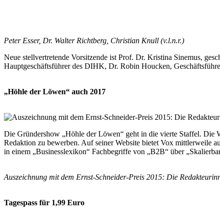
Peter Esser, Dr. Walter Richtberg, Christian Knull (v.l.n.r.)
Neue stellvertretende Vorsitzende ist Prof. Dr. Kristina Sinemus, g
Hauptgeschäftsführer des DIHK, Dr. Robin Houcken, Geschäftsführe
„Höhle der Löwen“ auch 2017
Die Gründershow „Höhle der Löwen“ geht in die vierte Staffel. Die Wi
Redaktion zu bewerben. Auf seiner Website bietet Vox mittlerweile a
in einem „Businesslexikon“ Fachbegriffe von „B2B“ über „Skalierbarke
Auszeichnung mit dem Ernst-Schneider-Preis 2015: Die Redakteurin
Tagespass für 1,99 Euro