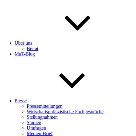
Über uns
Beirat
MuT-Blog
Presse
Pressemitteilungen
Wirtschaftspublizistische Fachgespräche
Stellungnahmen
Studien
Umfragen
Medien-Brief