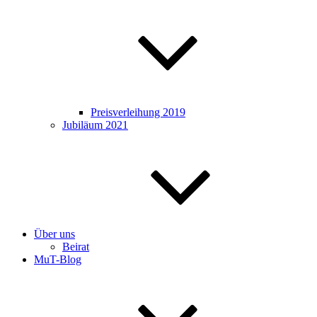
Preisverleihung 2019
Jubiläum 2021
Über uns
Beirat
MuT-Blog