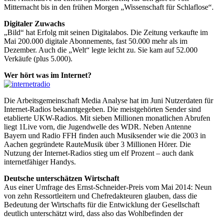
Mitternacht bis in den frühen Morgen „Wissenschaft für Schlaf­lose“.
Digitaler Zuwachs
„Bild“ hat Erfolg mit seinen Digitalabos. Die Zeitung verkaufte im
Mai 200.000 digitale Abonnements, fast 50.000 mehr als im
Dezember. Auch die „Welt“ legte leicht zu. Sie kam auf 52.000
Verkäufe (plus 5.000).
Wer hört was im Internet?
Die Arbeitsgemeinschaft Media Analyse hat im Juni Nutzerdaten für
Internet-Radios bekanntgegeben. Die meistgehörten Sender sind
etablierte UKW-Radios. Mit sieben Millionen monatlichen Abrufen
liegt 1Live vorn, die Jugendwelle des WDR. Neben Antenne
Bayern und Radio FFH finden auch Musiksender wie die 2003 in
Aachen gegründete RauteMusik über 3 Millionen Hörer. Die
Nutzung der Internet-Radios stieg um elf Prozent – auch dank
internetfähiger Handys.
Deutsche unterschätzen Wirtschaft
Aus einer Umfrage des Ernst-Schneider-Preis vom Mai 2014: Neun
von zehn Ressortleitern und Chefredakteuren glauben, dass die
Bedeutung der Wirtschafts für die Entwicklung der Gesellschaft
deutlich unterschätzt wird, dass also das Wohlbefinden der