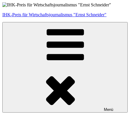
Zum
Inhalt
IHK-Preis für Wirtschaftsjournalismus "Ernst Schneider"
springen
Menü