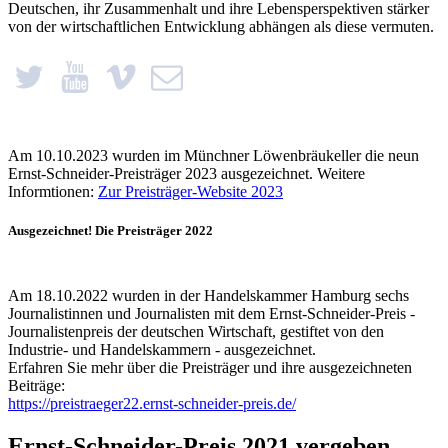
Deutschen, ihr Zusammenhalt und ihre Lebensperspektiven stärker
von der wirtschaftlichen Entwicklung abhängen als diese vermuten.
Am 10.10.2023 wurden im Münchner Löwenbräukeller die neun
Ernst-Schneider-Preisträger 2023 ausgezeichnet. Weitere
Informtionen:
Zur Preisträger-Website 2023
Ausgezeichnet! Die Preisträger 2022
Am 18.10.2022 wurden in der Handelskammer Hamburg sechs
Journalistinnen und Journalisten mit dem Ernst-Schneider-Preis -
Journalistenpreis der deutschen Wirtschaft, gestiftet von den
Industrie- und Handelskammern - ausgezeichnet.
Erfahren Sie mehr über die Preisträger und ihre ausgezeichneten
Beiträge:
https://preistraeger22.ernst-schneider-preis.de/
Ernst-Schneider-Preis 2021 vergeben