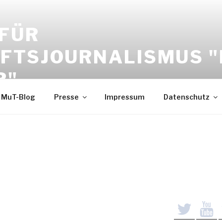
 FÜR
FTSJOURNALISMUS 
R"
MuT-Blog
Presse
Impressum
Datenschutz