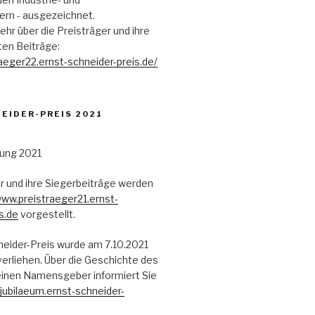
n - ausgezeichnet.
ehr über die Preisträger und ihre
en Beiträge:
raeger22.ernst-schneider-preis.de/
EIDER-PREIS 2021
r und ihre Siegerbeiträge werden
ww.preistraeger21.ernst-
s.de
vorgestellt.
neider-Preis wurde am 7.10.2021
erliehen. Über die Geschichte des
einen Namensgeber informiert Sie
ubilaeum.ernst-schneider-