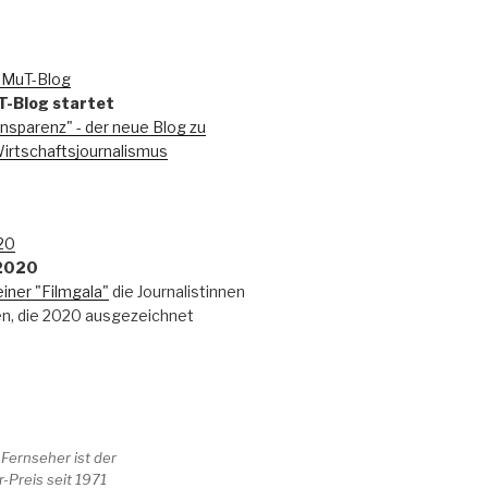
T-Blog startet
nsparenz" - der neue Blog zu
rtschaftsjournalismus
 2020
einer "Filmgala"
die Journalistinnen
en, die 2020 ausgezeichnet
 Fernseher ist der
-Preis seit 1971