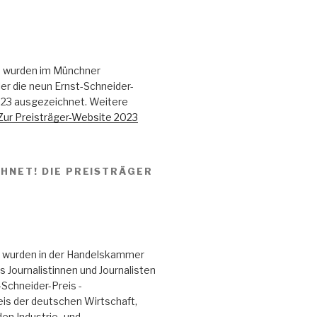
 wurden im Münchner
er die neun Ernst-Schneider-
023 ausgezeichnet. Weitere
Zur Preisträger-Website 2023
HNET! DIE PREISTRÄGER
 wurden in der Handelskammer
Journalistinnen und Journalisten
Schneider-Preis -
eis der deutschen Wirtschaft,
den Industrie- und