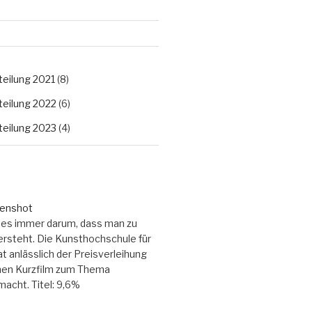
eilung 2021
(8)
eilung 2022
(6)
eilung 2023
(4)
es immer darum, dass man zu
ersteht. Die Kunsthochschule für
t anlässlich der Preisverleihung
inen Kurzfilm zum Thema
acht. Titel: 9,6%