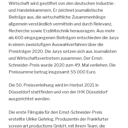
Wirtschaft wird gestiftet von den deutschen Industrie-
und Handelskammern. Er zeichnet journalistische
Beiträge aus, die wirtschaftliche Zusammenhänge
allgemein verständlich vermitteln und durch Relevanz,
Recherche sowie Erzähltechnik herausragen. Aus mehr
als 600 eingegangenen Beiträgen entschieden die Jurys
in einem zweistufigen Auswahlverfahren über die
Preisträger 2020. Die Jurys setzen sich aus Journalisten
und Wirtschaftsvertretern zusammen. Der Ernst-
Schneider-Preis wurde 2020 zum 49. Mal verliehen. Die
Preissumme betrug insgesamt 55 000 Euro.
Die 50. Preisverleihung wird im Herbst 2021 in
Düsseldorf stattfinden und von der IHK Düsseldorf
ausgerichtet werden.
Die erste Filmgala für den Ernst-Schneider-Preis
erstellte Ulrike Gehring, Produzentin der Frankfurter
screen art productions GmbH, mit ihrem Team, die