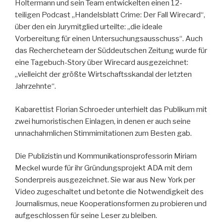
Holtermann und sein Team entwickelten einen 12-
teiligen Podcast „Handelsblatt Crime: Der Fall Wirecard“,
über den ein Jurymitglied urteilte: „die ideale
Vorbereitung für einen Untersuchungsausschuss“. Auch
das Rechercheteam der Süddeutschen Zeitung wurde für
eine Tagebuch-Story über Wirecard ausgezeichnet:
„vielleicht der größte Wirtschaftsskandal der letzten
Jahrzehnte“.
Kabarettist Florian Schroeder unterhielt das Publikum mit
zwei humoristischen Einlagen, in denen er auch seine
unnachahmlichen Stimmimitationen zum Besten gab.
Die Publizistin und Kommunikationsprofessorin Miriam
Meckel wurde für ihr Gründungsprojekt ADA mit dem
Sonderpreis ausgezeichnet. Sie war aus New York per
Video zugeschaltet und betonte die Notwendigkeit des
Journalismus, neue Kooperationsformen zu probieren und
aufgeschlossen für seine Leser zu bleiben.