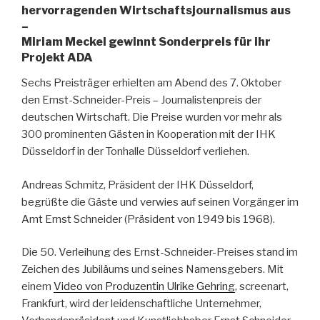
hervorragenden Wirtschaftsjournalismus aus
–
Miriam Meckel gewinnt Sonderpreis für ihr
Projekt ADA
Sechs Preisträger erhielten am Abend des 7. Oktober
den Ernst-Schneider-Preis – Journalistenpreis der
deutschen Wirtschaft. Die Preise wurden vor mehr als
300 prominenten Gästen in Kooperation mit der IHK
Düsseldorf in der Tonhalle Düsseldorf verliehen.
Andreas Schmitz, Präsident der IHK Düsseldorf,
begrüßte die Gäste und verwies auf seinen Vorgänger im
Amt Ernst Schneider (Präsident von 1949 bis 1968).
Die 50. Verleihung des Ernst-Schneider-Preises stand im
Zeichen des Jubiläums und seines Namensgebers. Mit
einem
Video von Produzentin Ulrike Gehring
, screenart,
Frankfurt, wird der leidenschaftliche Unternehmer,