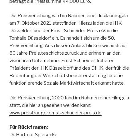
beträgt die Preissumme 44.000 Euro.
Die Preisverleihung wird im Rahmen einer Jubiläumsgala
am 7. Oktober 2021 stattfinden. Hierzu laden die IHK
Düsseldorf und der Ernst-Schneider-Preis e.V. in die
Tonhalle Düsseldorf ein. Es handelt sich um die 50.
Preisverleihung. Aus diesem Anlass blicken wir auch auf
50 Jahre Preisgeschichte zurück und erinnern an den
visionären Unternehmer Ernst Schneider, früherer
Präsident der IHK Düsseldorf und des DIHK, der früh die
Bedeutung der Wirtschaftsberichterstattung für eine
funktionierende Soziale Marktwirtschaft erkannt hatte.
Die Preisverleihung 2020 fand im Rahmen einer Filmgala
statt, die hier angesehen werden kann:
www.preistraeger.ernst-schneider-preis.de
Für Rückfragen:
Dr. Hartmut Spiesecke