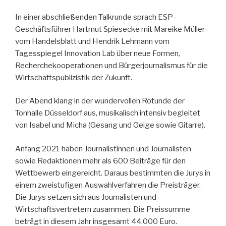
In einer abschließenden Talkrunde sprach ESP-
Geschäftsführer Hartmut Spiesecke mit Mareike Müller
vom Handelsblatt und Hendrik Lehmann vom
Tagesspiegel Innovation Lab über neue Formen,
Recherchekooperationen und Bürgerjournalismus für die
Wirtschaftspublizistik der Zukunft.
Der Abend klang in der wundervollen Rotunde der
Tonhalle Düsseldorf aus, musikalisch intensiv begleitet
von Isabel und Micha (Gesang und Geige sowie Gitarre).
Anfang 2021 haben Journalistinnen und Journalisten
sowie Redaktionen mehr als 600 Beiträge für den
Wettbewerb eingereicht. Daraus bestimmten die Jurys in
einem zweistufigen Auswahlverfahren die Preisträger.
Die Jurys setzen sich aus Journalisten und
Wirtschaftsvertretern zusammen. Die Preissumme
beträgt in diesem Jahr insgesamt 44.000 Euro.