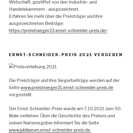
Wirtschaft, gestiftet von den Industrie- und
Handelskammern - ausgezeichnet.
Erfahren Sie mehr über die Preisträger und ihre
ausgezeichneten Beiträge:
https://preistraeger22.ernst-schneider-preis.de/
ERNST-SCHNEIDER-PREIS 2021 VERGEBEN
Die Preisträger und ihre Siegerbeiträge werden auf der
Seite
www.preistraeger21.ernst-schneider-preis.de
vorgestellt.
Der Ernst-Schneider-Preis wurde am 7.10.2021 zum 50.
Male verliehen. Über die Geschichte des Preises und
seinen Namensgeber informiert Sie die Seite
www.jubilaeum.ernst-schneider-preis.de.