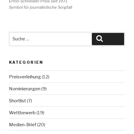
Ernst-Schneider-Preis seit 1971
Symbol für journalistische Sorgfalt
Suche
Suchen
nach:
KATEGORIEN
Preisverleihung
(12)
Nominierungen
(9)
Shortlist
(7)
Wettbewerb
(19)
Medien-Brief
(20)