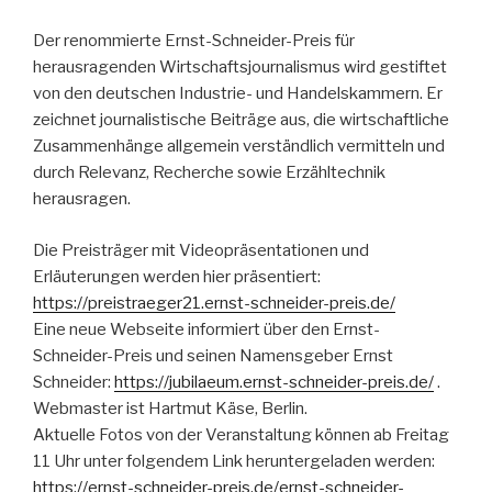
Der renommierte Ernst-Schneider-Preis für
herausragenden Wirtschaftsjournalismus wird gestiftet
von den deutschen Industrie- und Handelskammern. Er
zeichnet journalistische Beiträge aus, die wirtschaftliche
Zusammenhänge allgemein verständlich vermitteln und
durch Relevanz, Recherche sowie Erzähltechnik
herausragen.
Die Preisträger mit Videopräsentationen und
Erläuterungen werden hier präsentiert:
https://preistraeger21.ernst-schneider-preis.de/
Eine neue Webseite informiert über den Ernst-
Schneider-Preis und seinen Namensgeber Ernst
Schneider:
https://jubilaeum.ernst-schneider-preis.de/
.
Webmaster ist Hartmut Käse, Berlin.
Aktuelle Fotos von der Veranstaltung können ab Freitag
11 Uhr unter folgendem Link heruntergeladen werden:
https://ernst-schneider-preis.de/ernst-schneider-