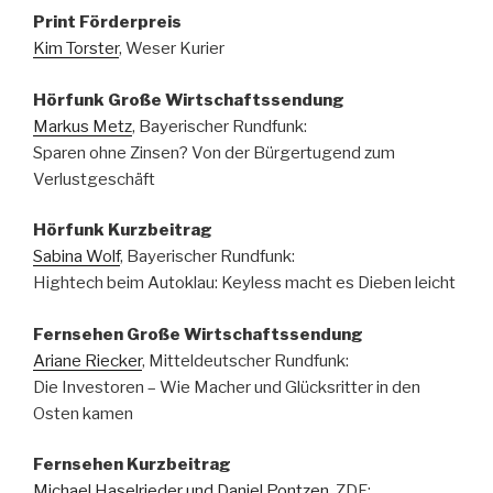
Print Förderpreis
Kim Torster
, Weser Kurier
Hörfunk Große Wirtschaftssendung
Markus Metz
, Bayerischer Rundfunk:
Sparen ohne Zinsen? Von der Bürgertugend zum
Verlustgeschäft
Hörfunk Kurzbeitrag
Sabina Wolf
, Bayerischer Rundfunk:
Hightech beim Autoklau: Keyless macht es Dieben leicht
Fernsehen Große Wirtschaftssendung
Ariane Riecker
, Mitteldeutscher Rundfunk:
Die Investoren – Wie Macher und Glücksritter in den
Osten kamen
Fernsehen Kurzbeitrag
Michael Haselrieder und Daniel Pontzen
, ZDF: