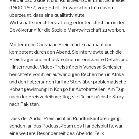
Verbandspräsident und Kunstliebhaber Ernst Schneider
(1900-1977) vorgestellt. Er war schon früh davon
überzeugt, dass eine qualitativ gute
Wirtschaftsberichterstattung erforderlich ist, um in der
Bevölkerung für die Soziale Marktwirtschaft zu werben.
Moderatorin Christiane Stein führte charmant und
kompetent durch den Abend. Sie interviewte auch die
Preisträger und entlockte ihnen interessante Details und
Hintergründe. Video-Preisträgerin Vanessa Schlesier
berichtete von ihren aufwändigen Recherchen in Afrika
und den Folgerungen für ihre Story über problematische
Kobaltgewinnung im Kongo für Autobatterien. Am Tag
nach der Preisverleihung flog sie für ihre nächste Story
nach Pakistan.
Dass der Audio-Preis nicht an Rundfunkautoren ging,
sondern an das Podcast-Team des Handelsblatts, war
eine weitere Besonderheit des Abends. Felix