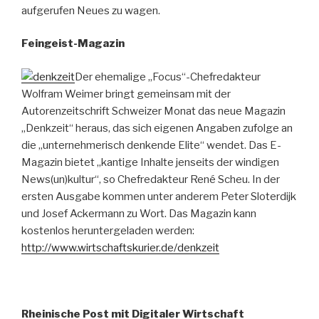
aufgerufen Neues zu wagen.
Feingeist-Magazin
Der ehemalige „Focus“-Chefredakteur
Wolfram Weimer bringt gemeinsam mit der
Autorenzeitschrift Schweizer Monat das neue Magazin
„Denkzeit“ heraus, das sich eigenen Angaben zufolge an
die „unternehmerisch denkende Elite“ wendet. Das E-
Magazin bietet „kantige Inhalte jenseits der windigen
News(un)kultur“, so Chefredakteur René Scheu. In der
ersten Ausgabe kommen unter anderem Peter Sloterdijk
und Josef Ackermann zu Wort. Das Magazin kann
kostenlos heruntergeladen werden:
http://www.wirtschaftskurier.de/denkzeit
Rheinische Post mit Digitaler Wirtschaft