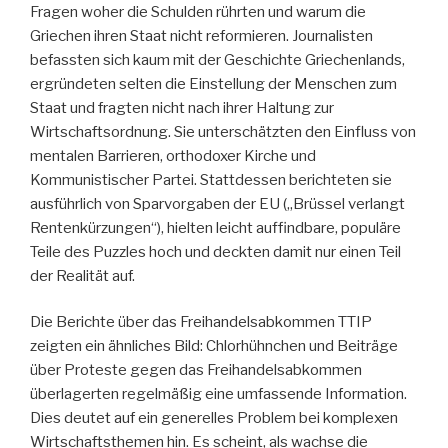
Fragen woher die Schulden rührten und warum die
Griechen ihren Staat nicht reformieren. Journalisten
befassten sich kaum mit der Geschichte Griechenlands,
ergründeten selten die Einstellung der Menschen zum
Staat und fragten nicht nach ihrer Haltung zur
Wirtschafts­ordnung. Sie unterschätzten den Einfluss von
mentalen Barrieren, orthodoxer Kirche und
Kommunistischer Partei. Stattdessen berichteten sie
ausführlich von Sparvorgaben der EU („Brüssel verlangt
Rentenkürzungen“), hielten leicht auffindbare, populäre
Teile des Puzzles hoch und deckten damit nur einen Teil
der Realität auf.
Die Berichte über das Freihandelsabkommen TTIP
zeigten ein ähnliches Bild: Chlorhühnchen und Beiträge
über Proteste gegen das Freihandelsabkommen
überlagerten regelmäßig eine umfassende Information.
Dies deutet auf ein generelles Problem bei komplexen
Wirtschafts­themen hin. Es scheint, als wachse die