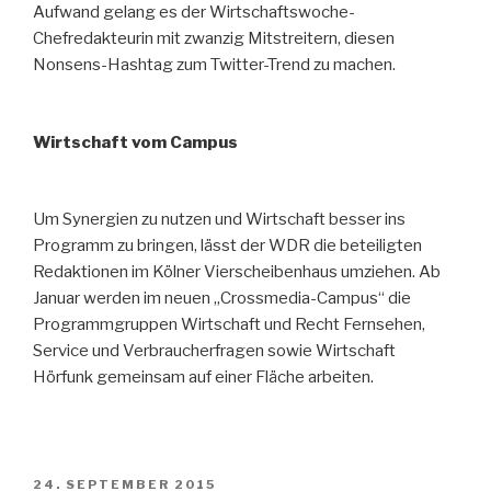
Aufwand gelang es der Wirtschaftswoche-
Chefredakteurin mit zwanzig Mitstreitern, diesen
Nonsens-Hashtag zum Twitter-Trend zu machen.
Wirtschaft vom Campus
Um Synergien zu nutzen und Wirtschaft besser ins
Programm zu bringen, lässt der WDR die beteiligten
Redaktionen im Kölner Vierscheibenhaus umziehen. Ab
Januar werden im neuen „Crossmedia-Campus“ die
Programmgruppen Wirtschaft und Recht Fernsehen,
Service und Verbraucherfragen sowie Wirtschaft
Hörfunk gemeinsam auf einer Fläche arbeiten.
VERÖFFENTLICHT
24. SEPTEMBER 2015