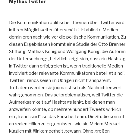
Mythos Twitter
Die Kommunikation politischer Themen über Twitter wird
in ihren Möglichkeiten überschätzt. Etablierte Medien
dominieren nach wie vor die politische Kommunikation. Zu
diesen Ergebnissen kommt eine Studie der Otto Brenner
Stiftung. Mathias König und Wolfgang König, die Autoren
der Untersuchung: „Letztlich zeigt sich, dass ein Hashtag
in Twitter dann erfolgreich ist, wenn traditionelle Medien
involviert oder relevante Kommunikatoren beteiligt sind“.
Twitter-Trends seien im Übrigen nicht transparent.
Trotzdem werden sie journalistisch als Nachrichtenwert
wahrgenommen. Das sei problematisch, weil Twitter die
Aufmerksamkeit auf Hashtags lenkt, bei denen man
anzweifeln könnte, ob mehrere hundert Tweets wirklich
ein ‚Trend‘ sind“, so das Forscherteam. Die Studie kommt
an realen Fällen zu Ergebnissen, wie sie Miriam Meckel
kürzlich mit #linkemeerheit gewann. Ohne großen