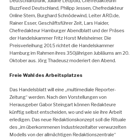
Deutschlandfunk, Juliane Leopold, Chefredakteurin
BuzzFeed Deutschland, Philipp Jessen, Chefredakteur
Online Stern, Burghard Schnödewind, Leiter ARD.de,
Rainer Esser, Geschäftsführer Zeit, Lars Haider,
Chefredakteur Hamburger Abendblatt und der Präses
der Handelskammer Fritz Horst Melsheimer. Die
Preisverleihung 2015 richtet die Handelskammer
Hamburg im Rahmen ihres 350jährigen Jubiläums am 20.
Oktober aus. Jörg Thadeusz moderiert den Abend.
Freie Wahl des Arbeitsplatzes
Das Handelsblatt will eine „multimediale Reporter-
Zeitung“ werden. Nach den Vorstellungen von
Herausgeber Gabor Steingart können Redakteure
künftig selbst entscheiden, wo und wie sie ihre Arbeit
erledigen. Das neue Redaktionskonzept soll die Rituale
des „im überkommenen Industriezeitalter verwurzelten
Modells von der allmächtigen Redaktionszentrale“