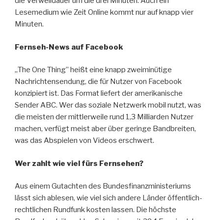
die Verweildauer um die drei Minuten. Auch ein
Lesemedium wie Zeit Online kommt nur auf knapp vier
Minuten.
Fernseh-News auf Facebook
„The One Thing” heißt eine knapp zweiminütige
Nachrichtensendung, die für Nutzer von Facebook
konzipiert ist. Das Format liefert der amerikanische
Sender ABC. Wer das soziale Netzwerk mobil nutzt, was
die meisten der mittlerweile rund 1,3 Milliarden Nutzer
machen, verfügt meist aber über geringe Bandbreiten,
was das Abspielen von Videos erschwert.
Wer zahlt wie viel fürs Fernsehen?
Aus einem Gutachten des Bundesfinanzministeriums
lässt sich ablesen, wie viel sich andere Länder öffentlich-
rechtlichen Rundfunk kosten lassen. Die höchste