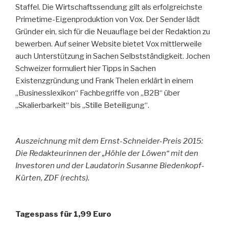
Staffel. Die Wirtschaftssendung gilt als erfolgreichste
Primetime-Eigenproduktion von Vox. Der Sender lädt
Gründer ein, sich für die Neuauflage bei der Redaktion zu
bewerben. Auf seiner Website bietet Vox mittlerweile
auch Unterstützung in Sachen Selbstständigkeit. Jochen
Schweizer formuliert hier Tipps in Sachen
Existenzgründung und Frank Thelen erklärt in einem
„Businesslexikon“ Fachbegriffe von „B2B“ über
„Skalierbarkeit“ bis „Stille Beteiligung“.
Auszeichnung mit dem Ernst-Schneider-Preis 2015:
Die Redakteurinnen der „Höhle der Löwen“ mit den
Investoren und der Laudatorin Susanne Biedenkopf-
Kürten, ZDF (rechts).
Tagespass für 1,99 Euro