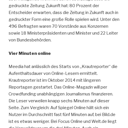
gedruckte Zeitung Zukunft hat: 80 Prozent der
Entscheider erwarten, dass die Zeitung in Zukunft auch in
gedruckter Form eine große Rolle spielen wird. Unter den
496 Befragten waren 70 Vorstände aus Konzernen
sowie 18 Ministerpräsidenten und Minister und 22 Leiter
von Bundesbehörden.
Vier Minuten online
Meedia hat anlässlich des Starts von „Krautreporter“ die
Aufenthaltsdauer von Online-Lesern ermittelt.
Krautreporter ist im Oktober 2014 mit längeren
Reportagen gestartet. Das Online-Magazin will per
Crowdfunding unabhängigen Journalismus finanzieren.
Die Leser verweilen knapp sechs Minuten auf dieser
Seite. Zum Vergleich: Auf Spiegel Online hält sich ein
Nutzer im Durchschnitt fast fünf Minuten auf, bei Bild.de
ist es etwas weniger. Bei Focus Online und Welt.de liegt