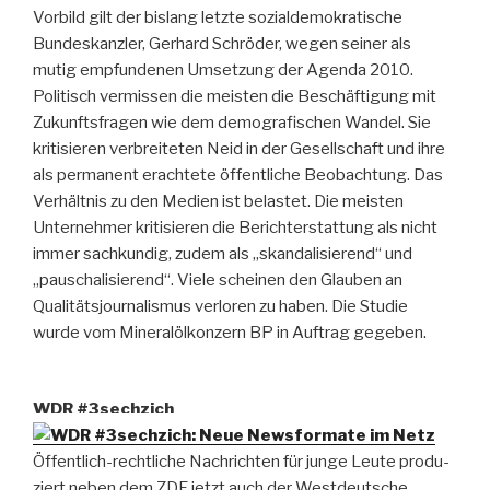
Vorbild gilt der bislang letzte sozialdemokratische
Bundeskanzler, Gerhard Schröder, wegen seiner als
mutig empfundenen Umsetzung der Agenda 2010.
Politisch vermissen die meisten die Beschäftigung mit
Zukunftsfragen wie dem demografischen Wandel. Sie
kritisieren verbreiteten Neid in der Gesellschaft und ihre
als permanent erachtete öffentliche Beobachtung. Das
Verhältnis zu den Medien ist belastet. Die meisten
Unternehmer kritisieren die Berichterstattung als nicht
immer sachkundig, zudem als „skandalisierend“ und
„pauschalisierend“. Viele scheinen den Glauben an
Qualitätsjournalismus verloren zu haben. Die Studie
wurde vom Mineralölkonzern BP in Auftrag gegeben.
WDR #3sechzich
Öffentlich-rechtliche Nachrichten für junge Leute produ­
ziert neben dem ZDF jetzt auch der Westdeutsche