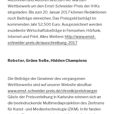
Wettbewerb um den Ernst-Schneider-Preis der IHKs
eingeladen. Bis zum 20. Januar 2017 können Redaktionen
noch Beiträge einreichen. Das Preisgeld beträgt im
kommenden Jahr 52.500 Euro. Ausgezeichnet werden
exzellente Wirtschaftsbeiträge in Fernsehen, Hörfunk,
Internet und Print. Alles Weitere:
http://www.ernst-
schneider-preis.de/ausschreibung-2017
Roboter, Grüne Soße, Hidden Champions
Die Beiträge der Gewinner des vergangenen
Wettbewerbs sind auf unserer Website abrufbar:
www.ernst-schneider-preis.de/chronik/preistraeger
.
Gäste der Preisverleihung in Karlsruhe erinnern sich an
die beeindruckende Multimediaprojektion des Zentrums
für Kunst- und Medientechnologie (ZKM). In ihr fanden