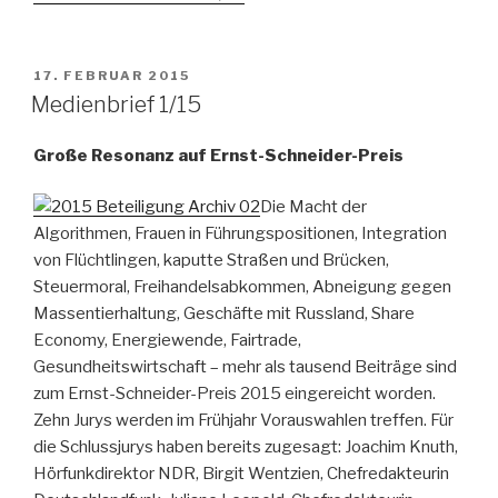
VERÖFFENTLICHT
17. FEBRUAR 2015
AM
Medienbrief 1/15
Große Resonanz auf Ernst-Schneider-Preis
Die Macht der
Algorithmen, Frauen in Führungspositionen, Integration
von Flüchtlingen, kaputte Straßen und Brücken,
Steuermoral, Freihandelsabkommen, Abneigung gegen
Massentierhaltung, Geschäfte mit Russland, Share
Economy, Energiewende, Fairtrade,
Gesundheitswirtschaft – mehr als tausend Beiträge sind
zum Ernst-Schneider-Preis 2015 eingereicht worden.
Zehn Jurys werden im Frühjahr Vorauswahlen treffen. Für
die Schlussjurys haben bereits zugesagt: Joachim Knuth,
Hörfunkdirektor NDR, Birgit Wentzien, Chefredakteurin