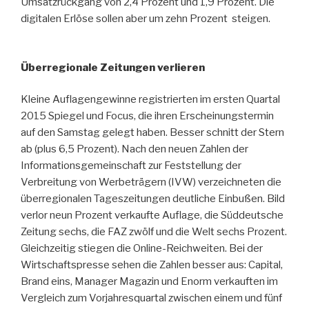
Umsatzrückgang von 2,4 Prozent und 1,9 Prozent. Die
digitalen Erlöse sollen aber um zehn Prozent steigen.
Überregionale Zeitungen verlieren
Kleine Auflagengewinne registrierten im ersten Quartal
2015 Spiegel und Focus, die ihren Erscheinungstermin
auf den Samstag gelegt haben. Besser schnitt der Stern
ab (plus 6,5 Prozent). Nach den neuen Zahlen der
Informationsgemeinschaft zur Feststellung der
Verbreitung von Werbeträgern (IVW) verzeichneten die
überregionalen Tageszeitungen deutliche Einbußen. Bild
verlor neun Prozent verkaufte Auflage, die Süddeutsche
Zeitung sechs, die FAZ zwölf und die Welt sechs Prozent.
Gleichzeitig stiegen die Online-Reichweiten. Bei der
Wirtschaftspresse sehen die Zahlen besser aus: Capital,
Brand eins, Manager Magazin und Enorm verkauften im
Vergleich zum Vorjahresquartal zwischen einem und fünf