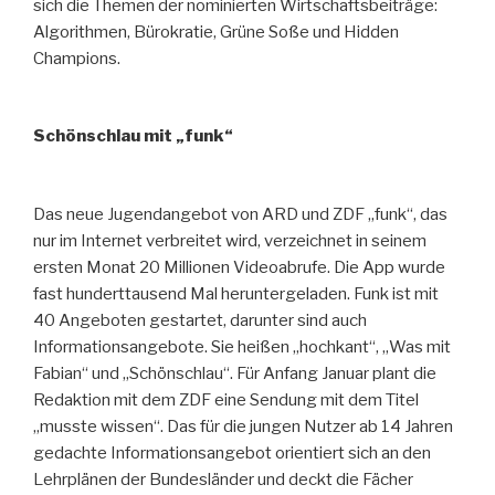
sich die Themen der nominierten Wirtschaftsbeiträge:
Algorithmen, Bürokratie, Grüne Soße und Hidden
Champions.
Schönschlau mit „funk“
Das neue Jugendangebot von ARD und ZDF „funk“, das
nur im Internet verbreitet wird, verzeichnet in seinem
ersten Monat 20 Millionen Videoabrufe. Die App wurde
fast hunderttausend Mal heruntergeladen. Funk ist mit
40 Angeboten gestartet, darunter sind auch
Informationsangebote. Sie heißen „hochkant“, „Was mit
Fabian“ und „Schönschlau“. Für Anfang Januar plant die
Redaktion mit dem ZDF eine Sendung mit dem Titel
„musste wissen“. Das für die jungen Nutzer ab 14 Jahren
gedachte Informationsangebot orientiert sich an den
Lehrplänen der Bundesländer und deckt die Fächer