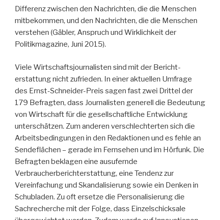
Differenz zwischen den Nachrichten, die die Menschen
mitbekommen, und den Nachrichten, die die Menschen
verstehen (Gäbler, Anspruch und Wirklichkeit der
Politikmagazine, Juni 2015).
Viele Wirtschaftsjournalisten sind mit der Bericht­
erstattung nicht zufrieden. In einer aktuellen Umfrage
des Ernst-Schneider-Preis sagen fast zwei Drittel der
179 Befragten, dass Journalisten generell die Bedeutung
von Wirtschaft für die gesellschaftliche Entwicklung
unterschätzen. Zum anderen verschlechterten sich die
Arbeitsbedingungen in den Redaktionen und es fehle an
Sendeflächen – gerade im Fernsehen und im Hörfunk. Die
Befragten beklagen eine ausufernde
Verbraucherberichter­stattung, eine Tendenz zur
Vereinfachung und Skandalisie­rung sowie ein Denken in
Schubladen. Zu oft ersetze die Personalisierung die
Sachrecherche mit der Folge, dass Einzel­schicksale