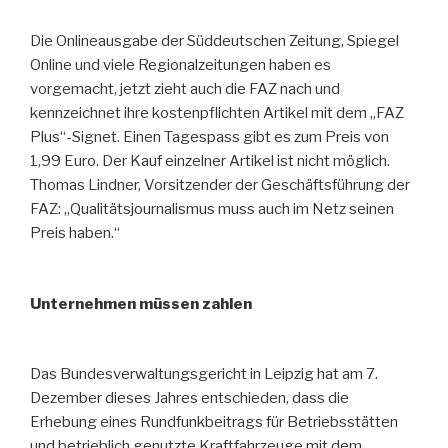
Die Onlineausgabe der Süddeutschen Zeitung, Spiegel
Online und viele Regionalzeitungen haben es
vorgemacht, jetzt zieht auch die FAZ nach und
kennzeichnet ihre kostenpflichten Artikel mit dem „FAZ
Plus“-Signet. Einen Tagespass gibt es zum Preis von
1,99 Euro. Der Kauf einzelner Artikel ist nicht möglich.
Thomas Lindner, Vorsitzender der Geschäftsführung der
FAZ: „Qualitätsjournalismus muss auch im Netz seinen
Preis haben.“
Unternehmen müssen zahlen
Das Bundesverwaltungsgericht in Leipzig hat am 7.
Dezember dieses Jahres entschieden, dass die
Erhebung eines Rundfunkbeitrags für Betriebsstätten
und betrieblich genutzte Kraftfahrzeuge mit dem