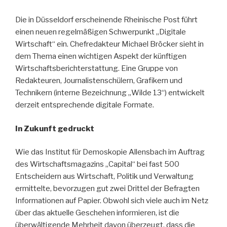
Die in Düsseldorf erscheinende Rheinische Post führt
einen neuen regelmäßigen Schwerpunkt „Digitale
Wirtschaft“ ein. Chefredakteur Michael Bröcker sieht in
dem Thema einen wichtigen Aspekt der künftigen
Wirtschaftsberichterstattung. Eine Gruppe von
Redakteuren, Journalistenschülern, Grafikern und
Technikern (interne Bezeichnung „Wilde 13“) entwickelt
derzeit entsprechende digitale Formate.
In Zukunft gedruckt
Wie das Institut für Demoskopie Allensbach im Auftrag
des Wirtschaftsmagazins „Capital“ bei fast 500
Entscheidern aus Wirtschaft, Politik und Verwaltung
ermittelte, bevorzugen gut zwei Drittel der Befragten
Informationen auf Papier. Obwohl sich viele auch im Netz
über das aktuelle Geschehen informieren, ist die
überwältigende Mehrheit davon überzeugt, dass die