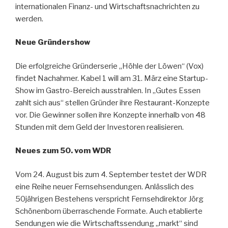
internationalen Finanz- und Wirtschaftsnachrichten zu
werden.
Neue Gründershow
Die erfolgreiche Gründerserie „Höhle der Löwen“ (Vox)
findet Nachahmer. Kabel 1 will am 31. März eine Startup-
Show im Gastro-Bereich ausstrahlen. In „Gutes Essen
zahlt sich aus“ stellen Gründer ihre Restaurant-Konzepte
vor. Die Gewinner sollen ihre Konzepte innerhalb von 48
Stunden mit dem Geld der Investoren realisieren.
Neues zum 50. vom WDR
Vom 24. August bis zum 4. September testet der WDR
eine Reihe neuer Fernsehsendungen. Anlässlich des
50jährigen Bestehens verspricht Fernsehdirektor Jörg
Schönenborn überraschende Formate. Auch etablierte
Sendungen wie die Wirtschaftssendung „markt“ sind