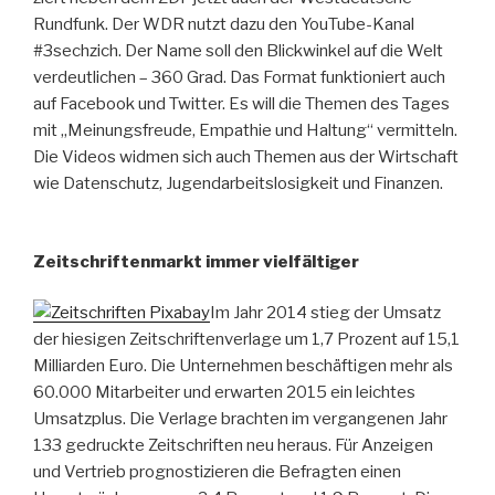
Rundfunk. Der WDR nutzt dazu den YouTube-Kanal
#3sechzich. Der Name soll den Blickwinkel auf die Welt
verdeutlichen – 360 Grad. Das Format funktioniert auch
auf Facebook und Twitter. Es will die Themen des Tages
mit „Meinungsfreude, Empathie und Haltung“ vermitteln.
Die Videos widmen sich auch Themen aus der Wirtschaft
wie Datenschutz, Jugendarbeitslosigkeit und Finanzen.
Zeitschriftenmarkt immer vielfältiger
Im Jahr 2014 stieg der Umsatz
der hiesigen Zeitschriftenverlage um 1,7 Prozent auf 15,1
Milliarden Euro. Die Unternehmen beschäftigen mehr als
60.000 Mitarbeiter und erwarten 2015 ein leichtes
Umsatzplus. Die Verlage brachten im vergangenen Jahr
133 gedruckte Zeitschriften neu heraus. Für Anzeigen
und Vertrieb prognostizieren die Befragten einen