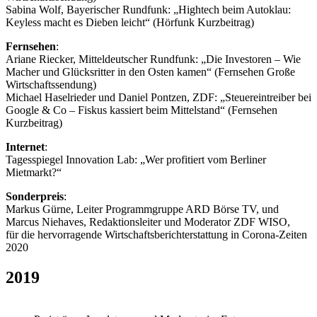
Sabina Wolf, Bayerischer Rundfunk: „Hightech beim Autoklau:
Keyless macht es Dieben leicht“ (Hörfunk Kurzbeitrag)
Fernsehen
:
Ariane Riecker, Mitteldeutscher Rundfunk: „Die Investoren – Wie
Macher und Glücksritter in den Osten kamen“ (Fernsehen Große
Wirtschaftssendung)
Michael Haselrieder und Daniel Pontzen, ZDF: „Steuereintreiber bei
Google & Co – Fiskus kassiert beim Mittelstand“ (Fernsehen
Kurzbeitrag)
Internet
:
Tagesspiegel Innovation Lab: „Wer profitiert vom Berliner
Mietmarkt?“
Sonderpreis
:
Markus Gürne, Leiter Programmgruppe ARD Börse TV, und
Marcus Niehaves, Redaktionsleiter und Moderator ZDF WISO,
für die hervorragende Wirtschaftsberichterstattung in Corona-Zeiten
2020
2019