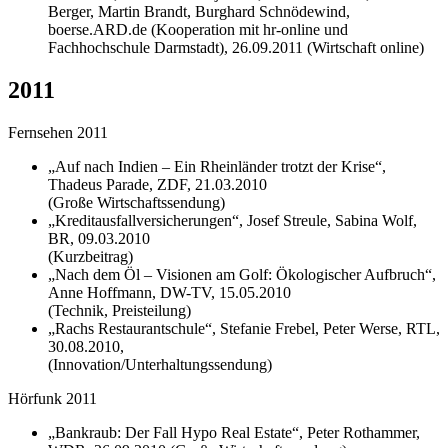
Berger, Martin Brandt, Burghard Schnödewind,
boerse.ARD.de (Kooperation mit hr-online und
Fachhochschule Darmstadt), 26.09.2011 (Wirtschaft online)
2011
Fernsehen 2011
„Auf nach Indien – Ein Rheinländer trotzt der Krise“,
Thadeus Parade, ZDF, 21.03.2010
(Große Wirtschaftssendung)
„Kreditausfallversicherungen“, Josef Streule, Sabina Wolf,
BR, 09.03.2010
(Kurzbeitrag)
„Nach dem Öl – Visionen am Golf: Ökologischer Aufbruch“,
Anne Hoffmann, DW-TV, 15.05.2010
(Technik, Preisteilung)
„Rachs Restaurantschule“, Stefanie Frebel, Peter Werse, RTL,
30.08.2010,
(Innovation/Unterhaltungssendung)
Hörfunk 2011
„Bankraub: Der Fall Hypo Real Estate“, Peter Rothammer,