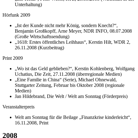
Unterhaltung)
Hörfunk 2009
„Ist der Kunde nicht mehr König, sondern Knecht?“,
Benjamin Großkopff, Arne Meyer, NDR INFO, 08.07.2008
(Große Wirtschaftssendung)
„1618: Erstes öffentliches Leihhaus“, Kerstin Hilt, WDR 2,
26.11.2008 (Kurzbeitrag)
Print 2009
„Wo ist das Geld geblieben?“, Kerstin Kohlenberg, Wolfgang
Uchatius, Die Zeit, 27.11.2008 (überregionale Medien)
„Eine Familie in China“ (Serie), Michael Ohnewald,
Stuttgarter Zeitung, Februar bis Oktober 2008 (regionale
Medien)
Jan Hildebrand, Die Welt / Welt am Sonntag (Förderpreis)
Veranstalterpreis
Welt am Sonntag für die Beilage „Finanzkrise kinderleicht“,
16.11.2008, Print
2008