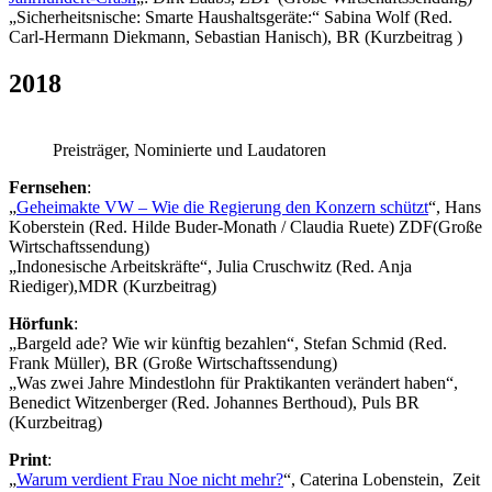
„Sicherheitsnische: Smarte Haushaltsgeräte:“ Sabina Wolf (Red.
Carl-Hermann Diekmann, Sebastian Hanisch), BR (Kurzbeitrag )
2018
Preisträger, Nominierte und Laudatoren
Fernsehen
:
„
Geheimakte VW – Wie die Regierung den Konzern schützt
“, Hans
Koberstein (Red. Hilde Buder-Monath / Claudia Ruete) ZDF(Große
Wirtschaftssendung)
„Indonesische Arbeitskräfte“, Julia Cruschwitz (Red. Anja
Riediger),MDR (Kurzbeitrag)
Hörfunk
:
„Bargeld ade? Wie wir künftig bezahlen“, Stefan Schmid (Red.
Frank Müller), BR (Große Wirtschaftssendung)
„Was zwei Jahre Mindestlohn für Praktikanten verändert haben“,
Benedict Witzenberger (Red. Johannes Berthoud), Puls BR
(Kurzbeitrag)
Print
:
„
Warum verdient Frau Noe nicht mehr?
“, Caterina Lobenstein, Zeit