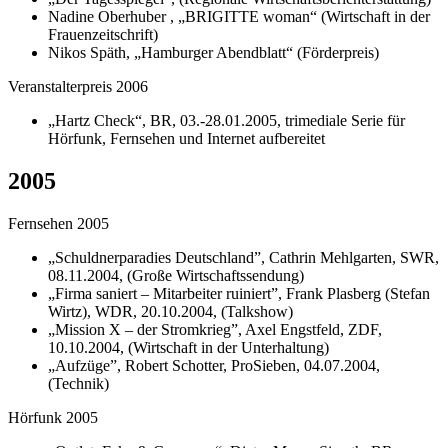
Nadine Oberhuber , „BRIGITTE woman“ (Wirtschaft in der
Frauenzeitschrift)
Nikos Späth, „Hamburger Abendblatt“ (Förderpreis)
Veranstalterpreis 2006
„Hartz Check“, BR, 03.-28.01.2005, trimediale Serie für
Hörfunk, Fernsehen und Internet aufbereitet
2005
Fernsehen 2005
„Schuldnerparadies Deutschland”, Cathrin Mehlgarten, SWR,
08.11.2004, (Große Wirtschaftssendung)
„Firma saniert – Mitarbeiter ruiniert”, Frank Plasberg (Stefan
Wirtz), WDR, 20.10.2004, (Talkshow)
„Mission X – der Stromkrieg”, Axel Engstfeld, ZDF,
10.10.2004, (Wirtschaft in der Unterhaltung)
„Aufzüge”, Robert Schotter, ProSieben, 04.07.2004,
(Technik)
Hörfunk 2005