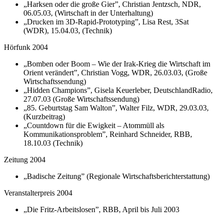
„Harksen oder die große Gier”, Christian Jentzsch, NDR,
06.05.03, (Wirtschaft in der Unterhaltung)
„Drucken im 3D-Rapid-Prototyping”, Lisa Rest, 3Sat
(WDR), 15.04.03, (Technik)
Hörfunk 2004
„Bomben oder Boom – Wie der Irak-Krieg die Wirtschaft im
Orient verändert”, Christian Vogg, WDR, 26.03.03, (Große
Wirtschaftssendung)
„Hidden Champions”, Gisela Keuerleber, DeutschlandRadio,
27.07.03 (Große Wirtschaftssendung)
„85. Geburtstag Sam Walton”, Walter Filz, WDR, 29.03.03,
(Kurzbeitrag)
„Countdown für die Ewigkeit – Atommüll als
Kommunikationsproblem”, Reinhard Schneider, RBB,
18.10.03 (Technik)
Zeitung 2004
„Badische Zeitung” (Regionale Wirtschaftsberichterstattung)
Veranstalterpreis 2004
„Die Fritz-Arbeitslosen”, RBB, April bis Juli 2003