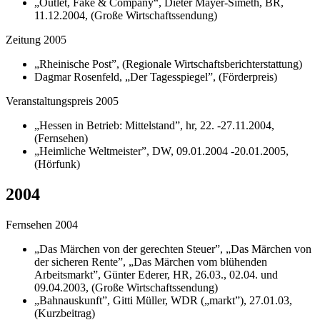
„Outlet, Fake & Company“, Dieter Mayer-Simeth, BR,
11.12.2004, (Große Wirtschaftssendung)
Zeitung 2005
„Rheinische Post”, (Regionale Wirtschaftsberichterstattung)
Dagmar Rosenfeld, „Der Tagesspiegel”, (Förderpreis)
Veranstaltungspreis 2005
„Hessen in Betrieb: Mittelstand”, hr, 22. -27.11.2004,
(Fernsehen)
„Heimliche Weltmeister”, DW, 09.01.2004 -20.01.2005,
(Hörfunk)
2004
Fernsehen 2004
„Das Märchen von der gerechten Steuer”, „Das Märchen von
der sicheren Rente”, „Das Märchen vom blühenden
Arbeitsmarkt”, Günter Ederer, HR, 26.03., 02.04. und
09.04.2003, (Große Wirtschaftssendung)
„Bahnauskunft”, Gitti Müller, WDR („markt”), 27.01.03,
(Kurzbeitrag)