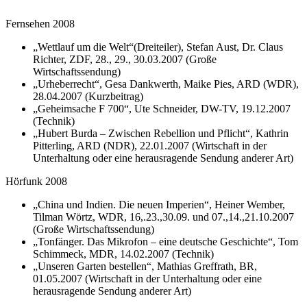
Fernsehen 2008
„Wettlauf um die Welt“(Dreiteiler), Stefan Aust, Dr. Claus
Richter, ZDF, 28., 29., 30.03.2007 (Große
Wirtschaftssendung)
„Urheberrecht“, Gesa Dankwerth, Maike Pies, ARD (WDR),
28.04.2007 (Kurzbeitrag)
„Geheimsache F 700“, Ute Schneider, DW-TV, 19.12.2007
(Technik)
„Hubert Burda – Zwischen Rebellion und Pflicht“, Kathrin
Pitterling, ARD (NDR), 22.01.2007 (Wirtschaft in der
Unterhaltung oder eine herausragende Sendung anderer Art)
Hörfunk 2008
„China und Indien. Die neuen Imperien“, Heiner Wember,
Tilman Wörtz, WDR, 16,.23.,30.09. und 07.,14.,21.10.2007
(Große Wirtschaftssendung)
„Tonfänger. Das Mikrofon – eine deutsche Geschichte“, Tom
Schimmeck, MDR, 14.02.2007 (Technik)
„Unseren Garten bestellen“, Mathias Greffrath, BR,
01.05.2007 (Wirtschaft in der Unterhaltung oder eine
herausragende Sendung anderer Art)