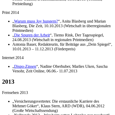
Preisteilung)
Print 2014
„
Warum muss Joy hungern?
“, Anita Blasberg und Marian
Blasberg, Die Zeit, 10.10.2013 (Wirtschaft in überregionalen
Printmedien)
„
Die Spuren der Arbeit
“, Tiemo Rink, Der Tagesspiegel,
24.08.2013 (Wirtschaft in regionalen Printmedien)
Antonia Bauer, Redakteurin, für Beiträge aus „Dein Spiegel“,
10.01.2013 – 11.12.2013 (Förderpreis)
Internet 2014
„
Dispo-Zinsen
“, Nadine Oberhuber, Marlies Uken, Sascha
Venohr, Zeit Online, 06.06.- 11.07.2013
2013
Fernsehen 2013
„Versicherungsvertreter. Die erstaunliche Karriere des
Mehmet Göker“, Klaus Stern, ARD (WDR), 04.06.2012
(Große Wirtschaftssendung)