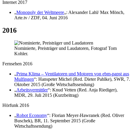
Internet 2017
„
Monopoly der Weltmeere
„: Alexander Lahl/ Max Mönch,
Arte.tv / ZDF, 04. Juni 2016
2016
Nominierte, Preisträger und Laudatoren, Fotograf Tom
Kohler.
Fernsehen 2016
„
Prima Klima – Ventilatoren und Motoren von ebm-papst aus
Mulfingen
“
: Hanspeter Michel (Red. Dieter Pahlke), SWR, 7.
Oktober 2015 (Große Wirtschaftssendung)
„
Arbeitsvermittler
“
: Knud Vetten (Red. Anja Riediger),
MDR, 29. Juli 2015 (Kurzbeitrag)
Hörfunk 2016
„
Robot Economy
“: Florian Meyer-Hawranek (Red. Oliver
Buschek), BR, 11. September 2015 (Große
Wirtschaftssendung)