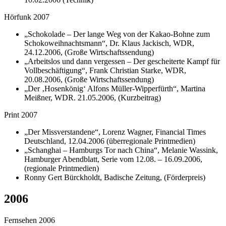
Hörfunk 2007
„Schokolade – Der lange Weg von der Kakao-Bohne zum
Schokoweihnachtsmann“, Dr. Klaus Jackisch, WDR,
24.12.2006, (Große Wirtschaftssendung)
„Arbeitslos und dann vergessen – Der gescheiterte Kampf für
Vollbeschäftigung“, Frank Christian Starke, WDR,
20.08.2006, (Große Wirtschaftssendung)
„Der ‚Hosenkönig‘ Alfons Müller-Wipperfürth“, Martina
Meißner, WDR. 21.05.2006, (Kurzbeitrag)
Print 2007
„Der Missverstandene“, Lorenz Wagner, Financial Times
Deutschland, 12.04.2006 (überregionale Printmedien)
„Schanghai – Hamburgs Tor nach China“, Melanie Wassink,
Hamburger Abendblatt, Serie vom 12.08. – 16.09.2006,
(regionale Printmedien)
Ronny Gert Bürckholdt, Badische Zeitung, (Förderpreis)
2006
Fernsehen 2006