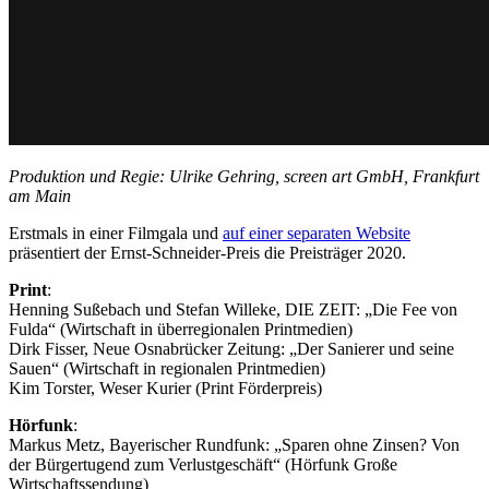
Produktion und Regie: Ulrike Gehring, screen art GmbH, Frankfurt
am Main
Erstmals in einer Filmgala und
auf einer separaten Website
präsentiert der Ernst-Schneider-Preis die Preisträger 2020.
Print
:
Henning Sußebach und Stefan Willeke, DIE ZEIT: „Die Fee von
Fulda“ (Wirtschaft in überregionalen Printmedien)
Dirk Fisser, Neue Osnabrücker Zeitung: „Der Sanierer und seine
Sauen“ (Wirtschaft in regionalen Printmedien)
Kim Torster, Weser Kurier (Print Förderpreis)
Hörfunk
:
Markus Metz, Bayerischer Rundfunk: „Sparen ohne Zinsen? Von
der Bürgertugend zum Verlustgeschäft“ (Hörfunk Große
Wirtschaftssendung)