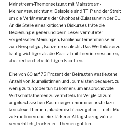
Mainstream-Themensetzung mit Mainstream-
Meinungsausrichtung. Beispiele sind TTIP und der Streit
um die Verlängerung der Glyphosat-Zulassung in der EU.
An die Stelle eines kritischen Diskurses träte die
Bedienung eigener und beim Leser vermuteter
vorgefasster Meinungen, Familienunternehmen seien
zum Beispiel gut, Konzerne schlecht. Das Weltbild sei zu
häufig wichtiger als die Realität mit ihren interessanten,
aber recherchebedürftigen Facetten.
Eine von 69 auf 75 Prozent der Befragten gestiegene
Anzahl von Journalistinnen und Journalisten bedauert, zu
wenig zu tun (oder tun zu können), um anspruchsvolle
Wirtschaftsthemen zu vermitteln. Im Vergleich zum
angelsächsischen Raum neige man immer noch dazu,
komplexe Themen „akademisch“ anzugehen – mehr Mut
zu Emotionen und ein stärkerer Alltagsbezug würde
vermeintlich „trockenen“ Themen gut tun.