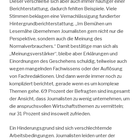
Dieser verschließe sich aber auch immer häufiger einer
Berichterstattung, dadurch fehlten Beispiele. Viele
Stimmen beklagen eine Vernachlässigung fundierter
Hintergrundberichterstattung. „Im Bemühen um
Lesernähe übernehmen Journalisten gern nicht nur die
Perspektive, sondern auch die Meinung des
Normalverbrauchers.“ Damit bestätige man sich als
„Meinungsverstärker“, bleibe aber Erklärungen und
Einordnungen des Geschehens schuldig, teilweise auch
wegen mangelnden Fachwissens oder der Auflösung
von Fachredaktionen. Und dann werde immer noch zu
kompliziert berichtet, gerade wenn es um komplexe
Themen gehe. 69 Prozent der Befragten sind insgesamt
der Ansicht, dass Journalisten zu wenig unternehmen, um
die anspruchsvollen Wirtschaftsthemen zu vermitteln;
nur 31 Prozent sind insoweit zufrieden.
Ein Hinderungsgrund sind sich verschlechternde
Arbeitsbedingungen. Journalisten leiden unter der