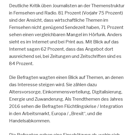
Deutliche Kritik üben Journalisten an der Themenstruktur
in Fernsehen und Radio. 81 Prozent (Vorjahr 75 Prozent)
sind der Ansicht, dass wirtschaftliche Themen im
Fernsehen nicht genügend Sendezeit haben, 71 Prozent
sehen einen vergleichbaren Mangel im Hörfunk. Anders
sieht es im Internet und bei Print aus. Mit Blick auf das
Internet sagen 62 Prozent, dass das Angebot dort
ausreichend sei, bei Zeitungen und Zeitschriften sind es
84 Prozent.
Die Befragten wagten einen Blick auf Themen, an denen
das Interesse steigen wird. Sie zählen dazu
Altersvorsorge, Einkommensverteilung, Digitalisierung,
Energie und Zuwanderung. Als Trendthemen des Jahres
2016 sehen die Befragten Flüchtlings­krise / Integration
in den Arbeitsmarkt, Europa / „Brexit“, und die
Handelsabkommen.
Die Befragten gaben eine Einschätzung ab, wohin sich