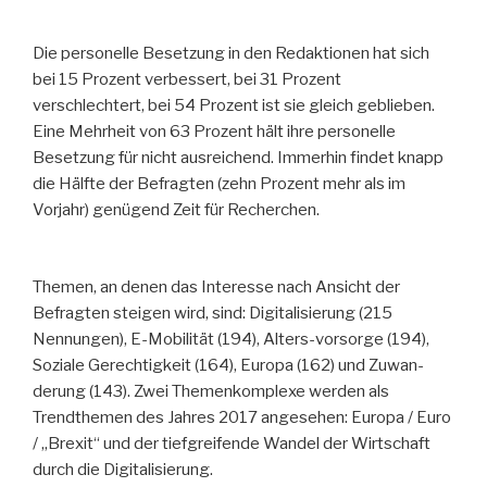
Die personelle Besetzung in den Redaktionen hat sich
bei 15 Prozent verbessert, bei 31 Prozent
verschlechtert, bei 54 Prozent ist sie gleich geblieben.
Eine Mehrheit von 63 Prozent hält ihre personelle
Besetzung für nicht ausreichend. Immerhin findet knapp
die Hälfte der Befragten (zehn Prozent mehr als im
Vorjahr) genügend Zeit für Recherchen.
Themen, an denen das Interesse nach Ansicht der
Befragten steigen wird, sind: Digitalisierung (215
Nennungen), E-Mobilität (194), Alters-vorsorge (194),
Soziale Gerechtigkeit (164), Europa (162) und Zuwan-
derung (143). Zwei Themenkomplexe werden als
Trendthemen des Jahres 2017 angesehen: Europa / Euro
/ „Brexit“ und der tiefgreifende Wandel der Wirtschaft
durch die Digitalisierung.