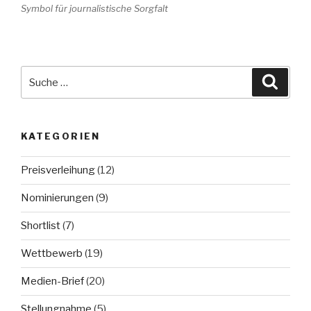
Symbol für journalistische Sorgfalt
Suche
Suche
nach:
KATEGORIEN
Preisverleihung
(12)
Nominierungen
(9)
Shortlist
(7)
Wettbewerb
(19)
Medien-Brief
(20)
Stellungnahme
(5)