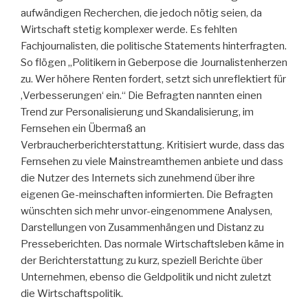
aufwändigen Recherchen, die jedoch nötig seien, da
Wirtschaft stetig komplexer werde. Es fehlten
Fachjournalisten, die politische Statements hinterfragten.
So flögen „Politikern in Geberpose die Journalistenherzen
zu. Wer höhere Renten fordert, setzt sich unreflektiert für
‚Verbesserungen‘ ein.“ Die Befragten nannten einen
Trend zur Personalisierung und Skandalisierung, im
Fernsehen ein Übermaß an
Verbraucherberichterstattung. Kritisiert wurde, dass das
Fernsehen zu viele Mainstreamthemen anbiete und dass
die Nutzer des Internets sich zunehmend über ihre
eigenen Ge-meinschaften informierten. Die Befragten
wünschten sich mehr unvor-eingenommene Analysen,
Darstellungen von Zusammenhängen und Distanz zu
Presseberichten. Das normale Wirtschaftsleben käme in
der Berichterstattung zu kurz, speziell Berichte über
Unternehmen, ebenso die Geldpolitik und nicht zuletzt
die Wirtschaftspolitik.