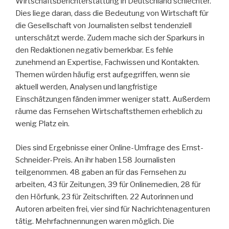
Wirtschaftsberichterstattung in Deutschland schlechter.
Dies liege daran, dass die Bedeutung von Wirtschaft für
die Gesellschaft von Journalisten selbst tendenziell
unterschätzt werde. Zudem mache sich der Spar­kurs in
den Redaktionen negativ bemerkbar. Es fehle
zunehmend an Expertise, Fachwissen und Kontakten.
Themen würden häufig erst aufgegriffen, wenn sie
aktuell werden, Analysen und langfristige
Einschätzungen fänden immer weniger statt. Außerdem
räume das Fernsehen Wirtschaftsthemen erheblich zu
wenig Platz ein.
Dies sind Ergebnisse einer Online-Umfrage des Ernst-
Schneider-Preis. An ihr haben 158 Journalisten
teilgenommen. 48 gaben an für das Fernsehen zu
arbeiten, 43 für Zeitungen, 39 für Onlinemedien, 28 für
den Hörfunk, 23 für Zeitschriften. 22 Autorinnen und
Autoren arbeiten frei, vier sind für Nachrichtenagenturen
tätig. Mehrfachnennungen waren möglich. Die