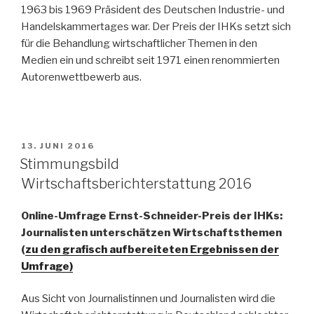
1963 bis 1969 Präsident des Deutschen Industrie- und
Handelskammertages war. Der Preis der IHKs setzt sich
für die Behandlung wirtschaftlicher Themen in den
Medien ein und schreibt seit 1971 einen renommierten
Autorenwettbewerb aus.
VERÖFFENTLICHT
13. JUNI 2016
AM
Stimmungsbild
Wirtschaftsberichterstattung 2016
Online-Umfrage Ernst-Schneider-Preis der IHKs:
Journalisten unterschätzen Wirtschaftsthemen
(
zu den grafisch aufbereiteten Ergebnissen der
Umfrage)
Aus Sicht von Journalistinnen und Journalisten wird die