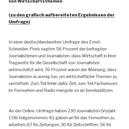
von Wirtschaftsthemen
(
zu den grafisch aufbereiteten Ergebnissen der
Umfrage)
In einer deutschlandweiten Umfrage des Ernst-
Schneider-Preis sagten 58 Prozent der befragten
Journalistinnen und Journalisten, dass Wirtschaft in ihrer
Tragweite für die Gesellschaft von Journalisten
unterschätzt wird. 76 Prozent waren der Meinung, dass
Journalisten zu wenig tun, um wirtschaftliche Themen zu
vermitteln. Zum Teil fehle dafür Zeit, zum Teil Fachwissen;
im Fernsehen und Radio mangele es an Sendeplätzen.
An der Online-Umfrage haben 230 Journalisten (Vorjahr
158) teilgenommen. 81 gaben an für das Fernsehen zu
arbeiten, 67 für Zeitungen, 30 für Zeitschriften, 56 für