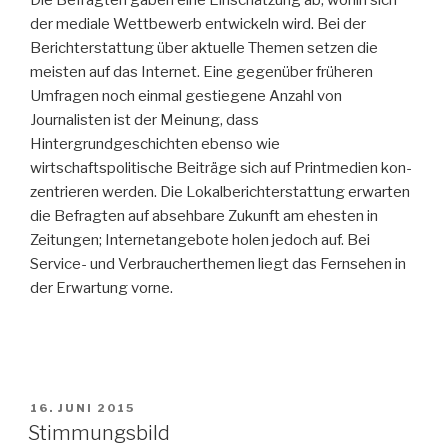
der mediale Wett­bewerb entwickeln wird. Bei der
Berichterstattung über aktuelle Themen setzen die
meisten auf das Internet. Eine gegenüber früheren
Umfragen noch einmal gestiegene Anzahl von
Journalisten ist der Meinung, dass
Hintergrundgeschichten ebenso wie
wirtschaftspolitische Beiträge sich auf Printmedien kon­
zentrieren werden. Die Lokalberichterstattung erwarten
die Befragten auf absehbare Zukunft am ehesten in
Zeitungen; Internetangebote holen jedoch auf. Bei
Service- und Verbraucherthemen liegt das Fernsehen in
der Erwartung vorne.
VERÖFFENTLICHT
16. JUNI 2015
AM
Stimmungsbild