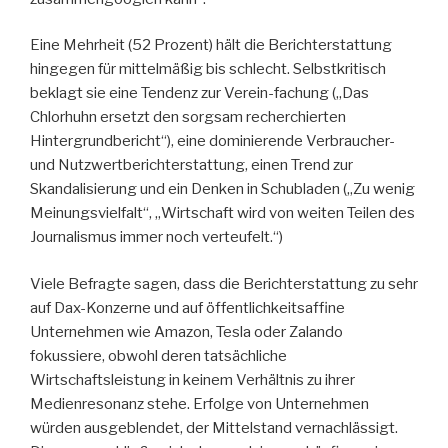
Eine Mehrheit (52 Prozent) hält die Berichterstattung
hingegen für mittelmäßig bis schlecht. Selbstkritisch
beklagt sie eine Tendenz zur Verein-fachung („Das
Chlorhuhn ersetzt den sorgsam recherchierten
Hintergrundbericht“), eine dominierende Verbraucher-
und Nutzwertberichterstattung, einen Trend zur
Skandalisierung und ein Denken in Schubladen („Zu wenig
Meinungsvielfalt“, „Wirtschaft wird von weiten Teilen des
Journalismus immer noch verteufelt.“)
Viele Befragte sagen, dass die Berichterstattung zu sehr
auf Dax-Konzerne und auf öffentlichkeitsaffine
Unternehmen wie Amazon, Tesla oder Zalando
fokussiere, obwohl deren tatsächliche
Wirtschaftsleistung in keinem Verhältnis zu ihrer
Medienresonanz stehe. Erfolge von Unternehmen
würden ausgeblendet, der Mittelstand vernachlässigt.