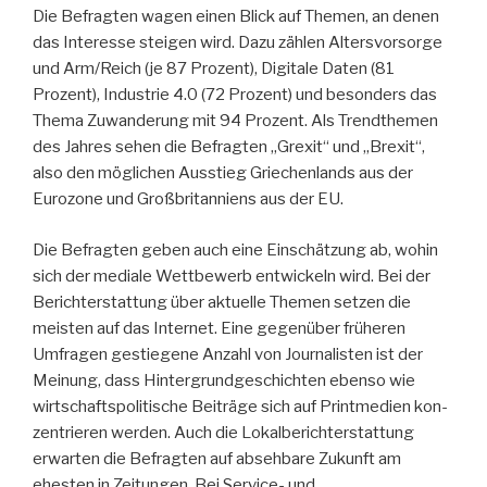
Die Befragten wagen einen Blick auf Themen, an denen
das Interesse steigen wird. Dazu zählen Altersvorsorge
und Arm/Reich (je 87 Prozent), Digitale Daten (81
Prozent), Industrie 4.0 (72 Prozent) und besonders das
Thema Zuwanderung mit 94 Prozent. Als Trendthemen
des Jahres sehen die Befragten „Grexit“ und „Brexit“,
also den möglichen Ausstieg Griechenlands aus der
Eurozone und Großbritanniens aus der EU.
Die Befragten geben auch eine Einschätzung ab, wohin
sich der mediale Wettbewerb entwickeln wird. Bei der
Berichterstattung über aktuelle Themen setzen die
meisten auf das Internet. Eine gegenüber früheren
Umfragen gestiegene Anzahl von Journalisten ist der
Meinung, dass Hintergrundgeschichten ebenso wie
wirtschaftspolitische Beiträge sich auf Printmedien kon­
zentrieren werden. Auch die Lokalberichterstattung
erwarten die Befragten auf absehbare Zukunft am
ehesten in Zeitungen. Bei Service- und