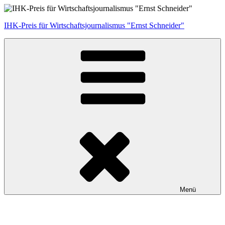
Zum
Inhalt
IHK-Preis für Wirtschaftsjournalismus "Ernst Schneider"
springen
Menü