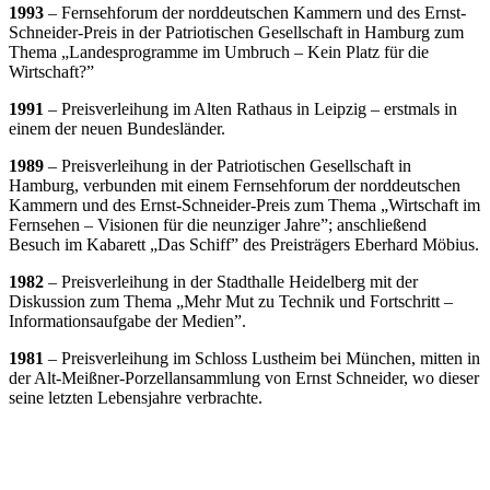
1993
– Fernsehforum der norddeutschen Kammern und des Ernst-
Schneider-Preis in der Patriotischen Gesellschaft in Hamburg zum
Thema „Landesprogramme im Umbruch – Kein Platz für die
Wirtschaft?”
1991
– Preisverleihung im Alten Rathaus in Leipzig – erstmals in
einem der neuen Bundesländer.
1989
– Preisverleihung in der Patriotischen Gesellschaft in
Hamburg, verbunden mit einem Fernsehforum der norddeutschen
Kammern und des Ernst-Schneider-Preis zum Thema „Wirtschaft im
Fernsehen – Visionen für die neunziger Jahre”; anschließend
Besuch im Kabarett „Das Schiff” des Preisträgers Eberhard Möbius.
1982
– Preisverleihung in der Stadthalle Heidelberg mit der
Diskussion zum Thema „Mehr Mut zu Technik und Fortschritt –
Informationsaufgabe der Medien”.
1981
– Preisverleihung im Schloss Lustheim bei München, mitten in
der Alt-Meißner-Porzellansammlung von Ernst Schneider, wo dieser
seine letzten Lebensjahre verbrachte.