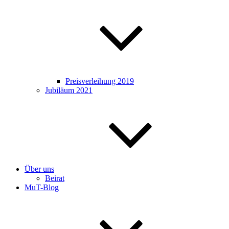
Preisverleihung 2019
Jubiläum 2021
Über uns
Beirat
MuT-Blog