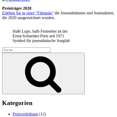
Preisträger 2020
Erleben Sie in einer "Filmgala"
die Journalistinnen und Journalisten,
die 2020 ausgezeichnet wurden.
Halb Lupe, halb Fernseher ist der
Ernst-Schneider-Preis seit 1971
Symbol für journalistische Sorgfalt
Suche
nach:
Suchen
Kategorien
Preisverleihung
(12)