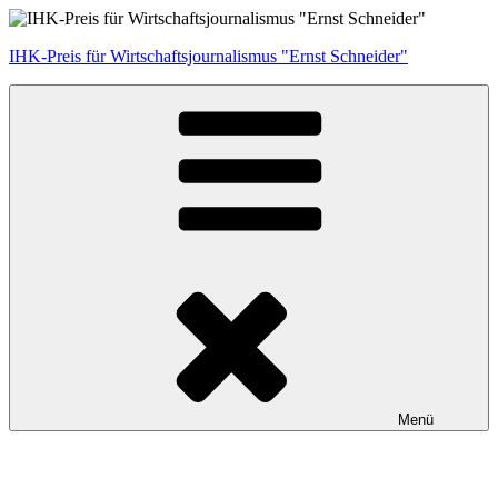
Zum
Inhalt
IHK-Preis für Wirtschaftsjournalismus "Ernst Schneider"
springen
Menü