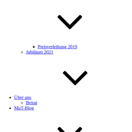
Preisverleihung 2019
Jubiläum 2021
Über uns
Beirat
MuT-Blog