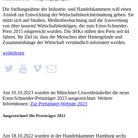
Die Stellungnahme der Industrie- und Handelskammern will einen
Anstoß zur Entwicklung der Wirtschaftsbericht­erstattung geben. Sie
stützt sich auf Studien, Medienbeobachtung und die Auswertung
von über tausend Wirtschaftsbeiträgen, die zum Ernst-Schneider-
Preis 2015 eingereicht wurden. Die IHKs stiften den Preis seit 44
Jahren. Ihr Ziel ist, dass die Menschen über Hintergründe und
Zusammenhänge der Wirtschaft verständlich informiert werden.
„Das
weiterlesen
ganze
Bild
zeigen“
Am 10.10.2023 wurden im Münchner Löwenbräukeller die neun
Ernst-Schneider-Preisträger 2023 ausgezeichnet. Weitere
Informtionen:
Zur Preisträger-Website 2023
Ausgezeichnet! Die Preisträger 2022
Am 18.10.2022 wurden in der Handelskammer Hamburg sechs