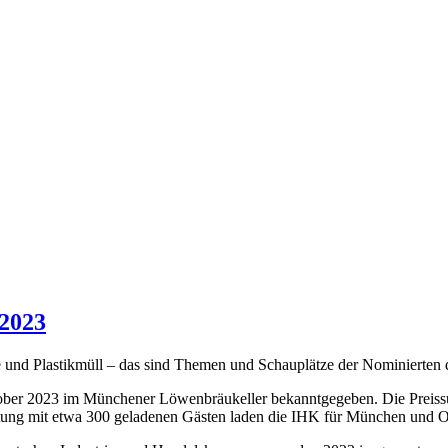
 2023
und Plastikmüll – das sind Themen und Schauplätze der Nominierten d
tober 2023 im Münchener Löwenbräukeller bekanntgegeben. Die Preiss
ltung mit etwa 300 geladenen Gästen laden die IHK für München und 