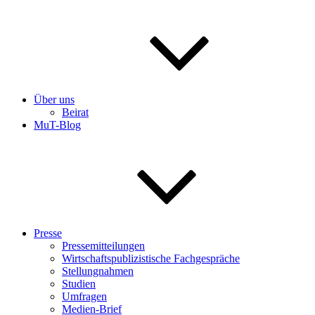
Über uns
Beirat
MuT-Blog
Presse
Pressemitteilungen
Wirtschaftspublizistische Fachgespräche
Stellungnahmen
Studien
Umfragen
Medien-Brief