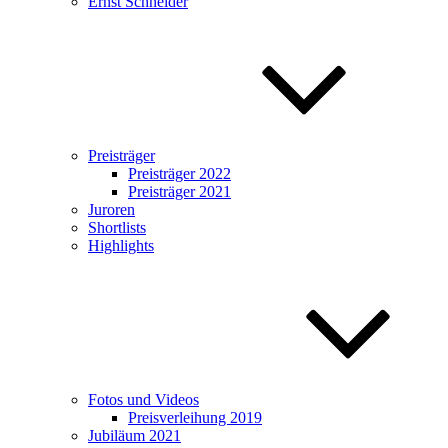
Ernst Schneider
Preisträger
Preisträger 2022
Preisträger 2021
Juroren
Shortlists
Highlights
Fotos und Videos
Preisverleihung 2019
Jubiläum 2021