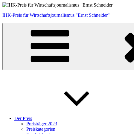
Zum
Inhalt
IHK-Preis für Wirtschaftsjournalismus "Ernst Schneider"
springen
Der Preis
Preisträger 2023
Preiskategorien