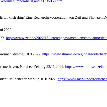
it-Waermepumpen-heizt,audio1135958.html
a wirklich drin? Eine Recherchekooperation von Zeit und Flip. Zeit D
ni 2022.
022.
https://www.zeit.de/2022/15/lieferengpass-medikamente-tamoxifen
ilbronner Stimme, 18.8.2022.
https://www.stimme.de/regional/wirtschaft
Bremerhaven. Nordsee-Zeitung 23.11.2022.
https://www.nordsee-zeit
braucht. Münchener Merkur, 10.8.2022.
https://www.merkur.de/wirtschaf