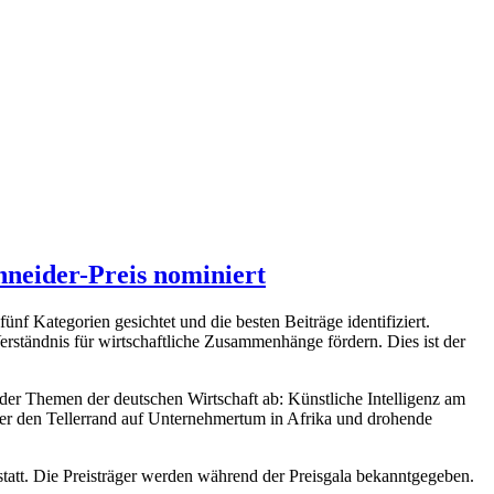
hneider-Preis nominiert
nf Kategorien gesichtet und die besten Beiträge identifiziert.
 Verständnis für wirtschaftliche Zusammenhänge fördern. Dies ist der
l der Themen der deutschen Wirtschaft ab: Künstliche Intelligenz am
über den Tellerrand auf Unternehmertum in Afrika und drohende
att. Die Preisträger werden während der Preisgala bekanntgegeben.