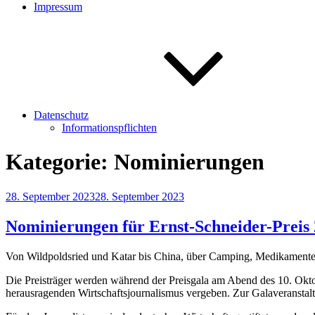
Impressum
Datenschutz
Informationspflichten
Kategorie:
Nominierungen
Veröffentlicht
28. September 2023
28. September 2023
am
Nominierungen für Ernst-Schneider-Preis
Von Wildpoldsried und Katar bis China, über Camping, Medikamente 
Die Preisträger werden während der Preisgala am Abend des 10. Ok
herausragenden Wirtschaftsjournalismus vergeben. Zur Galaveransta