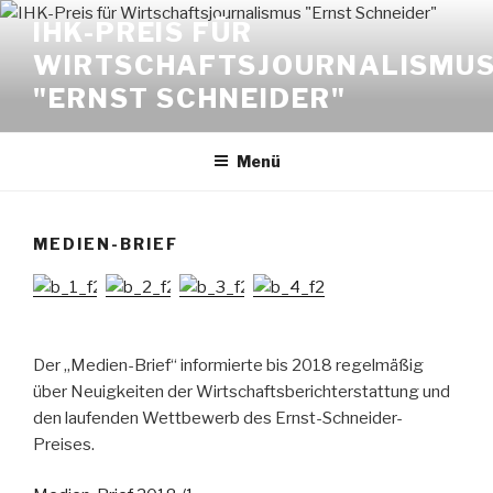
Zum
IHK-PREIS FÜR
Inhalt
WIRTSCHAFTSJOURNALISMU
springen
"ERNST SCHNEIDER"
Menü
MEDIEN-BRIEF
Der „Medien-Brief“ informierte bis 2018 regelmäßig
über Neuigkeiten der Wirtschaftsberichterstattung und
den laufenden Wettbewerb des Ernst-Schneider-
Preises.