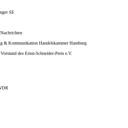
k
inger SE
 Nachrichten
rketing & Kommunikation Handelskammer Hamburg
Vorstand des Ernst-Schneider-Preis e.V.
n WDR