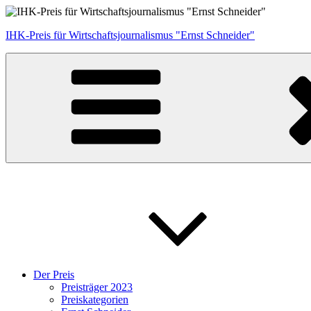
Zum
Inhalt
IHK-Preis für Wirtschaftsjournalismus "Ernst Schneider"
springen
Der Preis
Preisträger 2023
Preiskategorien