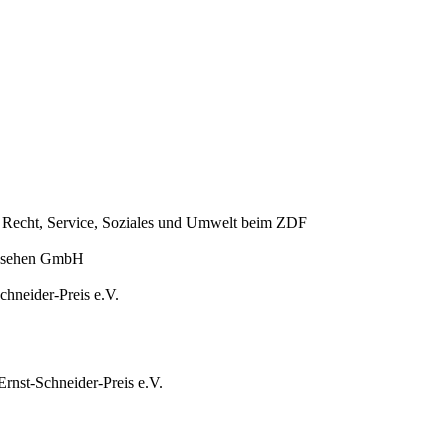
t, Recht, Service, Soziales und Umwelt beim ZDF
ernsehen GmbH
chneider-Preis e.V.
rnst-Schneider-Preis e.V.