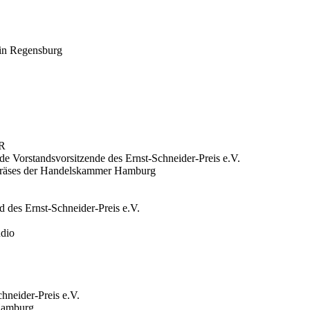
 in Regensburg
DR
de Vorstandsvorsitzende des Ernst-Schneider-Preis e.V.
präses der Handelskammer Hamburg
 des Ernst-Schneider-Preis e.V.
udio
neider-Preis e.V.
Hamburg