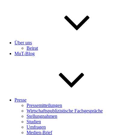
Über uns
Beirat
MuT-Blog
Presse
Pressemitteilungen
Wirtschaftspublizistische Fachgespräche
Stellungnahmen
Studien
Umfragen
Medien-Brief