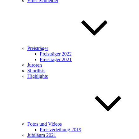
Ernst Schneider
Preisträger
Preisträger 2022
Preisträger 2021
Juroren
Shortlists
Highlights
Fotos und Videos
Preisverleihung 2019
Jubiläum 2021