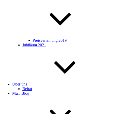
Preisverleihung 2019
Jubiläum 2021
Über uns
Beirat
MuT-Blog