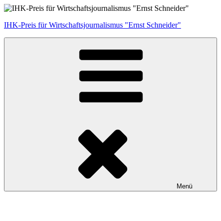
Zum
Inhalt
IHK-Preis für Wirtschaftsjournalismus "Ernst Schneider"
springen
Menü