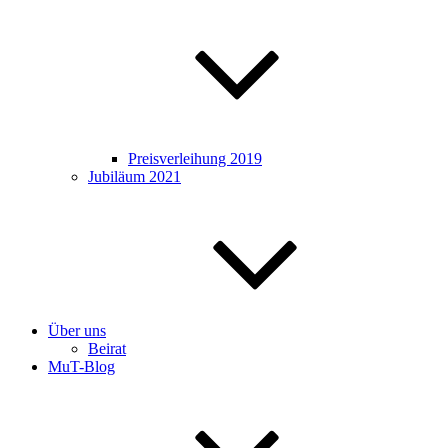
Preisverleihung 2019
Jubiläum 2021
Über uns
Beirat
MuT-Blog