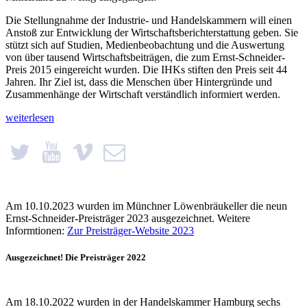
Die Stellungnahme der Industrie- und Handelskammern will einen
Anstoß zur Entwicklung der Wirtschaftsbericht­erstattung geben. Sie
stützt sich auf Studien, Medienbeobachtung und die Auswertung
von über tausend Wirtschaftsbeiträgen, die zum Ernst-Schneider-
Preis 2015 eingereicht wurden. Die IHKs stiften den Preis seit 44
Jahren. Ihr Ziel ist, dass die Menschen über Hintergründe und
Zusammenhänge der Wirtschaft verständlich informiert werden.
„Das
weiterlesen
ganze
Bild
zeigen“
Am 10.10.2023 wurden im Münchner Löwenbräukeller die neun
Ernst-Schneider-Preisträger 2023 ausgezeichnet. Weitere
Informtionen:
Zur Preisträger-Website 2023
Ausgezeichnet! Die Preisträger 2022
Am 18.10.2022 wurden in der Handelskammer Hamburg sechs