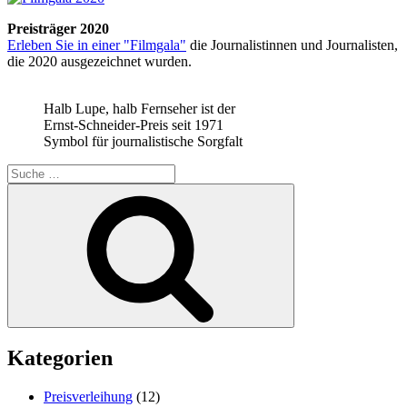
Preisträger 2020
Erleben Sie in einer "Filmgala"
die Journalistinnen und Journalisten,
die 2020 ausgezeichnet wurden.
Halb Lupe, halb Fernseher ist der
Ernst-Schneider-Preis seit 1971
Symbol für journalistische Sorgfalt
Suche
nach:
Suchen
Kategorien
Preisverleihung
(12)