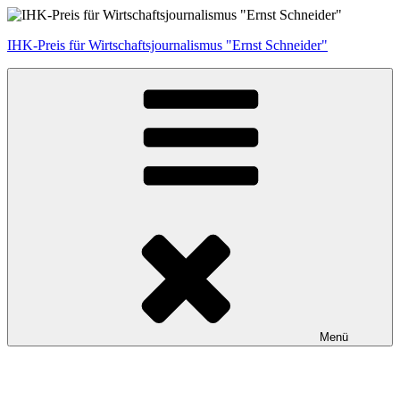
Zum
Inhalt
IHK-Preis für Wirtschaftsjournalismus "Ernst Schneider"
springen
Menü