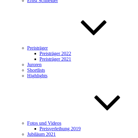
Ernst Schneider
Preisträger
Preisträger 2022
Preisträger 2021
Juroren
Shortlists
Highlights
Fotos und Videos
Preisverleihung 2019
Jubiläum 2021