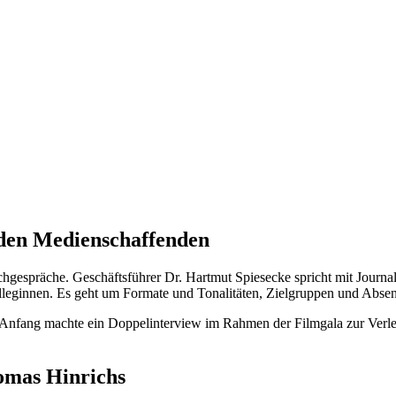
 den Medienschaffenden
achgespräche. Geschäftsführer Dr. Hartmut Spiesecke spricht mit Journa
leginnen. Es geht um Formate und Tonalitäten, Zielgruppen und Absen
n Anfang machte ein Doppelinterview im Rahmen der Filmgala zur Verle
omas Hinrichs