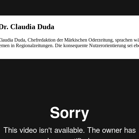
Dr. Claudia Duda
laudia Duda, Chefredaktion der Märkischen Oderzeitung, sprachen wäh
themen in Regionalzeitungen. Die konsequente Nutzerorientierung sei e