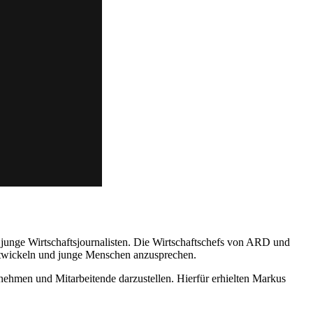
nge Wirtschaftsjournalisten. Die Wirtschaftschefs von ARD und
ntwickeln und junge Menschen anzusprechen.
ehmen und Mitarbeitende darzustellen. Hierfür erhielten Markus