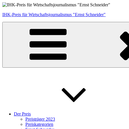
Zum
Inhalt
IHK-Preis für Wirtschaftsjournalismus "Ernst Schneider"
springen
Der Preis
Preisträger 2023
Preiskategorien