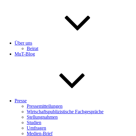
Über uns
Beirat
MuT-Blog
Presse
Pressemitteilungen
Wirtschaftspublizistische Fachgespräche
Stellungnahmen
Studien
Umfragen
Medien-Brief