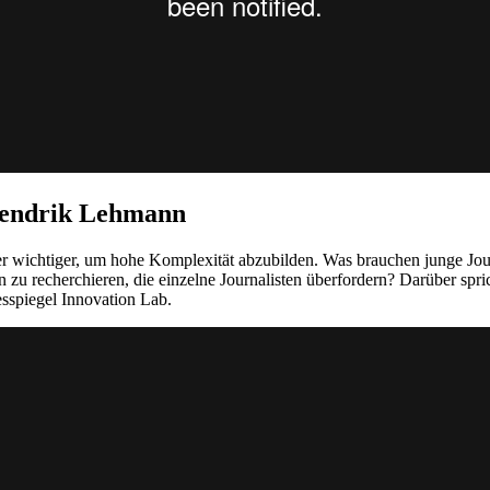
Hendrik Lehmann
r wichtiger, um hohe Komplexität abzubilden. Was brauchen junge Journ
u recherchieren, die einzelne Journalisten überfordern? Darüber spri
sspiegel Innovation Lab.