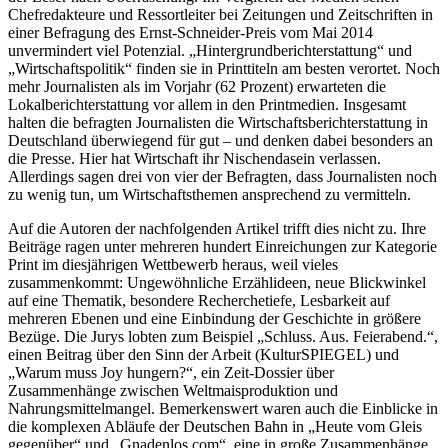
Chefredakteure und Ressortleiter bei Zeitungen und Zeitschriften in
einer Befragung des Ernst-Schneider-Preis vom Mai 2014
unvermindert viel Potenzial. „Hintergrundberichterstattung“ und
„Wirtschaftspolitik“ finden sie in Printtiteln am besten verortet. Noch
mehr Journalisten als im Vorjahr (62 Prozent) erwarteten die
Lokalberichterstattung vor allem in den Printmedien. Insgesamt
halten die befragten Journalisten die Wirtschaftsberichterstattung in
Deutschland überwiegend für gut – und denken dabei besonders an
die Presse. Hier hat Wirtschaft ihr Nischendasein verlassen.
Allerdings sagen drei von vier der Befragten, dass Journalisten noch
zu wenig tun, um Wirtschaftsthemen ansprechend zu vermitteln.
Auf die Autoren der nachfolgenden Artikel trifft dies nicht zu. Ihre
Beiträge ragen unter mehreren hundert Einreichungen zur Kategorie
Print im diesjährigen Wettbewerb heraus, weil vieles
zusammenkommt: Ungewöhnliche Erzählideen, neue Blickwinkel
auf eine Thematik, besondere Recherchetiefe, Lesbarkeit auf
mehreren Ebenen und eine Einbindung der Geschichte in größere
Bezüge. Die Jurys lobten zum Beispiel „Schluss. Aus. Feierabend.“,
einen Beitrag über den Sinn der Arbeit (KulturSPIEGEL) und
„Warum muss Joy hungern?“, ein Zeit-Dossier über
Zusammenhänge zwischen Weltmaisproduktion und
Nahrungsmittelmangel. Bemerkenswert waren auch die Einblicke in
die komplexen Abläufe der Deutschen Bahn in „Heute vom Gleis
gegenüber“ und „Gnadenlos.com“, eine in große Zusammenhänge