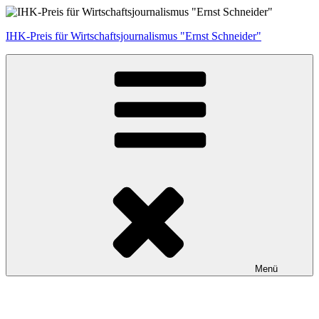
Zum
Inhalt
IHK-Preis für Wirtschaftsjournalismus "Ernst Schneider"
springen
Menü