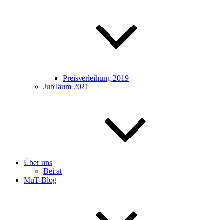
Preisverleihung 2019
Jubiläum 2021
Über uns
Beirat
MuT-Blog