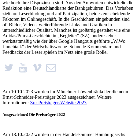
wie hoch ihre Dispozinsen sind. Aus den Antworten entwickelte die
Redaktion eine Deutschlandkarte der Bankgebühren. Das Vorhaben
zielt auf Leserbindung und auf Partizipation, beides entscheidende
Faktoren im Onlinegeschäft. In die Geschichten eingebunden sind
oft Bilder, Videos, weiterführende Links und Grafiken in
unterschiedlicher Qualität. Manches ist großartig gestaltet wie eine
Adidas/Puma-Geschichte in „Begleiter“ (SZ), anderes eher
werkstattmäßig wie der über Google Hangouts geführte „WiWo
Lunchtalk“ der Wirtschaftswoche. Schnelle Kommentare und
Feedbacks der Leser spielen im Netz eine große Rolle
.
Am 10.10.2023 wurden im Münchner Löwenbräukeller die neun
Ernst-Schneider-Preisträger 2023 ausgezeichnet. Weitere
Informtionen:
Zur Preisträger-Website 2023
Ausgezeichnet! Die Preisträger 2022
Am 18.10.2022 wurden in der Handelskammer Hamburg sechs