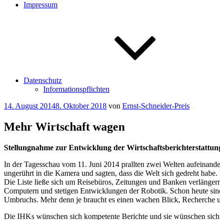
Impressum
Datenschutz
Informationspflichten
Veröffentlicht
14. August 2014
8. Oktober 2018
von
Ernst-Schneider-Preis
am
Mehr Wirtschaft wagen
Stellungnahme zur Entwicklung der Wirtschaftsberichterstattun
In der Tagesschau vom 11. Juni 2014 prallten zwei Welten aufeinande
ungerührt in die Kamera und sagten, dass die Welt sich gedreht hab
Die Liste ließe sich um Reisebüros, Zeitungen und Banken verlänger
Computern und stetigen Entwicklungen der Robotik. Schon heute sind 
Umbruchs. Mehr denn je braucht es einen wachen Blick, Recherche u
Die IHKs wünschen sich kompetente Berichte und sie wünschen sich m