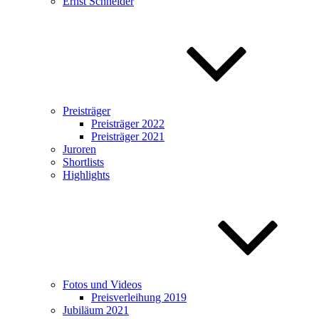
Ernst Schneider
Preisträger
Preisträger 2022
Preisträger 2021
Juroren
Shortlists
Highlights
Fotos und Videos
Preisverleihung 2019
Jubiläum 2021