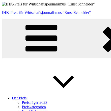
Zum
Inhalt
IHK-Preis für Wirtschaftsjournalismus "Ernst Schneider"
springen
Der Preis
Preisträger 2023
Preiskategorien