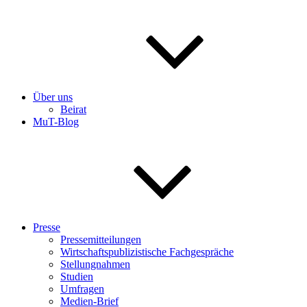
Über uns
Beirat
MuT-Blog
Presse
Pressemitteilungen
Wirtschaftspublizistische Fachgespräche
Stellungnahmen
Studien
Umfragen
Medien-Brief