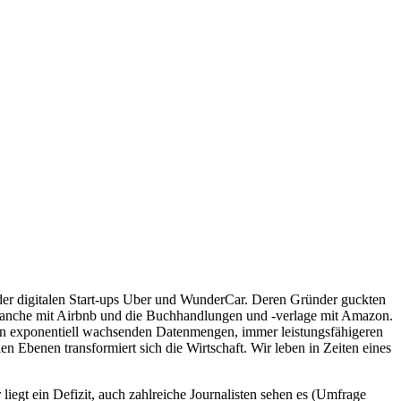
 der digitalen Start-ups Uber und WunderCar. Deren Gründer guckten
lbranche mit Airbnb und die Buchhandlungen und -verlage mit Amazon.
von exponentiell wachsenden Datenmengen, immer leistungsfähigeren
 Ebenen transformiert sich die Wirtschaft. Wir leben in Zeiten eines
egt ein Defizit, auch zahlreiche Journalisten sehen es (Umfrage