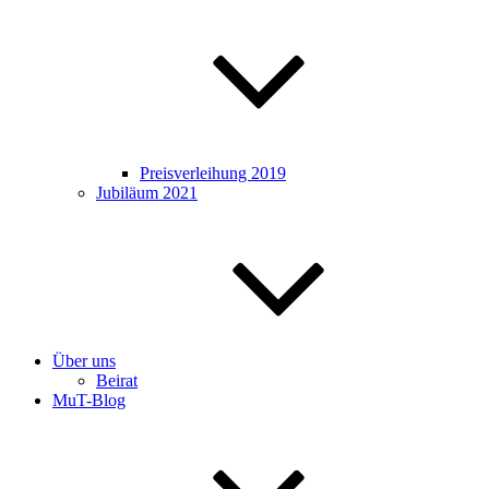
Preisverleihung 2019
Jubiläum 2021
Über uns
Beirat
MuT-Blog