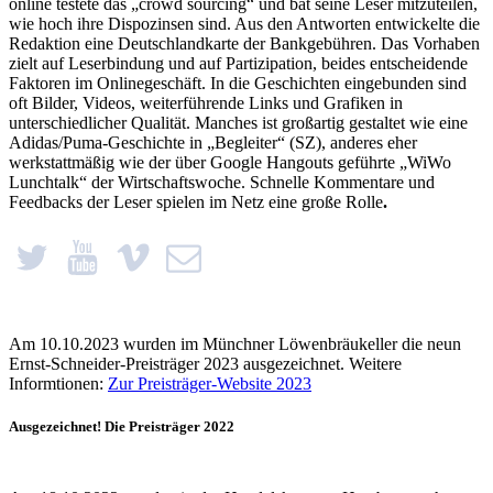
online testete das „crowd sourcing“ und bat seine Leser mitzuteilen,
wie hoch ihre Dispozinsen sind. Aus den Antworten entwickelte die
Redaktion eine Deutschlandkarte der Bankgebühren. Das Vorhaben
zielt auf Leserbindung und auf Partizipation, beides entscheidende
Faktoren im Onlinegeschäft. In die Geschichten eingebunden sind
oft Bilder, Videos, weiterführende Links und Grafiken in
unterschiedlicher Qualität. Manches ist großartig gestaltet wie eine
Adidas/Puma-Geschichte in „Begleiter“ (SZ), anderes eher
werkstattmäßig wie der über Google Hangouts geführte „WiWo
Lunchtalk“ der Wirtschaftswoche. Schnelle Kommentare und
Feedbacks der Leser spielen im Netz eine große Rolle
.
Am 10.10.2023 wurden im Münchner Löwenbräukeller die neun
Ernst-Schneider-Preisträger 2023 ausgezeichnet. Weitere
Informtionen:
Zur Preisträger-Website 2023
Ausgezeichnet! Die Preisträger 2022