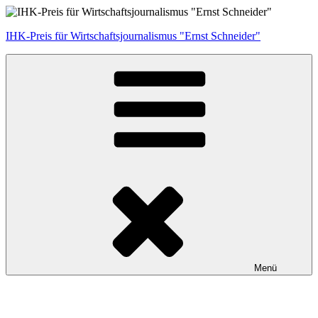
Zum
Inhalt
IHK-Preis für Wirtschaftsjournalismus "Ernst Schneider"
springen
Menü