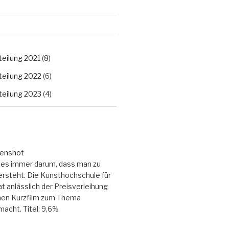
eilung 2021
(8)
eilung 2022
(6)
eilung 2023
(4)
es immer darum, dass man zu
ersteht. Die Kunsthochschule für
t anlässlich der Preisverleihung
inen Kurzfilm zum Thema
acht. Titel: 9,6%