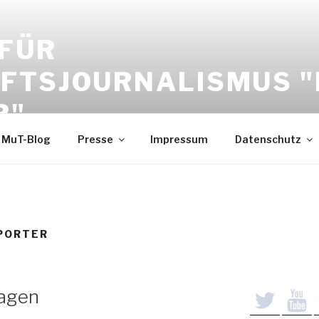
 FÜR
FTSJOURNALISMUS 
R"
MuT-Blog
Presse
Impressum
Datenschutz
PORTER
wagen