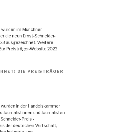
 wurden im Münchner
er die neun Ernst-Schneider-
023 ausgezeichnet. Weitere
Zur Preisträger-Website 2023
HNET! DIE PREISTRÄGER
 wurden in der Handelskammer
Journalistinnen und Journalisten
Schneider-Preis -
eis der deutschen Wirtschaft,
den Industrie- und