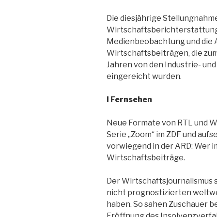
Die diesjährige Stellungnahme
Wirtschaftsberichterstattung 
Medienbeobachtung und die 
Wirtschaftsbeiträgen, die zum
Jahren von den Industrie- un
eingereicht wurden.
I Fernsehen
Neue Formate von RTL und WD
Serie „Zoom“ im ZDF und auf
vorwiegend in der ARD: Wer i
Wirtschaftsbeiträge.
Der Wirtschaftsjournalismus 
nicht prognostizierten weltw
haben. So sahen Zuschauer ber
Eröffnung des Insolvenzverf