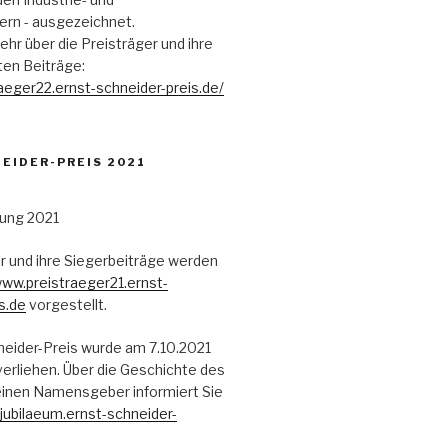
n - ausgezeichnet.
ehr über die Preisträger und ihre
en Beiträge:
raeger22.ernst-schneider-preis.de/
EIDER-PREIS 2021
r und ihre Siegerbeiträge werden
ww.preistraeger21.ernst-
s.de
vorgestellt.
neider-Preis wurde am 7.10.2021
erliehen. Über die Geschichte des
einen Namensgeber informiert Sie
ubilaeum.ernst-schneider-