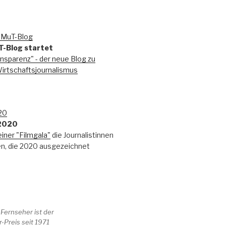
T-Blog startet
nsparenz" - der neue Blog zu
rtschaftsjournalismus
 2020
einer "Filmgala"
die Journalistinnen
en, die 2020 ausgezeichnet
 Fernseher ist der
-Preis seit 1971