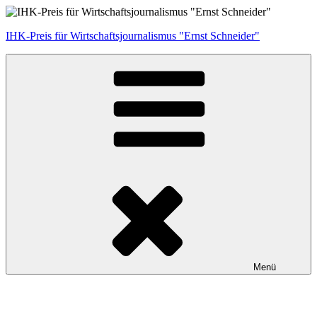
Zum
Inhalt
IHK-Preis für Wirtschaftsjournalismus "Ernst Schneider"
springen
Menü