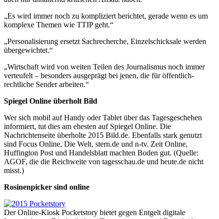
„Es wird immer noch zu kompliziert berichtet, gerade wenn es um
komplexe Themen wie TTIP geht.“
„Personalisierung ersetzt Sachrecherche, Einzelschicksale werden
übergewichtet.“
„Wirtschaft wird von weiten Teilen des Journalismus noch immer
verteufelt – besonders ausgeprägt bei jenen, die für öffentlich-
rechtliche Sender arbeiten.“
Spiegel Online überholt Bild
Wer sich mobil auf Handy oder Tablet über das Tagesgeschehen
informiert, tut dies am ehesten auf Spiegel Online. Die
Nachrichtenseite überholte 2015 Bild.de. Ebenfalls stark genutzt
sind Focus Online, Die Welt, stern.de und n-tv. Zeit Online,
Huffington Post und Handelsblatt machten Boden gut. (Quelle:
AGOF, die die Reichweite von tagesschau.de und heute.de nicht
misst.)
Rosinenpicker sind online
Der Online-Kiosk Pocketstory bietet gegen Entgelt digitale