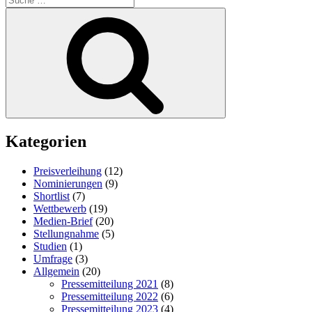
nach:
Suchen
Kategorien
Preisverleihung
(12)
Nominierungen
(9)
Shortlist
(7)
Wettbewerb
(19)
Medien-Brief
(20)
Stellungnahme
(5)
Studien
(1)
Umfrage
(3)
Allgemein
(20)
Pressemitteilung 2021
(8)
Pressemitteilung 2022
(6)
Pressemitteilung 2023
(4)