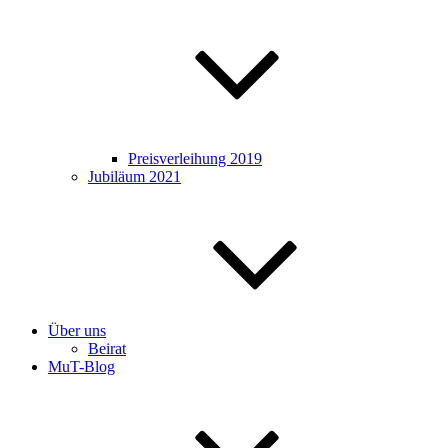
Preisverleihung 2019
Jubiläum 2021
Über uns
Beirat
MuT-Blog