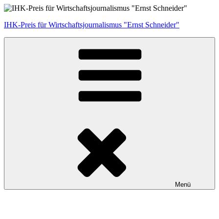
Zum
Inhalt
IHK-Preis für Wirtschaftsjournalismus "Ernst Schneider"
springen
Menü