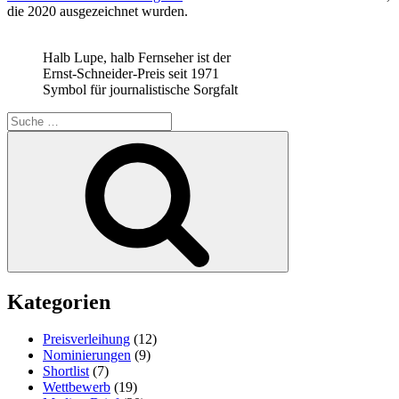
die 2020 ausgezeichnet wurden.
Halb Lupe, halb Fernseher ist der
Ernst-Schneider-Preis seit 1971
Symbol für journalistische Sorgfalt
Suche
nach:
Suchen
Kategorien
Preisverleihung
(12)
Nominierungen
(9)
Shortlist
(7)
Wettbewerb
(19)