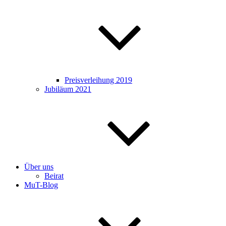
Preisverleihung 2019
Jubiläum 2021
Über uns
Beirat
MuT-Blog