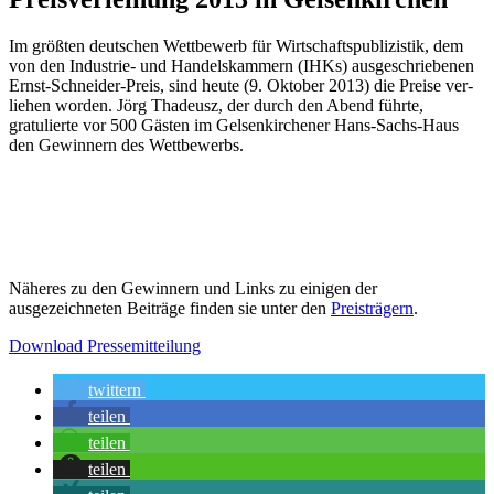
Im größten deutschen Wettbewerb für Wirt­schaftspubli­zistik, dem
von den Industrie- und Handelskammern (IHKs) ausgeschriebenen
Ernst-Schneider-Preis, sind heute (9. Oktober 2013) die Preise ver­
lie­hen worden. Jörg Thadeusz, der durch den Abend führte,
gratulierte vor 500 Gästen im Gelsenkirchener Hans-Sachs-Haus
den Gewinnern des Wettbewerbs.
Näheres zu den Gewinnern und Links zu einigen der
ausgezeichneten Beiträge finden sie unter den
Preisträgern
.
Download Pressemitteilung
twittern
teilen
teilen
teilen