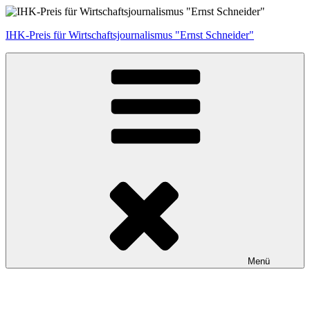
Zum
Inhalt
IHK-Preis für Wirtschaftsjournalismus "Ernst Schneider"
springen
Menü