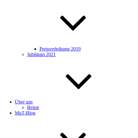
Preisverleihung 2019
Jubiläum 2021
Über uns
Beirat
MuT-Blog