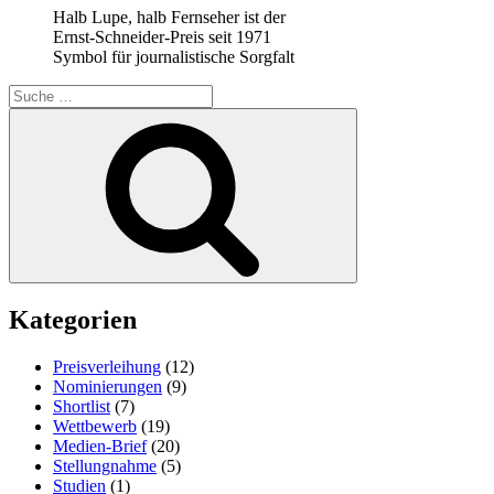
Halb Lupe, halb Fernseher ist der
Ernst-Schneider-Preis seit 1971
Symbol für journalistische Sorgfalt
Suche
nach:
Suchen
Kategorien
Preisverleihung
(12)
Nominierungen
(9)
Shortlist
(7)
Wettbewerb
(19)
Medien-Brief
(20)
Stellungnahme
(5)
Studien
(1)