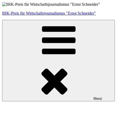
Zum
Inhalt
IHK-Preis für Wirtschaftsjournalismus "Ernst Schneider"
springen
Menü