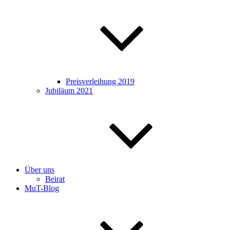
Preisverleihung 2019
Jubiläum 2021
Über uns
Beirat
MuT-Blog