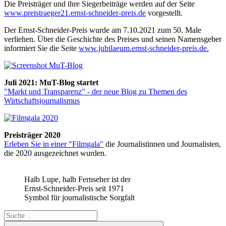
Die Preisträger und ihre Siegerbeiträge werden auf der Seite
www.preistraeger21.ernst-schneider-preis.de
vorgestellt.
Der Ernst-Schneider-Preis wurde am 7.10.2021 zum 50. Male
verliehen. Über die Geschichte des Preises und seinen Namensgeber
informiert Sie die Seite
www.jubilaeum.ernst-schneider-preis.de.
Juli 2021: MuT-Blog startet
"Markt und Transparenz" - der neue Blog zu Themen des
Wirtschaftsjournalismus
Preisträger 2020
Erleben Sie in einer "Filmgala"
die Journalistinnen und Journalisten,
die 2020 ausgezeichnet wurden.
Halb Lupe, halb Fernseher ist der
Ernst-Schneider-Preis seit 1971
Symbol für journalistische Sorgfalt
Suche
nach:
Suchen