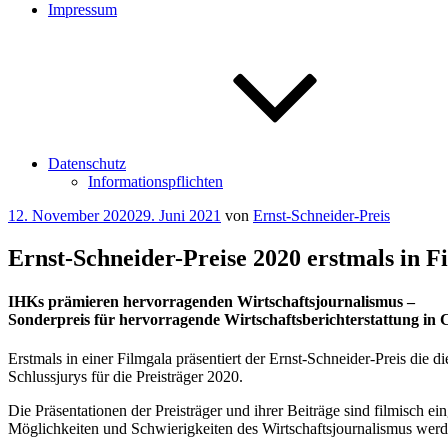
Impressum
Datenschutz
Informationspflichten
Veröffentlicht
12. November 2020
29. Juni 2021
von
Ernst-Schneider-Preis
am
Ernst-Schneider-Preise 2020 erstmals in F
I
HKs prämieren hervorragenden Wirtschaftsjournalismus –
Sonderpreis für hervorragende Wirtschaftsberichterstattung in 
Erstmals in einer Filmgala präsentiert der Ernst-Schneider-Preis die 
Schlussjurys für die Preisträger 2020.
Die Präsentationen der Preisträger und ihrer Beiträge sind filmisch e
Möglichkeiten und Schwierigkeiten des Wirtschaftsjournalismus werde