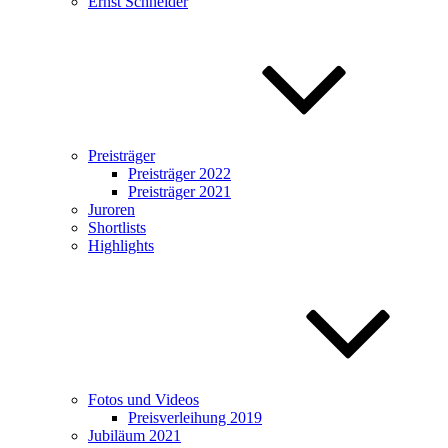
Ernst Schneider
Preisträger
Preisträger 2022
Preisträger 2021
Juroren
Shortlists
Highlights
Fotos und Videos
Preisverleihung 2019
Jubiläum 2021