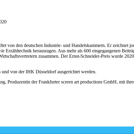
2020
iftet von den deutschen Industrie- und Handelskammern. Er zeichnet jo
wie Erzähltechnik herausragen. Aus mehr als 600 eingegangenen Beiträ
nd Wirtschaftsvertretern zusammen. Der Ernst-Schneider-Preis wurde 20
en und von der IHK Düsseldorf ausgerichtet werden.
ing, Produzentin der Frankfurter screen art productions GmbH, mit ihrem