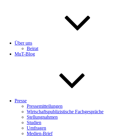
Über uns
Beirat
MuT-Blog
Presse
Pressemitteilungen
Wirtschaftspublizistische Fachgespräche
Stellungnahmen
Studien
Umfragen
Medien-Brief