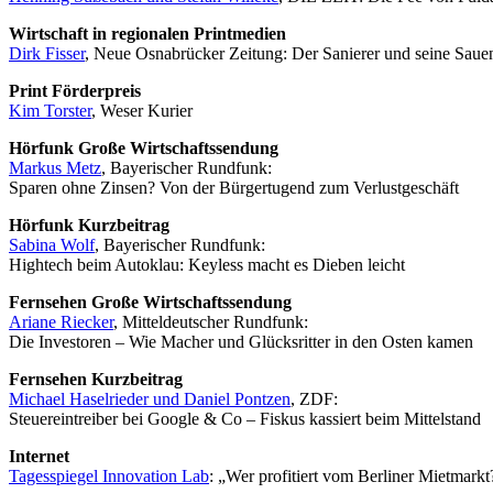
Wirtschaft in regionalen Printmedien
Dirk Fisser
, Neue Osnabrücker Zeitung: Der Sanierer und seine Saue
Print Förderpreis
Kim Torster
, Weser Kurier
Hörfunk Große Wirtschaftssendung
Markus Metz
, Bayerischer Rundfunk:
Sparen ohne Zinsen? Von der Bürgertugend zum Verlustgeschäft
Hörfunk Kurzbeitrag
Sabina Wolf
, Bayerischer Rundfunk:
Hightech beim Autoklau: Keyless macht es Dieben leicht
Fernsehen Große Wirtschaftssendung
Ariane Riecker
, Mitteldeutscher Rundfunk:
Die Investoren – Wie Macher und Glücksritter in den Osten kamen
Fernsehen Kurzbeitrag
Michael Haselrieder und Daniel Pontzen
, ZDF:
Steuereintreiber bei Google & Co – Fiskus kassiert beim Mittelstand
Internet
Tagesspiegel Innovation Lab
: „Wer profitiert vom Berliner Mietmarkt