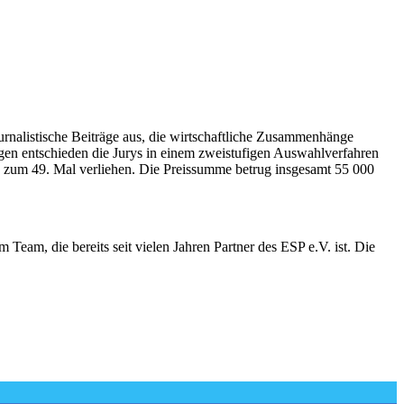
urnalistische Beiträge aus, die wirtschaftliche Zusammenhänge
gen entschieden die Jurys in einem zweistufigen Auswahlverfahren
20 zum 49. Mal verliehen. Die Preissumme betrug insgesamt 55 000
 Team, die bereits seit vielen Jahren Partner des ESP e.V. ist. Die