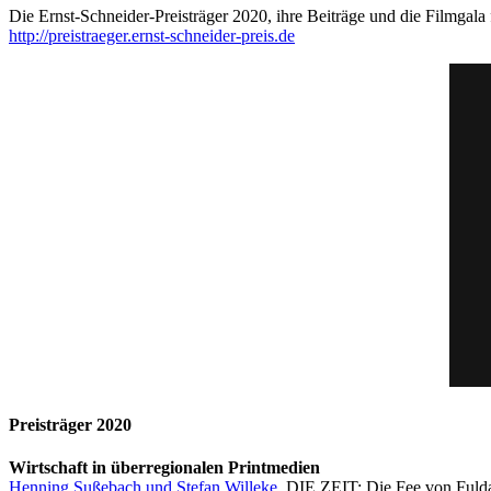
Die Ernst-Schneider-Preisträger 2020, ihre Beiträge und die Filmgala 
http://preistraeger.ernst-schneider-preis.de
Preisträger 2020
Wirtschaft in überregionalen Printmedien
Henning Sußebach und Stefan Willeke
, DIE ZEIT: Die Fee von Fuld