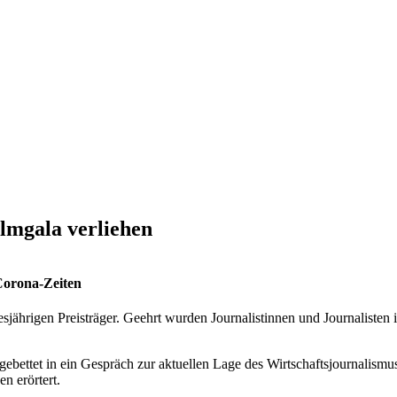
ilmgala verliehen
Corona-Zeiten
diesjährigen Preisträger. Geehrt wurden Journalistinnen und Journaliste
ingebettet in ein Gespräch zur aktuellen Lage des Wirtschaftsjournalism
n erörtert.