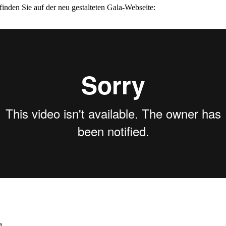
finden Sie auf der neu gestalteten Gala-Webseite:
a