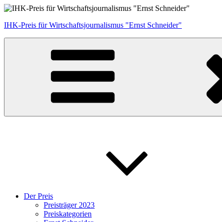
Zum
Inhalt
IHK-Preis für Wirtschaftsjournalismus "Ernst Schneider"
springen
Der Preis
Preisträger 2023
Preiskategorien