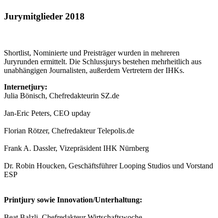
Jurymitglieder 2018
Shortlist, Nominierte und Preisträger wurden in mehreren
Juryrunden ermittelt. Die Schlussjurys bestehen mehrheitlich aus
unabhängigen Journalisten, außerdem Vertretern der IHKs.
Internetjury:
Julia Bönisch, Chefredakteurin SZ.de
Jan-Eric Peters, CEO upday
Florian Rötzer, Chefredakteur Telepolis.de
Frank A. Dassler, Vizepräsident IHK Nürnberg
Dr. Robin Houcken, Geschäftsführer Looping Studios und Vorstand
ESP
Printjury sowie Innovation/Unterhaltung:
Beat Balzli, Chefredakteur Wirtschaftswoche