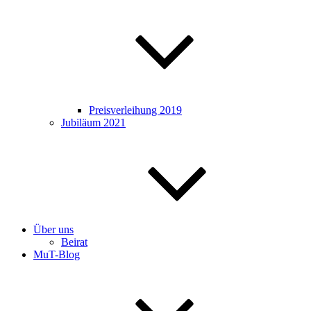
Preisverleihung 2019
Jubiläum 2021
Über uns
Beirat
MuT-Blog