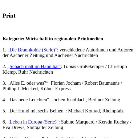
Print
Kategorie: Wirtschaft in regionalen Printmedien
1.
„Die Braunkohle (Serie)“
: verschiedene Autorinnen und Autoren
der Aachener Zeitung und Aachener Nachrichten
2.
„Schach matt im Hannibal“
: Tobias Großekemper / Christoph
Klemp, Ruhr Nachrichten
3. „Alles E, oder was?“: Florian Jocham / Robert Baumanns /
Philipp J. Meckert, Kölner Express
4. „Das neue Leuchten“, Jochen Knoblach, Berliner Zeitung
5. „Der Hund mit sechs Beinen“: Michael Konrad, Rheinpfalz
6.
„Leben in Europa (Serie)“
: Sabine Marquard / Kerstin Ruchay /
Eva Drews, Stuttgarter Zeitung