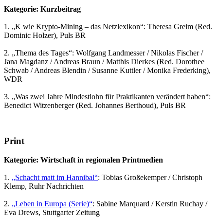
Kategorie: Kurzbeitrag
1. „K wie Krypto-Mining – das Netzlexikon“: Theresa Greim (Red.
Dominic Holzer), Puls BR
2. „Thema des Tages“: Wolfgang Landmesser / Nikolas Fischer /
Jana Magdanz / Andreas Braun / Matthis Dierkes (Red. Dorothee
Schwab / Andreas Blendin / Susanne Kuttler / Monika Frederking),
WDR
3. „Was zwei Jahre Mindestlohn für Praktikanten verändert haben“:
Benedict Witzenberger (Red. Johannes Berthoud), Puls BR
Print
Kategorie: Wirtschaft in regionalen Printmedien
1.
„Schacht matt im Hannibal“
: Tobias Großekemper / Christoph
Klemp, Ruhr Nachrichten
2.
„Leben in Europa (Serie)“
: Sabine Marquard / Kerstin Ruchay /
Eva Drews, Stuttgarter Zeitung