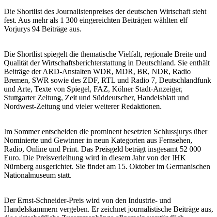
Die Shortlist des Journalistenpreises der deutschen Wirtschaft steht
fest. Aus mehr als 1 300 eingereichten Beiträgen wählten elf
Vorjurys 94 Beiträge aus.
Die Shortlist spiegelt die thematische Vielfalt, regionale Breite und
Qualität der Wirtschaftsberichterstattung in Deutschland. Sie enthält
Beiträge der ARD-Anstalten WDR, MDR, BR, NDR, Radio
Bremen, SWR sowie des ZDF, RTL und Radio 7, Deutschlandfunk
und Arte, Texte von Spiegel, FAZ, Kölner Stadt-Anzeiger,
Stuttgarter Zeitung, Zeit und Süddeutscher, Handelsblatt und
Nordwest-Zeitung und vieler weiterer Redaktionen.
Im Sommer entscheiden die prominent besetzten Schlussjurys über
Nominierte und Gewinner in neun Kategorien aus Fernsehen,
Radio, Online und Print. Das Preisgeld beträgt insgesamt 52 000
Euro. Die Preisverleihung wird in diesem Jahr von der IHK
Nürnberg ausgerichtet. Sie findet am 15. Oktober im Germanischen
Nationalmuseum statt.
Der Ernst-Schneider-Preis wird von den Industrie- und
Handelskammern vergeben. Er zeichnet journalistische Beiträge aus,