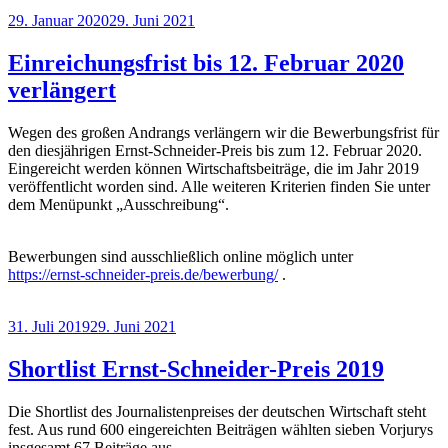
Veröffentlicht
29. Januar 2020
29. Juni 2021
am
Einreichungsfrist bis 12. Februar 2020
verlängert
Wegen des großen Andrangs verlängern wir die Bewerbungsfrist für
den diesjährigen Ernst-Schneider-Preis bis zum 12. Februar 2020.
Eingereicht werden können Wirtschaftsbeiträge, die im Jahr 2019
veröffentlicht worden sind. Alle weiteren Kriterien finden Sie unter
dem Menüpunkt „Ausschreibung“.
Bewerbungen sind ausschließlich online möglich unter
https://ernst-schneider-preis.de/bewerbung/
.
Veröffentlicht
31. Juli 2019
29. Juni 2021
am
Shortlist Ernst-Schneider-Preis 2019
Die Shortlist des Journalistenpreises der deutschen Wirtschaft steht
fest. Aus rund 600 eingereichten Beiträgen wählten sieben Vorjurys
insgesamt 67 Beiträge aus.