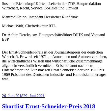
Susanne Biedenkopf-Kürten, Leiterin der ZDF-Hauptredaktion
Wirtschaft, Recht, Service, Soziales und Umwelt
Manfred Krupp, Intendant Hessischer Rundfunk
Michael Wulf, Chefredakteur RTL
Dr. Achim Dercks, stv. Hauptgeschäftsführer DIHK und Vorstand
ESP
Der Ernst-Schneider-Preis ist der Journalistenpreis der deutschen
Wirtschaft. Er wird seit 1971 an Autorinnen und Autoren verliehen,
die wirtschaftliches Wissen und wirtschaftliche Zusammenhänge
allgemein verständlich vermitteln. Er ist benannt nach dem
Unternehmer und Kunstmäzen Ernst Schneider, der von 1963 bis
1969 Präsident des Deutschen Industrie- und Handelskammertages
war.
Veröffentlicht
26. Juni 2018
29. Juni 2021
am
Shortlist Ernst-Schneider-Preis 2018