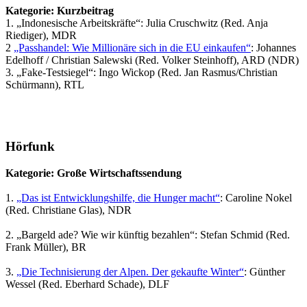
Kategorie: Kurzbeitrag
1. „Indonesische Arbeitskräfte“: Julia Cruschwitz (Red. Anja
Riediger), MDR
2
„Passhandel: Wie Millionäre sich in die EU einkaufen“
: Johannes
Edelhoff / Christian Salewski (Red. Volker Steinhoff), ARD (NDR)
3. „Fake-Testsiegel“: Ingo Wickop (Red. Jan Rasmus/Christian
Schürmann), RTL
Hörfunk
Kategorie: Große Wirtschaftssendung
1.
„Das ist Entwicklungshilfe, die Hunger macht“
: Caroline Nokel
(Red. Christiane Glas), NDR
2. „Bargeld ade? Wie wir künftig bezahlen“: Stefan Schmid (Red.
Frank Müller), BR
3.
„Die Technisierung der Alpen. Der gekaufte Winter“
: Günther
Wessel (Red. Eberhard Schade), DLF