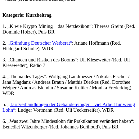
Kategorie: Kurzbeitrag
1. „K wie Krypto-Mining – das Netzlexikon“: Theresa Greim (Red.
Dominic Holzer), Puls BR
2.
„Gründung Deutscher Werberat“
: Ariane Hoffmann (Red.
Hildegard Schulte), WDR
3. „Chancen und Risiken des Booms“: Uli Kiesewetter (Red. Uli
Kiesewetter), Radio 7
4. „Thema des Tages“: Wolfgang Landmesser / Nikolas Fischer /
Jana Magdanz / Andreas Braun / Matthis Dierkes (Red. Dorothee
Welper / Andreas Blendin / Susanne Kuttler / Monika Frederking),
WDR
5.
„Tarifverhandlungen der Gebäudereiniger – viel Arbeit für wenig
Lohn“
: Ludger Vortmann (Red. Uli Ueckerseifer), WDR
6. „Was zwei Jahre Mindestlohn für Praktikanten verändert haben“:
Benedict Witzenberger (Red. Johannes Berthoud), Puls BR