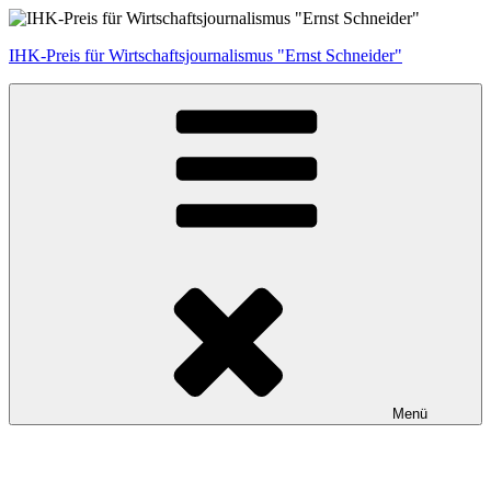
Zum
Inhalt
IHK-Preis für Wirtschaftsjournalismus "Ernst Schneider"
springen
Menü