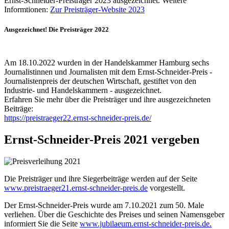
Ernst-Schneider-Preisträger 2023 ausgezeichnet. Weitere
Informtionen:
Zur Preisträger-Website 2023
Ausgezeichnet! Die Preisträger 2022
Am 18.10.2022 wurden in der Handelskammer Hamburg sechs
Journalistinnen und Journalisten mit dem Ernst-Schneider-Preis -
Journalistenpreis der deutschen Wirtschaft, gestiftet von den
Industrie- und Handelskammern - ausgezeichnet.
Erfahren Sie mehr über die Preisträger und ihre ausgezeichneten
Beiträge:
https://preistraeger22.ernst-schneider-preis.de/
Ernst-Schneider-Preis 2021 vergeben
Die Preisträger und ihre Siegerbeiträge werden auf der Seite
www.preistraeger21.ernst-schneider-preis.de
vorgestellt.
Der Ernst-Schneider-Preis wurde am 7.10.2021 zum 50. Male
verliehen. Über die Geschichte des Preises und seinen Namensgeber
informiert Sie die Seite
www.jubilaeum.ernst-schneider-preis.de.