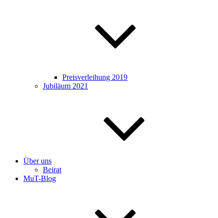
Preisverleihung 2019
Jubiläum 2021
Über uns
Beirat
MuT-Blog