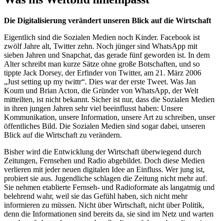
Die Digitalisierung verändert unseren Blick auf die Wirtschaft
Eigentlich sind die Sozialen Medien noch Kinder. Facebook ist
zwölf Jahre alt, Twitter zehn. Noch jünger sind WhatsApp mit
sieben Jahren und Snapchat, das gerade fünf geworden ist. In dem
Alter schreibt man kurze Sätze ohne große Botschaften, und so
tippte Jack Dorsey, der Erfinder von Twitter, am 21. März 2006
„Just setting up my twittr“. Dies war der erste Tweet. Was Jan
Koum und Brian Acton, die Gründer von WhatsApp, der Welt
mitteilten, ist nicht bekannt. Sicher ist nur, dass die Sozialen Medien
in ihren jungen Jahren sehr viel beeinflusst haben: Unsere
Kommunikation, unsere Information, unsere Art zu schreiben, unser
öffentliches Bild. Die Sozialen Medien sind sogar dabei, unseren
Blick auf die Wirtschaft zu verändern.
Bisher wird die Entwicklung der Wirtschaft überwiegend durch
Zeitungen, Fernsehen und Radio abgebildet. Doch diese Medien
verlieren mit jeder neuen digitalen Idee an Einfluss. Wer jung ist,
probiert sie aus. Jugendliche schlagen die Zeitung nicht mehr auf.
Sie nehmen etablierte Fernseh- und Radioformate als langatmig und
belehrend wahr, weil sie das Gefühl haben, sich nicht mehr
informieren zu müssen. Nicht über Wirtschaft, nicht über Politik,
denn die Informationen sind bereits da, sie sind im Netz und warten