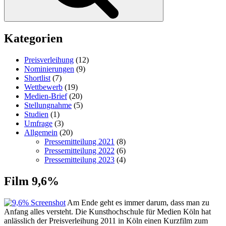
Kategorien
Preisverleihung
(12)
Nominierungen
(9)
Shortlist
(7)
Wettbewerb
(19)
Medien-Brief
(20)
Stellungnahme
(5)
Studien
(1)
Umfrage
(3)
Allgemein
(20)
Pressemitteilung 2021
(8)
Pressemitteilung 2022
(6)
Pressemitteilung 2023
(4)
Film 9,6%
Am Ende geht es immer darum, dass man zu
Anfang alles versteht. Die Kunsthochschule für Medien Köln hat
anlässlich der Preisverleihung 2011 in Köln einen Kurzfilm zum