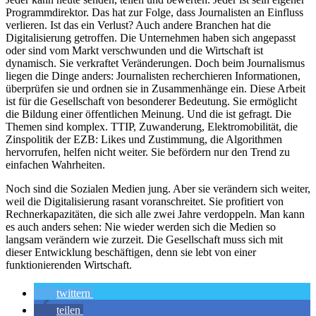
Programmdirektor. Das hat zur Folge, dass Journalisten an Einfluss
verlieren. Ist das ein Verlust? Auch andere Branchen hat die
Digitalisierung getroffen. Die Unternehmen haben sich angepasst
oder sind vom Markt verschwunden und die Wirtschaft ist
dynamisch. Sie ver­kraf­tet Veränderungen. Doch beim Journalismus
liegen die Dinge anders: Journalisten recher­chieren Informationen,
überprüfen sie und ordnen sie in Zusammenhänge ein. Diese Arbeit
ist für die Gesellschaft von besonderer Bedeutung. Sie ermöglicht
die Bildung einer öffentlichen Meinung. Und die ist gefragt. Die
Themen sind komplex. TTIP, Zuwanderung, Elektromobilität, die
Zinspolitik der EZB: Likes und Zustimmung, die Algorithmen
hervorrufen, helfen nicht weiter. Sie befördern nur den Trend zu
einfachen Wahrheiten.
Noch sind die Sozialen Medien jung. Aber sie verändern sich weiter,
weil die Digitalisierung rasant voranschreitet. Sie profitiert von
Rechnerkapazitäten, die sich alle zwei Jahre verdoppeln. Man kann
es auch anders sehen: Nie wieder werden sich die Medien so
langsam verändern wie zurzeit. Die Gesellschaft muss sich mit
dieser Entwicklung beschäftigen, denn sie lebt von einer
funktionierenden Wirtschaft.
twittern
teilen