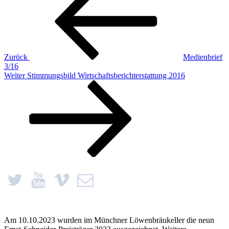
Zurück
Medienbrief
3/16
Nächster
Weiter
Stimmungsbild Wirtschaftsberichterstattung 2016
Beitrag
Am 10.10.2023 wurden im Münchner Löwenbräukeller die neun