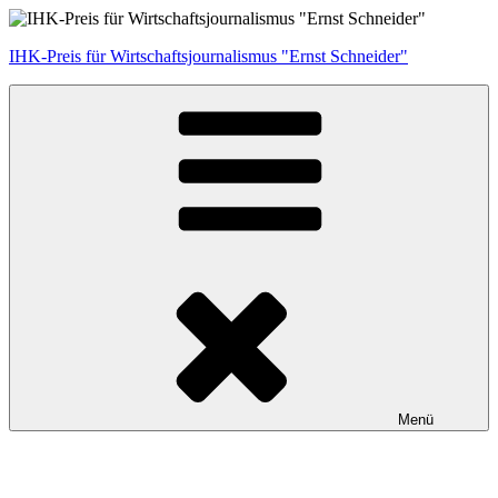
Zum
Inhalt
IHK-Preis für Wirtschaftsjournalismus "Ernst Schneider"
springen
Menü