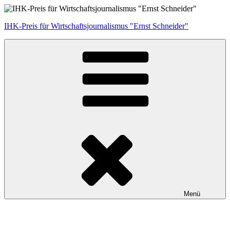
Zum
Inhalt
IHK-Preis für Wirtschaftsjournalismus "Ernst Schneider"
springen
Menü