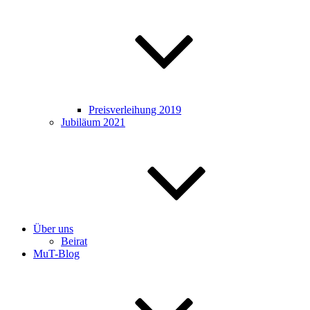
Preisverleihung 2019
Jubiläum 2021
Über uns
Beirat
MuT-Blog