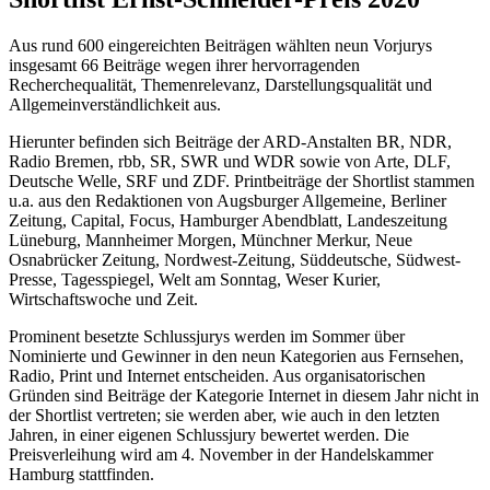
Aus rund 600 eingereichten Beiträgen wählten neun Vorjurys
insgesamt 66 Beiträge wegen ihrer hervorragenden
Recherchequalität, Themenrelevanz, Darstellungsqualität und
Allgemeinverständlichkeit aus.
Hierunter befinden sich Beiträge der ARD-Anstalten BR, NDR,
Radio Bremen, rbb, SR, SWR und WDR sowie von Arte, DLF,
Deutsche Welle, SRF und ZDF. Printbeiträge der Shortlist stammen
u.a. aus den Redaktionen von Augsburger Allgemeine, Berliner
Zeitung, Capital, Focus, Hamburger Abendblatt, Landeszeitung
Lüneburg, Mannheimer Morgen, Münchner Merkur, Neue
Osnabrücker Zeitung, Nordwest-Zeitung, Süddeutsche, Südwest-
Presse, Tagesspiegel, Welt am Sonntag, Weser Kurier,
Wirtschaftswoche und Zeit.
Prominent besetzte Schlussjurys werden im Sommer über
Nominierte und Gewinner in den neun Kategorien aus Fernsehen,
Radio, Print und Internet entscheiden. Aus organisatorischen
Gründen sind Beiträge der Kategorie Internet in diesem Jahr nicht in
der Shortlist vertreten; sie werden aber, wie auch in den letzten
Jahren, in einer eigenen Schlussjury bewertet werden. Die
Preisverleihung wird am 4. November in der Handelskammer
Hamburg stattfinden.