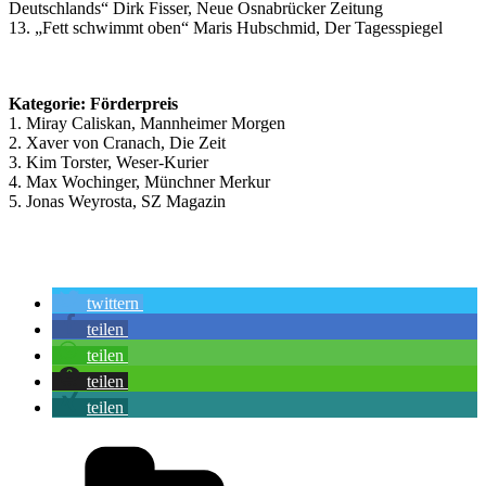
Deutschlands“ Dirk Fisser, Neue Osnabrücker Zeitung
13. „Fett schwimmt oben“ Maris Hubschmid, Der Tagesspiegel
Kategorie: Förderpreis
1. Miray Caliskan, Mannheimer Morgen
2. Xaver von Cranach, Die Zeit
3. Kim Torster, Weser-Kurier
4. Max Wochinger, Münchner Merkur
5. Jonas Weyrosta, SZ Magazin
twittern
teilen
teilen
teilen
teilen
Kategorien