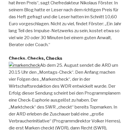
hat ihren Preis“, sagt Chefredakteur Nikolaus Förster. In
seinem Blog hatte er Leser nach dem richtigen Preis für
das Heft gefragt und die Leser hatten im Schnitt 10,60
Euro vorgeschlagen. Nicht zu viel, findet Förster: „Ein Jahr
lang Teil des Impulse-Netzwerks zu sein, kostet etwa so
viel wie 20 oder 30 Minuten bei einem guten Anwalt,
Berater oder Coach.“
Checks, Checks, Checks
Ab dem 25. August sendet die ARD um
20.15 Uhr den „Montags-Check“. Den Anfang machen
vier Folgen des „Markencheck“, der in der
Wirtschaftsredaktion des WDR entwickelt wurde. Der
Erfolg dieser Sendung scheint bei den Programmplanern
eine Check-Euphorie ausgelöst zu haben. Der
„Marktcheck“ des SWR „checkt“ bereits Topmarken. In
der ARD erleben die Zuschauer bald eine „große
Verbraucherinitiative“ (Programmdirektor Volker Herres),
die erst Marken checkt (WDR), dann Recht (SWR),