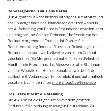
Roboterjournalismus aus Berlin
„Ein Algorithmus kann niemals Intelligenz, Kreativität und
das Sprachgefühl eines Journalisten ersetzen – aber in
der Aufarbeitung von Daten in Sekundenbruchteilen ist er
unschlagbar“, so Carsten Erdmann, Chefredakteur der
Berliner Morgenpost. Erdmann ist Pionier. Seine
Berichterstattung über die Feinstaub-Belastung in der
Berliner Innenstadt wird teilweise von einem Computer
geschrieben. Die Morgenpost nutzt für ihren „Feinstaub-
Monitor“ ein Programm, das Messwerte aller Stationen
von der Website der Berliner Senatsumweltbehörde
ausliest, mit Vorjahreswerten vergleicht und automatisch
visu­a­lisiert, zu finden unter
morgenpost.de/feinstaub
.
D
as Erste macht die Meinung
Die ARD bleibt die Organisation mit dem größten
Einfluss auf die Meinungsbildung in Deutschland. Zu