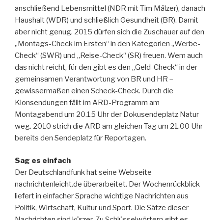
anschließend Lebensmittel (NDR mit Tim Mälzer), danach
Haushalt (WDR) und schließlich Gesundheit (BR). Damit
aber nicht genug. 2015 dürfen sich die Zuschauer auf den
„Montags-Check im Ersten“ in den Kategorien „Werbe-
Check“ (SWR) und „Reise-Check“ (SR) freuen. Wem auch
das nicht reicht, für den gibt es den „Geld-Check“ in der
gemeinsamen Verantwortung von BR und HR –
gewissermaßen einen Scheck-Check. Durch die
Klonsendungen fällt im ARD-Programm am
Montagabend um 20.15 Uhr der Dokusendeplatz Natur
weg. 2010 strich die ARD am gleichen Tag um 21.00 Uhr
bereits den Sendeplatz für Reportagen.
Sag es einfach
Der Deutschlandfunk hat seine Webseite
nachrichtenleicht.de überarbeitet. Der Wochenrückblick
liefert in einfacher Sprache wichtige Nachrichten aus
Politik, Wirtschaft, Kultur und Sport. Die Sätze dieser
Nachrichten sind kürzer. Zu Schlüsselwörtern gibt es