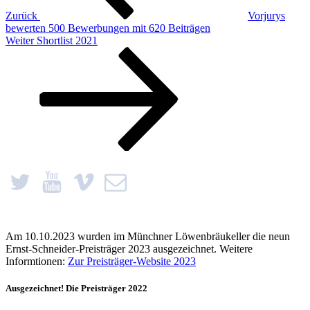
Zurück
Vorjurys
bewerten 500 Bewerbungen mit 620 Beiträgen
Nächster
Weiter
Shortlist 2021
Beitrag
Am 10.10.2023 wurden im Münchner Löwenbräukeller die neun
Ernst-Schneider-Preisträger 2023 ausgezeichnet. Weitere
Informtionen:
Zur Preisträger-Website 2023
Ausgezeichnet! Die Preisträger 2022