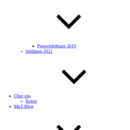
Preisverleihung 2019
Jubiläum 2021
Über uns
Beirat
MuT-Blog