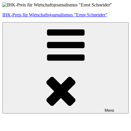
Zum
Inhalt
IHK-Preis für Wirtschaftsjournalismus "Ernst Schneider"
springen
Menü