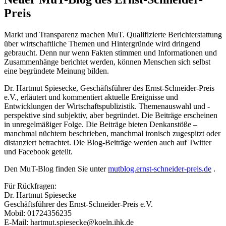
Preis
Markt und Transparenz machen MuT. Qualifizierte Berichterstattung
über wirtschaftliche Themen und Hintergründe wird dringend
gebraucht. Denn nur wenn Fakten stimmen und Informationen und
Zusammenhänge berichtet werden, können Menschen sich selbst
eine begründete Meinung bilden.
Dr. Hartmut Spiesecke, Geschäftsführer des Ernst-Schneider-Preis
e.V., erläutert und kommentiert aktuelle Ereignisse und
Entwicklungen der Wirtschaftspublizistik. Themenauswahl und -
perspektive sind subjektiv, aber begründet. Die Beiträge erscheinen
in unregelmäßiger Folge. Die Beiträge bieten Denkanstöße –
manchmal nüchtern beschrieben, manchmal ironisch zugespitzt oder
distanziert betrachtet. Die Blog-Beiträge werden auch auf Twitter
und Facebook geteilt.
Den MuT-Blog finden Sie unter
mutblog.ernst-schneider-preis.de
.
Für Rückfragen:
Dr. Hartmut Spiesecke
Geschäftsführer des Ernst-Schneider-Preis e.V.
Mobil: 01724356235
E-Mail: hartmut.spiesecke@koeln.ihk.de