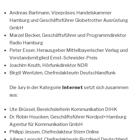
Andreas Bartmann, Vizepräses Handelskammer
Hamburg und Geschäftsführer Globetrotter Ausrüstung
GmbH
Marzel Becker, Geschäftsführer und Programmdirektor
Radio Hamburg
Peter Esser, Herausgeber Mittelbayerischer Verlag und
Vorstandsmitglied Ernst-Schneider-Preis
Joachim Knuth, Hörfunkdirektor NDR
Birgit Wentzien, Chefredakteurin Deutschlandfunk
Die Jury in der Kategorie
Internet
setzt sich zusammen
aus:
Ute Brüssel, Bereichsleiterin Kommunikation DIHK
Dr. Robin Houcken, Geschäftsführer Nordpol+Hamburg
Agentur für Kommunikation GmbH
Philipp Jessen, Chefredakteur Stern Online
Juliane Leopold, Chefredakteurin Buzzfeed Deutschland