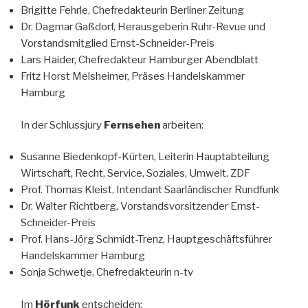
Brigitte Fehrle, Chefredakteurin Berliner Zeitung
Dr. Dagmar Gaßdorf, Herausgeberin Ruhr-Revue und
Vorstandsmitglied Ernst-Schneider-Preis
Lars Haider, Chefredakteur Hamburger Abendblatt
Fritz Horst Melsheimer, Präses Handelskammer
Hamburg
In der Schlussjury
Fernsehen
arbeiten:
Susanne Biedenkopf-Kürten, Leiterin Hauptabteilung
Wirtschaft, Recht, Service, Soziales, Umwelt, ZDF
Prof. Thomas Kleist, Intendant Saarländischer Rundfunk
Dr. Walter Richtberg, Vorstandsvorsitzender Ernst-
Schneider-Preis
Prof. Hans-Jörg Schmidt-Trenz, Hauptgeschäftsführer
Handelskammer Hamburg
Sonja Schwetje, Chefredakteurin n-tv
Im
Hörfunk
entscheiden: