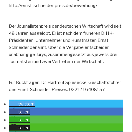
http://ernst-schneider-preis.de/bewerbung/
Der Journalistenpreis der deutschen Wirtschaft wird seit
48 Jahren ausgelobt. Er ist nach dem früheren DIHK-
Präsidenten, Unternehmer und Kunstmäzen Ernst
Schneider benannt. Über die Vergabe entscheiden
unabhängige Jurys, zusammengesetzt aus jeweils drei
Journalisten und zwei Vertretern der Wirtschaft.
Für Rückfragen: Dr. Hartmut Spiesecke, Geschäftsführer
des Ernst-Schneider-Preises: 0221 / 16408157
twittern
teilen
teilen
teilen