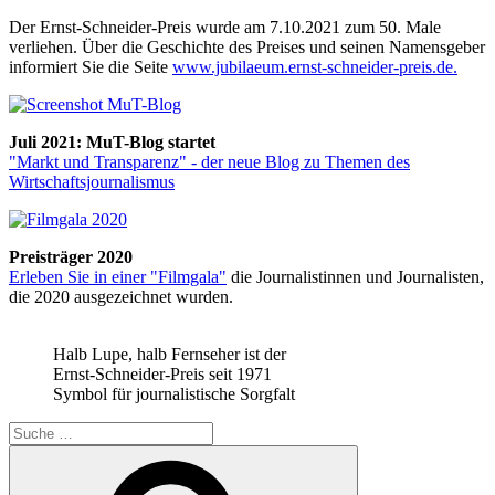
Der Ernst-Schneider-Preis wurde am 7.10.2021 zum 50. Male
verliehen. Über die Geschichte des Preises und seinen Namensgeber
informiert Sie die Seite
www.jubilaeum.ernst-schneider-preis.de.
Juli 2021: MuT-Blog startet
"Markt und Transparenz" - der neue Blog zu Themen des
Wirtschaftsjournalismus
Preisträger 2020
Erleben Sie in einer "Filmgala"
die Journalistinnen und Journalisten,
die 2020 ausgezeichnet wurden.
Halb Lupe, halb Fernseher ist der
Ernst-Schneider-Preis seit 1971
Symbol für journalistische Sorgfalt
Suche
nach:
Suchen