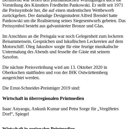
Vorstellung des Künstlers Friedhelm Pankowski. Er stellt seit 1971
die Preissymbole her, die auf einen studentischen Wettbewerb
zurückgehen. Der damalige Designstudent Alfred Brendel hatte
Pankowski um die Realisierung seines Siegesentwurfs gebeten. Das
Preissymbol besteht aus galvanisierter Bronze und Glas.
Im Anschluss an die Preisgala war noch Gelegenheit zum lockeren
Beisammensein, Gesprächen und lukullischen Leckereien auf dem
Motorschiff. Oleg Jakushov sorgte für eine feurige musikalische
Untermalung des Abends und fesselte die Gäste mit seinem
Saxofon.
Die nächste Preisverleihung wird am 13. Oktober 2020 in
Oberkochen stattfinden und von der IHK Ostwürttemberg
ausgerichtet werden.
Die Ernst-Schneider-Preisträger 2019 sind:
Wirtschaft in überregionalen Printmedien
Isaac Anyaogu, Ankush Kumar und Petra Sorge für „Vergiftetes
Dorf“, Spiegel
Wirtschaft in regionalen Printmedien