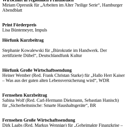
Miriam Opresnik für „Arbeiten im Alter 7teilige Serie“, Hamburger
Abendblatt
Print Förderpreis
Lisa Büntemeyer, Impuls
Hörfunk Kurzbeitrag
Stephanie Kowalewski für „Bürokratie im Handwerk. Der
zertifizierte Dübel“, Deutschlandfunk Kultur
Hörfunk Große Wirtschaftssendung
Heiner Wember (Red. Frank Christan Starke) für „Hallo Herr Kaiser
– Was aus der guten alten Lebensversicherung wird“, WDR
Fernsehen Kurzbeitrag
Sabina Wolf (Red. Carl-Hermann Diekmann, Sebastian Hanisch)
für „Sicherheitsnische: Smarte Haushaltsgeräte“, BR
Fernsehen Große Wirtschaftssendung
Dirk Laabs (Red. Markus Wennige) für „Geheimakte Finanzkrise –