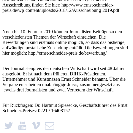
Ausschreibung finden Sie hier: http://www.ernst-schneider-
preis.de/wp-content/uploads/2018/12/Ausschreibung-2019.pdf
Noch bis 10. Februar 2019 können Journalisten Beiträge zu den
verschiedensten Themen der Wirtschaft einreichen. Die
Bewerbungen sind erstmals online möglich, so dass das bisherige,
aufwändige postalische Zusendung entfällt. Die Bewerbungen sind
hier möglich: http://ernst-schneider-preis.de/bewerbung/
Der Journalistenpreis der deutschen Wirtschaft wird seit 48 Jahren
ausgelobt. Er ist nach dem früheren DIHK-Präsidenten,
Unternehmer und Kunstmäzen Ernst Schneider benannt. Über die
Vergabe entscheiden unabhängige Jurys, zusammengesetzt aus
jeweils drei Journalisten und zwei Vertretern der Wirtschaft.
Für Rückfragen: Dr. Hartmut Spiesecke, Geschäftsführer des Ernst-
Schneider-Preises: 0221 / 16408157