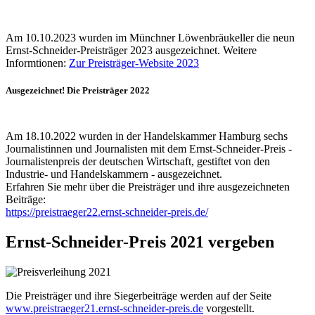
Am 10.10.2023 wurden im Münchner Löwenbräukeller die neun
Ernst-Schneider-Preisträger 2023 ausgezeichnet. Weitere
Informtionen:
Zur Preisträger-Website 2023
Ausgezeichnet! Die Preisträger 2022
Am 18.10.2022 wurden in der Handelskammer Hamburg sechs
Journalistinnen und Journalisten mit dem Ernst-Schneider-Preis -
Journalistenpreis der deutschen Wirtschaft, gestiftet von den
Industrie- und Handelskammern - ausgezeichnet.
Erfahren Sie mehr über die Preisträger und ihre ausgezeichneten
Beiträge:
https://preistraeger22.ernst-schneider-preis.de/
Ernst-Schneider-Preis 2021 vergeben
Die Preisträger und ihre Siegerbeiträge werden auf der Seite
www.preistraeger21.ernst-schneider-preis.de
vorgestellt.