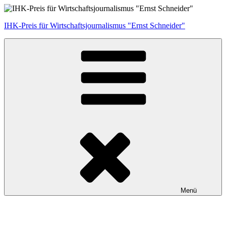
Zum
Inhalt
IHK-Preis für Wirtschaftsjournalismus "Ernst Schneider"
springen
Menü