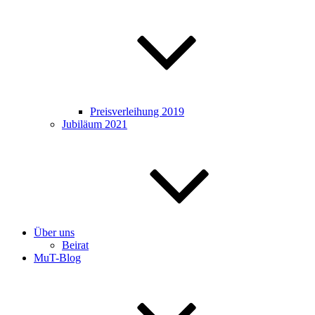
Preisverleihung 2019
Jubiläum 2021
Über uns
Beirat
MuT-Blog