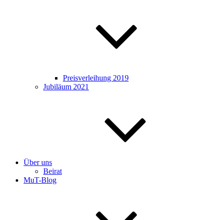
Preisverleihung 2019
Jubiläum 2021
Über uns
Beirat
MuT-Blog