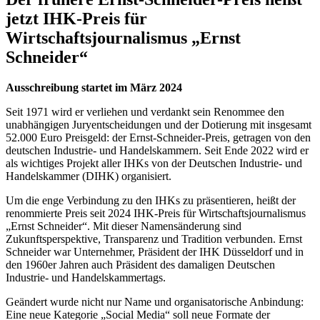
jetzt IHK-Preis für
Wirtschaftsjournalismus „Ernst
Schneider“
Ausschreibung startet im März 2024
Seit 1971 wird er verliehen und verdankt sein Renommee den
unabhängigen Juryentscheidungen und der Dotierung mit insgesamt
52.000 Euro Preisgeld: der Ernst-Schneider-Preis, getragen von den
deutschen Industrie- und Handelskammern. Seit Ende 2022 wird er
als wichtiges Projekt aller IHKs von der Deutschen Industrie- und
Handelskammer (DIHK) organisiert.
Um die enge Verbindung zu den IHKs zu präsentieren, heißt der
renommierte Preis seit 2024 IHK-Preis für Wirtschaftsjournalismus
„Ernst Schneider“. Mit dieser Namensänderung sind
Zukunftsperspektive, Transparenz und Tradition verbunden. Ernst
Schneider war Unternehmer, Präsident der IHK Düsseldorf und in
den 1960er Jahren auch Präsident des damaligen Deutschen
Industrie- und Handelskammertags.
Geändert wurde nicht nur Name und organisatorische Anbindung:
Eine neue Kategorie „Social Media“ soll neue Formate der