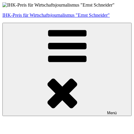
Zum
Inhalt
IHK-Preis für Wirtschaftsjournalismus "Ernst Schneider"
springen
Menü