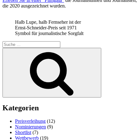
Erleben Sie in einer "Filmgala"
die Journalistinnen und Journalisten,
die 2020 ausgezeichnet wurden.
Halb Lupe, halb Fernseher ist der
Ernst-Schneider-Preis seit 1971
Symbol für journalistische Sorgfalt
Suche
nach:
Suchen
Kategorien
Preisverleihung
(12)
Nominierungen
(9)
Shortlist
(7)
Wettbewerb
(19)