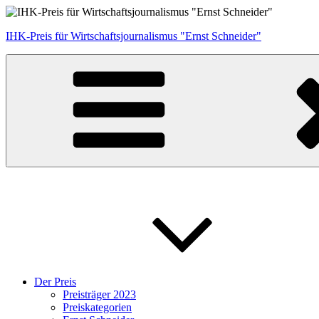
Zum
Inhalt
IHK-Preis für Wirtschaftsjournalismus "Ernst Schneider"
springen
Der Preis
Preisträger 2023
Preiskategorien