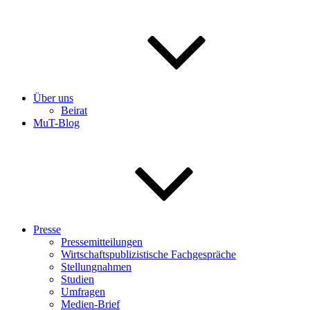
Über uns
Beirat
MuT-Blog
Presse
Pressemitteilungen
Wirtschaftspublizistische Fachgespräche
Stellungnahmen
Studien
Umfragen
Medien-Brief