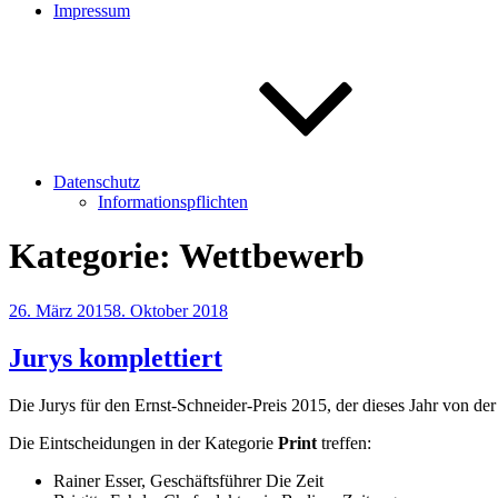
Impressum
Datenschutz
Informationspflichten
Kategorie:
Wettbewerb
Veröffentlicht
26. März 2015
8. Oktober 2018
am
Jurys komplettiert
Die Jurys für den Ernst-Schneider-Preis 2015, der dieses Jahr von d
Die Eintscheidungen in der Kategorie
Print
treffen:
Rainer Esser, Geschäftsführer Die Zeit