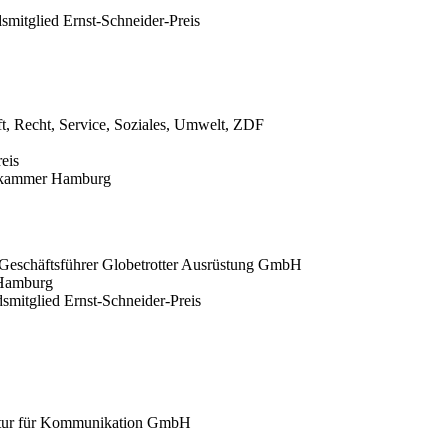
mitglied Ernst-Schneider-Preis
t, Recht, Service, Soziales, Umwelt, ZDF
eis
lskammer Hamburg
eschäftsführer Globetrotter Ausrüstung GmbH
 Hamburg
dsmitglied Ernst-Schneider-Preis
ntur für Kommunikation GmbH