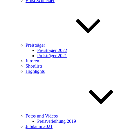
Ernst Schneider
Preisträger
Preisträger 2022
Preisträger 2021
Juroren
Shortlists
Highlights
Fotos und Videos
Preisverleihung 2019
Jubiläum 2021