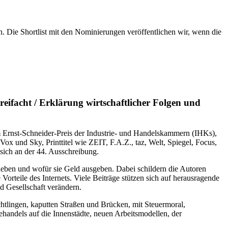
en. Die Shortlist mit den Nominierungen veröffentlichen wir, wenn die
eifacht / Erklärung wirtschaftlicher Folgen und
m Ernst-Schneider-Preis der Industrie- und Handelskammern (IHKs),
Vox und Sky, Printtitel wie ZEIT, F.A.Z., taz, Welt, Spie­gel, Focus,
sich an der 44. Ausschreibung.
 leben und wofür sie Geld ausgeben. Dabei schildern die Autoren
rteile des Internets. Viele Beiträge stützen sich auf herausragende
 Gesellschaft verändern.
chtlingen, kaputten Straßen und Brücken, mit Steuermoral,
ndels auf die Innenstädte, neuen Arbeitsmodellen, der