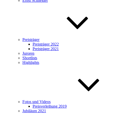
Ernst Schneider
Preisträger
Preisträger 2022
Preisträger 2021
Juroren
Shortlists
Highlights
Fotos und Videos
Preisverleihung 2019
Jubiläum 2021