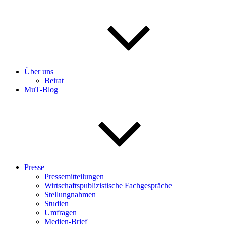
Über uns
Beirat
MuT-Blog
Presse
Pressemitteilungen
Wirtschaftspublizistische Fachgespräche
Stellungnahmen
Studien
Umfragen
Medien-Brief