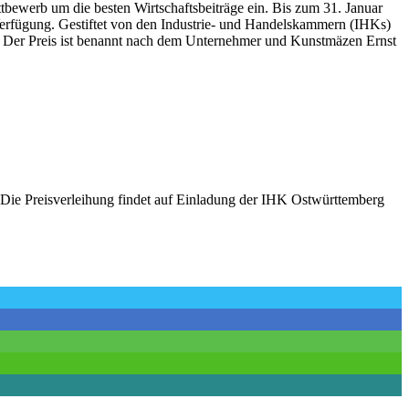
tbewerb um die besten Wirtschaftsbeiträge ein. Bis zum 31. Januar
Verfügung. Gestiftet von den Industrie- und Handelskammern (IHKs)
ln. Der Preis ist benannt nach dem Unternehmer und Kunstmäzen Ernst
er. Die Preisverleihung findet auf Einladung der IHK Ostwürttemberg