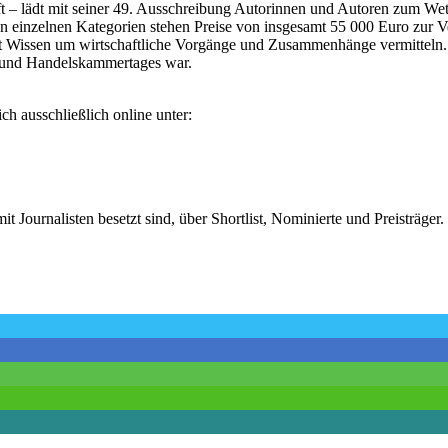
ft – lädt mit seiner 49. Ausschreibung Autorinnen und Autoren zum Wet
en einzelnen Kategorien stehen Preise von insgesamt 55 000 Euro zur 
elhaft Wissen um wirtschaftliche Vorgänge und Zusammenhänge vermitte
- und Handelskammertages war.
ch ausschließlich online unter:
it Journalisten besetzt sind, über Shortlist, Nominierte und Preisträg