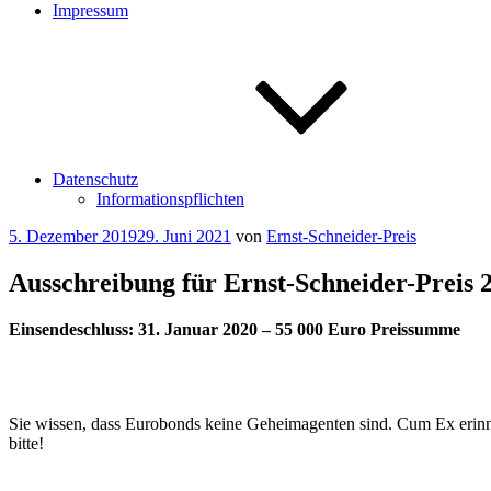
Impressum
Datenschutz
Informationspflichten
Veröffentlicht
5. Dezember 2019
29. Juni 2021
von
Ernst-Schneider-Preis
am
Ausschreibung für Ernst-Schneider-Preis 2
Einsendeschluss: 31. Januar 2020 – 55 000 Euro Preissumme
Sie wissen, dass Eurobonds keine Geheimagenten sind. Cum Ex erinner
bitte!