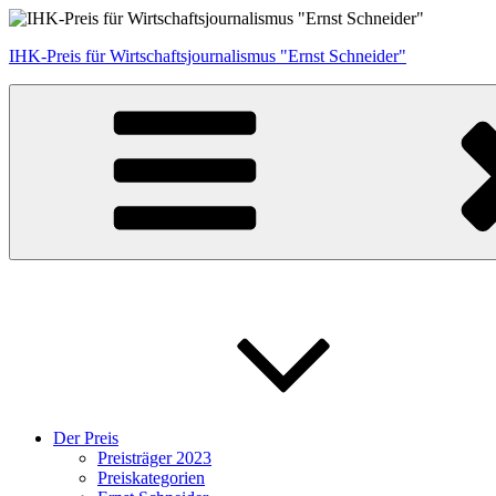
Zum
Inhalt
IHK-Preis für Wirtschaftsjournalismus "Ernst Schneider"
springen
Der Preis
Preisträger 2023
Preiskategorien