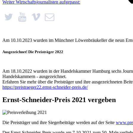
Weiter
Wirtschaftsjournalisten aufgepasst:
Am 10.10.2023 wurden im Münchner Löwenbräukeller die neun Ernst-
Ausgezeichnet! Die Preisträger 2022
Am 18.10.2022 wurden in der Handelskammer Hamburg sechs Journalisti
Handelskammern - ausgezeichnet.
Erfahren Sie mehr über die Preisträger und ihre ausgezeichneten Beitr
https://preistraeger22.ernst-schneider-preis.de/
Ernst-Schneider-Preis 2021 vergeben
Die Preisträger und ihre Siegerbeiträge werden auf der Seite
www.prei
Der Ernst-Schneider-Preis wurde am 7.10.2021 zum 50. Male verliehe