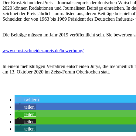
Der Ernst-Schneider-Preis – Journalistenpreis der deutschen Wirtscha
2020 können Redaktionen und Journalisten Beiträge einreichen. In d
zeichnet der Preis jährlich Journalisten aus, deren Beiträge beispi
Schneider, der von 1963 bis 1969 Präsident des Deutschen Industrie
Die Beiträge müssen im Jahr 2019 veröffentlicht sein. Sie bewerben si
www.ernst-schneider-preis.de/bewerbung/
In einem mehrstufigen Verfahren entscheiden Jurys, die mehrheitlich m
am 13. Oktober 2020 im Zeiss-Forum Oberkochen statt.
twittern
teilen
teilen
teilen
teilen