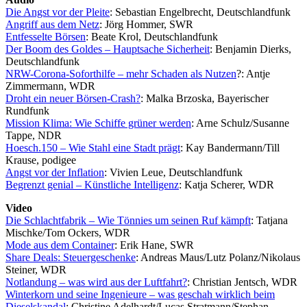
Die Angst vor der Pleite
: Sebastian Engelbrecht, Deutschlandfunk
Angriff aus dem Netz
: Jörg Hommer, SWR
Entfesselte Börsen
: Beate Krol, Deutschlandfunk
Der Boom des Goldes – Hauptsache Sicherheit
: Benjamin Dierks,
Deutschlandfunk
NRW-Corona-Soforthilfe – mehr Schaden als Nutzen
?: Antje
Zimmermann, WDR
Droht ein neuer Börsen-Crash?
: Malka Brzoska, Bayerischer
Rundfunk
Mission Klima: Wie Schiffe grüner werden
: Arne Schulz/Susanne
Tappe, NDR
Hoesch.150 – Wie Stahl eine Stadt prägt
: Kay Bandermann/Till
Krause, podigee
Angst vor der Inflation
: Vivien Leue, Deutschlandfunk
Begrenzt genial – Künstliche Intelligenz
: Katja Scherer, WDR
Video
Die Schlachtfabrik – Wie Tönnies um seinen Ruf kämpft
: Tatjana
Mischke/Tom Ockers, WDR
Mode aus dem Container
: Erik Hane, SWR
Share Deals: Steuergeschenke
: Andreas Maus/Lutz Polanz/Nikolaus
Steiner, WDR
Notlandung – was wird aus der Luftfahrt?
: Christian Jentsch, WDR
Winterkorn und seine Ingenieure – was geschah wirklich beim
Dieselskandal
: Christine Adelhardt/Lucas Stratmann/Stephan