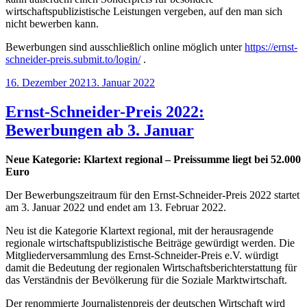
wirtschaftspublizistische Leistungen vergeben, auf den man sich
nicht bewerben kann.
Bewerbungen sind ausschließlich online möglich unter
https://ernst-
schneider-preis.submit.to/login/
.
Veröffentlicht
16. Dezember 2021
3. Januar 2022
am
Ernst-Schneider-Preis 2022:
Bewerbungen ab 3. Januar
Neue Kategorie: Klartext regional – Preissumme liegt bei 52.000
Euro
Der Bewerbungszeitraum für den Ernst-Schneider-Preis 2022 startet
am 3. Januar 2022 und endet am 13. Februar 2022.
Neu ist die Kategorie Klartext regional, mit der herausragende
regionale wirtschaftspublizistische Beiträge gewürdigt werden. Die
Mitgliederversammlung des Ernst-Schneider-Preis e.V. würdigt
damit die Bedeutung der regionalen Wirtschaftsberichterstattung für
das Verständnis der Bevölkerung für die Soziale Marktwirtschaft.
Der renommierte Journalistenpreis der deutschen Wirtschaft wird