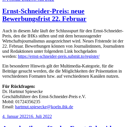
am
Ernst-Schneider-Preis: neue
Bewerbungsfrist 22. Februar
Auch in diesem Jahr läuft der Schlussspurt für den Ernst-Schneider-
Preis, den die IHKs stiften und mit dem herausragender
Wirtschaftsjournalismus ausgezeichnet wird. Neues Fristende ist der
22. Februar. Bewerbungen können von Journalistinnen, Journalisten
und Redaktionen unter folgendem Link hochgeladen
werden:
https://ernst-schneider-preis.submit.to/register/
Ein besonderer Hinweis gilt der Multimedia-Kategorie, für die
Beiträge gesucht werden, die die Möglichkeiten der Präsentation in
verschiedenen Formaten bzw. auf verschiedenen Kanälen nutzen.
Für Rückfragen:
Dr. Hartmut Spiesecke
Geschäftsführer des Ernst-Schneider-Preis e.V.
Mobil: 01724356235
Email:
hartmut.spiesecke@koeln.ihk.de
Veröffentlicht
4. Januar 2022
16. Juli 2022
am