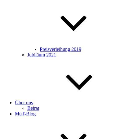
Preisverleihung 2019
Jubiläum 2021
Über uns
Beirat
MuT-Blog