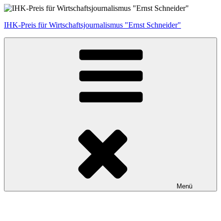
Zum
Inhalt
IHK-Preis für Wirtschaftsjournalismus "Ernst Schneider"
springen
Menü