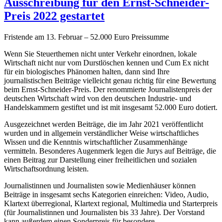
Ausschreibung für den Ernst-Schneider-
Preis 2022 gestartet
Fristende am 13. Februar – 52.000 Euro Preissumme
Wenn Sie Steuerthemen nicht unter Verkehr einordnen, lokale
Wirtschaft nicht nur vom Durstlöschen kennen und Cum Ex nicht
für ein biologisches Phänomen halten, dann sind Ihre
journalistischen Beiträge vielleicht genau richtig für eine Bewertung
beim Ernst-Schneider-Preis. Der renommierte Journalistenpreis der
deutschen Wirtschaft wird von den deutschen Industrie- und
Handelskammern gestiftet und ist mit insgesamt 52.000 Euro dotiert.
Ausgezeichnet werden Beiträge, die im Jahr 2021 veröffentlicht
wurden und in allgemein verständlicher Weise wirtschaftliches
Wissen und die Kenntnis wirtschaftlicher Zusammenhänge
vermitteln. Besonderes Augenmerk legen die Jurys auf Beiträge, die
einen Beitrag zur Darstellung einer freiheitlichen und sozialen
Wirtschaftsordnung leisten.
Journalistinnen und Journalisten sowie Medienhäuser können
Beiträge in insgesamt sechs Kategorien einreichen: Video, Audio,
Klartext überregional, Klartext regional, Multimedia und Starterpreis
(für Journalistinnen und Journalisten bis 33 Jahre). Der Vorstand
kann außerdem einen Sonderpreis für besondere