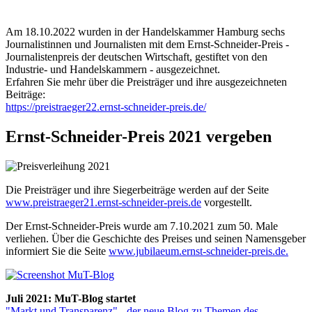
Am 18.10.2022 wurden in der Handelskammer Hamburg sechs
Journalistinnen und Journalisten mit dem Ernst-Schneider-Preis -
Journalistenpreis der deutschen Wirtschaft, gestiftet von den
Industrie- und Handelskammern - ausgezeichnet.
Erfahren Sie mehr über die Preisträger und ihre ausgezeichneten
Beiträge:
https://preistraeger22.ernst-schneider-preis.de/
Ernst-Schneider-Preis 2021 vergeben
Die Preisträger und ihre Siegerbeiträge werden auf der Seite
www.preistraeger21.ernst-schneider-preis.de
vorgestellt.
Der Ernst-Schneider-Preis wurde am 7.10.2021 zum 50. Male
verliehen. Über die Geschichte des Preises und seinen Namensgeber
informiert Sie die Seite
www.jubilaeum.ernst-schneider-preis.de.
Juli 2021: MuT-Blog startet
"Markt und Transparenz" - der neue Blog zu Themen des