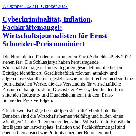
Veröffentlicht
7. Oktober 2022
11. Oktober 2022
am
Cyberkriminalität, Inflation,
Fachkräftemangel:
Wirtschaftsjournalisten für Ernst-
Schneider-Preis nominiert
Die Nominierten für den renommierten Ernst-Schneider-Preis 2022
stehen fest. Die Schlussjurys haben herausragende
Wirtschaftsbeiträge in fünf Kategorien gesichtet und die besten
Beiträge identifiziert. Gesellschaftlich relevant, attraktiv und
allgemeinverständlich dargestellt sowie fundiert recherchiert sind die
journalistischen Werke, die das Verständnis für wirtschaftliche
Zusammenhänge fördern. Dies ist der Zweck, den die den Preis
stiftenden Industrie- und Handelskammern mit dem Ernst-
Schneider-Preis verfolgen.
Gleich zwei Beiträge beschäftigen sich mit Cyberkriminalität.
Daneben sind die Wirtschaftsthemen vielfältig und bilden einen
wichtigen Teil der Themen der deutschen Wirtschaft ab: Künstliche
Intelligenz am Arbeitsplatz, Inflation und Fachkräftemangel sind
ebenso thematisiert wie Portraits einzelner Branchen und