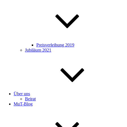
Preisverleihung 2019
Jubiläum 2021
Über uns
Beirat
MuT-Blog