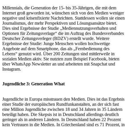
Millennials, die Generation der 15- bis 35-Jährigen, die mit dem
Internet groß geworden ist, wünschen sich von den Medien weniger
negative und krisenfixierte Nachrichten. Stattdessen wollen sie einen
Journalismus, der mehr Perspektiven und Lösungsansätze bietet.
Dies sind Ergebnisse der Studie „Mediennutzungsverhalten und
Optionen für Zeitungsverlage“ die im Auftrag des Bundesverbandes
Deutscher Zeitungsverleger (BDZV) erstellt wurde. Weitere
Ergebnisse der Studie: Junge Menschen wollen hochwertige
Angebote auf dem Smartphone, das als „Fernbedienung des
Lebens“ genutzt wird. Über 200 Zeitungen sind mittlerweile in
sozialen Medien aktiv. Sie nutzten zum Beispiel Facebook, bieten
über WhatsApp Newsletter an und arbeiteten mit Snapchat und
Instagram.
Jugendliche 3: Generation What
Jugendliche in Europa misstrauen den Medien. Dies ist das Ergebnis
einer Studie der europäischen Rundfunkanstalten, an der sich fast
eine Million Jugendliche zwischen 18 und 34 Jahren in 35 Ländern
beteiligt haben. Die Skepsis ist in Deutschland allerdings deutlich
geringer als in anderen Ländern. In Deutschland haben 22 Prozent
kein Vertrauen in die Medien. In Griechenland sind es 71 Prozent, in