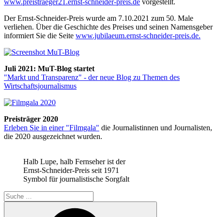
www.preistraeger21.ernst-schneider-preis.de
vorgestellt.
Der Ernst-Schneider-Preis wurde am 7.10.2021 zum 50. Male
verliehen. Über die Geschichte des Preises und seinen Namensgeber
informiert Sie die Seite
www.jubilaeum.ernst-schneider-preis.de.
Juli 2021: MuT-Blog startet
"Markt und Transparenz" - der neue Blog zu Themen des
Wirtschaftsjournalismus
Preisträger 2020
Erleben Sie in einer "Filmgala"
die Journalistinnen und Journalisten,
die 2020 ausgezeichnet wurden.
Halb Lupe, halb Fernseher ist der
Ernst-Schneider-Preis seit 1971
Symbol für journalistische Sorgfalt
Suche
nach:
Suchen