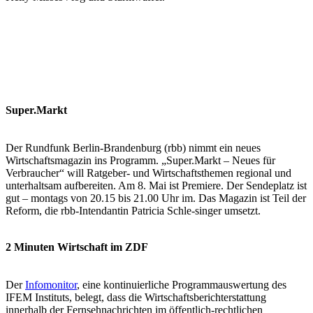
Super.Markt
Der Rundfunk Berlin-Brandenburg (rbb) nimmt ein neues
Wirtschaftsmagazin ins Programm. „Super.Markt – Neues für
Verbraucher“ will Ratgeber- und Wirtschaftsthemen regional und
unterhaltsam aufbereiten. Am 8. Mai ist Premiere. Der Sendeplatz ist
gut – montags von 20.15 bis 21.00 Uhr im. Das Magazin ist Teil der
Reform, die rbb-Intendantin Patricia Schle-singer umsetzt.
2 Minuten Wirtschaft im ZDF
Der
Infomonitor
, eine kontinuierliche Programmauswertung des
IFEM Instituts, belegt, dass die Wirtschaftsberichterstattung
innerhalb der Fernsehnachrichten im öffentlich-rechtlichen