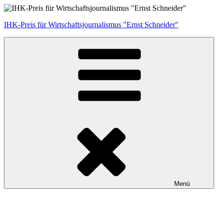
Zum
Inhalt
IHK-Preis für Wirtschaftsjournalismus "Ernst Schneider"
springen
Menü