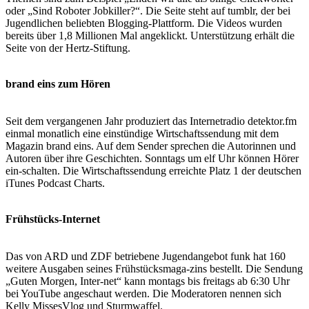
oder „Sind Roboter Jobkiller?“. Die Seite steht auf tumblr, der bei
Jugendlichen beliebten Blogging-Plattform. Die Videos wurden
bereits über 1,8 Millionen Mal angeklickt. Unterstützung erhält die
Seite von der Hertz-Stiftung.
brand eins zum Hören
Seit dem vergangenen Jahr produziert das Internetradio detektor.fm
einmal monatlich eine einstündige Wirtschaftssendung mit dem
Magazin brand eins. Auf dem Sender sprechen die Autorinnen und
Autoren über ihre Geschichten. Sonntags um elf Uhr können Hörer
ein-schalten. Die Wirtschaftssendung erreichte Platz 1 der deutschen
iTunes Podcast Charts.
Frühstücks-Internet
Das von ARD und ZDF betriebene Jugendangebot funk hat 160
weitere Ausgaben seines Frühstücksmaga-zins bestellt. Die Sendung
„Guten Morgen, Inter-net“ kann montags bis freitags ab 6:30 Uhr
bei YouTube angeschaut werden. Die Moderatoren nennen sich
Kelly MissesVlog und Sturmwaffel.