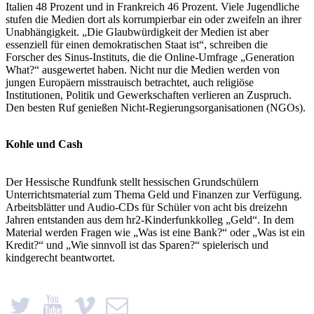
Italien 48 Prozent und in Frankreich 46 Prozent. Viele Jugendliche
stufen die Medien dort als korrumpierbar ein oder zweifeln an ihrer
Unabhängigkeit. „Die Glaubwürdigkeit der Medien ist aber
essenziell für einen demokratischen Staat ist“, schreiben die
Forscher des Sinus-Instituts, die die Online-Umfrage „Generation
What?“ ausgewertet haben. Nicht nur die Medien werden von
jungen Europäern misstrauisch betrachtet, auch religiöse
Institutionen, Politik und Gewerkschaften verlieren an Zuspruch.
Den besten Ruf genießen Nicht-Regierungsorganisationen (NGOs).
Kohle und Cash
Der Hessische Rundfunk stellt hessischen Grundschülern
Unterrichtsmaterial zum Thema Geld und Finanzen zur Verfügung.
Arbeitsblätter und Audio-CDs für Schüler von acht bis dreizehn
Jahren entstanden aus dem hr2-Kinderfunkkolleg „Geld“. In dem
Material werden Fragen wie „Was ist eine Bank?“ oder „Was ist ein
Kredit?“ und „Wie sinnvoll ist das Sparen?“ spielerisch und
kindgerecht beantwortet.