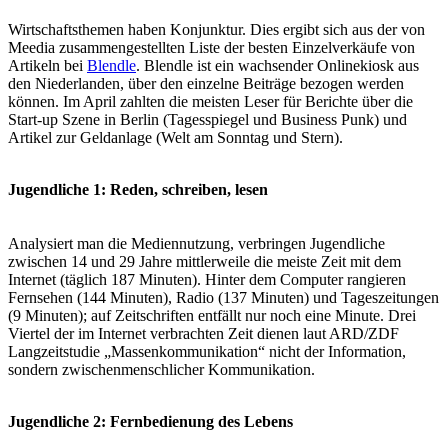
Wirtschaftsthemen haben Konjunktur. Dies ergibt sich aus der von
Meedia zusammengestellten Liste der besten Einzelverkäufe von
Artikeln bei
Blendle
. Blendle ist ein wachsender Onlinekiosk aus
den Niederlanden, über den einzelne Beiträge bezogen werden
können. Im April zahlten die meisten Leser für Berichte über die
Start-up Szene in Berlin (Tagesspiegel und Business Punk) und
Artikel zur Geldanlage (Welt am Sonntag und Stern).
Jugendliche 1: Reden, schreiben, lesen
Analysiert man die Mediennutzung, verbringen Jugendliche
zwischen 14 und 29 Jahre mittlerweile die meiste Zeit mit dem
Internet (täglich 187 Minuten). Hinter dem Computer rangieren
Fernsehen (144 Minuten), Radio (137 Minuten) und Tageszeitungen
(9 Minuten); auf Zeitschriften entfällt nur noch eine Minute. Drei
Viertel der im Internet verbrachten Zeit dienen laut ARD/ZDF
Langzeitstudie „Massenkommunikation“ nicht der Information,
sondern zwischenmenschlicher Kommunikation.
Jugendliche 2: Fernbedienung des Lebens