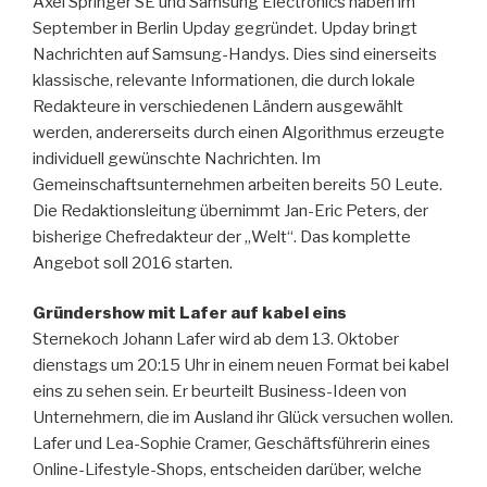
Axel Springer SE und Samsung Electronics haben im
September in Berlin Upday gegründet. Upday bringt
Nachrichten auf Samsung-Handys. Dies sind einerseits
klassische, relevante Informationen, die durch lokale
Redakteure in verschiedenen Ländern ausgewählt
werden, andererseits durch einen Algorithmus erzeugte
individuell gewünschte Nachrichten. Im
Gemeinschaftsunternehmen arbeiten bereits 50 Leute.
Die Redaktionsleitung übernimmt Jan-Eric Peters, der
bisherige Chefredakteur der „Welt“. Das komplette
Angebot soll 2016 starten.
Gründershow mit Lafer auf kabel eins
Sternekoch Johann Lafer wird ab dem 13. Oktober
dienstags um 20:15 Uhr in einem neuen Format bei kabel
eins zu sehen sein. Er beurteilt Business-Ideen von
Unternehmern, die im Ausland ihr Glück versuchen wollen.
Lafer und Lea-Sophie Cramer, Geschäftsführerin eines
Online-Lifestyle-Shops, entscheiden darüber, welche