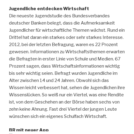
Jugendliche entdecken Wirtschaft
Die neueste Jugendstudie des Bundesverbandes
deutscher Banken belegt, dass die Aufmerksamkeit
Jugendlicher für wirtschaftliche Themen wächst. Rund ein
Drittel hat daran ein starkes oder sehr starkes Interesse.
2012, bei der letzten Befragung, waren es 22 Prozent
gewesen. Informationen zu Wirtschaftsthemen erwarten
die Befragten in erster Linie von Schule und Medien. 67
Prozent sagen, dass Wirtschaftsinformationen wichtig
bis sehr wichtig seien. Befragt wurden Jugendliche im
Alter zwischen 14 und 24 Jahren. Obwohl sich das
Wissen leicht verbessert hat, sehen die Jugendlichen ihre
Wissenslücken. So weiß nur ein Viertel, was eine Rendite
ist, von dem Geschehen an der Börse haben sechs von
zehn keine Ahnung. Fast drei Viertel der jungen Leute
wünschen sich ein eigenes Schulfach Wirtschaft.
BR mit neuer App