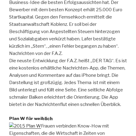
Business-Idee die besten Erfolgsaussichten hat. Der
Bewerber mit dem besten Konzept erhält 25.000 Euro
Startkapital. Gegen den Fernsehkoch ermittelt die
Staatsanwaltschaft Koblenz. Er soll bei der
Beschäftigung von Angestellten Steuern hinterzogen
und Sozialabgaben verkürzt haben. Lafer bestätigte
kürzlich im „Stern“, „einen Fehler begangen zu haben“.
Nachrichten von der F.A.Z.
Die neuste Entwicklung der F.A.Z. heißt „DER TAG“. Es ist
eine kostenlos erhältliche Nachrichten-App, die Themen,
Analysen und Kommentare auf das iPhone bringt. Die
Darstellung ist großzügig. Jedes Thema ist mit einem
Bild unterlegt und füllt eine Seite. Eine seitliche Abfolge
schmaler Balken erleichtert die Orientierung. Die App
bietet in der Nachrichtenflut einen schnellen Überblick.
Plan W für weiblich
Frauen verbinden Know-How mit
Eigenschaften, die die Wirtschaft in Zeiten von