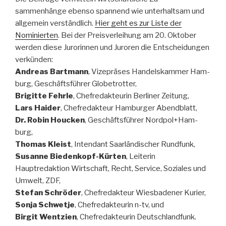
sammenhänge ebenso spannend wie unterhaltsam und
allgemein verständlich.
Hier geht es zur Liste der
Nominierten
. Bei der Preisverleihung am 20. Oktober
werden diese Jurorinnen und Juroren die Entscheidungen
verkünden:
Andreas Bartmann
, Vizepräses Handelskammer Ham-
burg, Geschäftsführer Globetrotter,
Brigitte Fehrle
, Chefredakteurin Berliner Zeitung,
Lars Haider
, Chefredakteur Hamburger Abendblatt,
Dr. Robin Houcken
, Geschäftsführer Nordpol+Ham-
burg,
Thomas Kleist
, Intendant Saarländischer Rundfunk,
Susanne Biedenkopf-Kürten
, Leiterin
Hauptredaktion Wirtschaft, Recht, Service, Soziales und
Umwelt, ZDF,
Stefan Schröder
, Chefredakteur Wiesbadener Kurier,
Sonja Schwetje
, Chefredakteurin n-tv, und
Birgit Wentzien
, Chefredakteurin Deutschlandfunk.