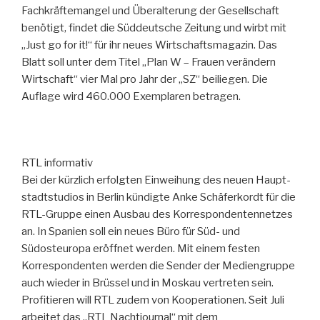
Fachkräftemangel und Überalterung der Gesellschaft
benötigt, findet die Süddeutsche Zeitung und wirbt mit
„Just go for it!“ für ihr neues Wirtschaftsmagazin. Das
Blatt soll unter dem Titel „Plan W – Frauen verändern
Wirtschaft“ vier Mal pro Jahr der „SZ“ beiliegen. Die
Auflage wird 460.000 Exemplaren betragen.
RTL informativ
Bei der kürzlich erfolgten Einweihung des neuen Haupt-
stadtstudios in Berlin kündigte Anke Schäferkordt für die
RTL-Gruppe einen Ausbau des Korrespondentennetzes
an. In Spanien soll ein neues Büro für Süd- und
Südosteuropa eröffnet werden. Mit einem festen
Korrespondenten werden die Sender der Mediengruppe
auch wieder in Brüssel und in Moskau vertreten sein.
Profitieren will RTL zudem von Kooperationen. Seit Juli
arbeitet das „RTL Nachtjournal“ mit dem