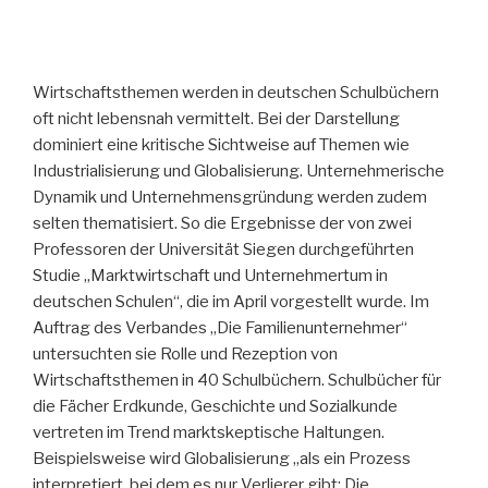
Wirtschaftsthemen werden in deutschen Schulbüchern
oft nicht lebensnah vermittelt. Bei der Darstellung
dominiert eine kritische Sichtweise auf Themen wie
Industrialisierung und Globalisierung. Unternehmerische
Dynamik und Unternehmensgründung werden zudem
selten thematisiert. So die Ergebnisse der von zwei
Professoren der Universität Siegen durchgeführten
Studie „Marktwirtschaft und Unternehmertum in
deutschen Schulen“, die im April vorgestellt wurde. Im
Auftrag des Verbandes „Die Familienunternehmer“
untersuchten sie Rolle und Rezeption von
Wirtschaftsthemen in 40 Schulbüchern. Schulbücher für
die Fächer Erdkunde, Geschichte und Sozialkunde
vertreten im Trend marktskeptische Haltungen.
Beispielsweise wird Globalisierung „als ein Prozess
interpretiert, bei dem es nur Verlierer gibt: Die