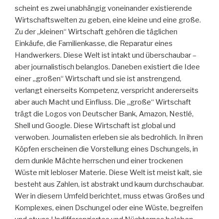
scheint es zwei unabhängig voneinander existierende
Wirtschaftswelten zu geben, eine kleine und eine große.
Zu der „kleinen“ Wirtschaft gehören die täglichen
Einkäufe, die Familienkasse, die Reparatur eines
Handwerkers. Diese Welt ist intakt und überschaubar –
aber journalistisch belanglos. Daneben existiert die Idee
einer „großen“ Wirtschaft und sie ist anstrengend,
verlangt einerseits Kompetenz, verspricht andererseits
aber auch Macht und Einfluss. Die „große“ Wirtschaft
trägt die Logos von Deutscher Bank, Amazon, Nestlé,
Shell und Google. Diese Wirtschaft ist global und
verwoben. Journalisten erleben sie als bedrohlich. In ihren
Köpfen erscheinen die Vorstellung eines Dschungels, in
dem dunkle Mächte herrschen und einer trockenen
Wüste mit lebloser Materie. Diese Welt ist meist kalt, sie
besteht aus Zahlen, ist abstrakt und kaum durchschaubar.
Wer in diesem Umfeld berichtet, muss etwas Großes und
Komplexes, einen Dschungel oder eine Wüste, begreifen