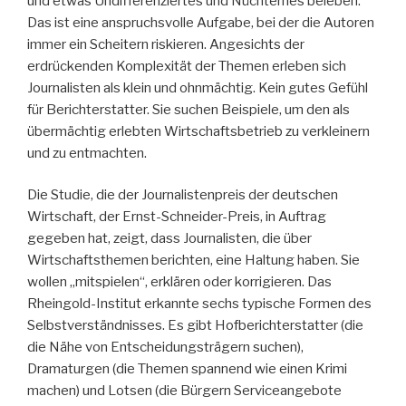
und etwas Undifferenziertes und Nüchternes beleben.
Das ist eine anspruchsvolle Aufgabe, bei der die Autoren
immer ein Scheitern riskieren. Angesichts der
erdrückenden Komplexität der Themen erleben sich
Journalisten als klein und ohnmächtig. Kein gutes Gefühl
für Berichterstatter. Sie suchen Beispiele, um den als
übermächtig erlebten Wirtschaftsbetrieb zu verkleinern
und zu entmachten.
Die Studie, die der Journalistenpreis der deutschen
Wirtschaft, der Ernst-Schneider-Preis, in Auftrag
gegeben hat, zeigt, dass Journalisten, die über
Wirtschaftsthemen berichten, eine Haltung haben. Sie
wollen „mitspielen“, erklären oder korrigieren. Das
Rheingold-Institut erkannte sechs typische Formen des
Selbstverständnisses. Es gibt Hofberichterstatter (die
die Nähe von Entscheidungsträgern suchen),
Dramaturgen (die Themen spannend wie einen Krimi
machen) und Lotsen (die Bürgern Serviceangebote