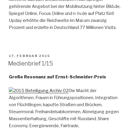
gehörende Angebot bei der Mobilnutzung hinter Bild.de,
Spiegel Online, Focus Online und n-tv.de auf Platz fünf.
Upday erhöhte die Reichweite im Mai um zwanzig
Prozent und erzielte in Deutschland 77 Millionen Visits.
VERÖFFENTLICHT
17. FEBRUAR 2015
AM
Medienbrief 1/15
Große Resonanz auf Ernst-Schneider-Preis
Die Macht der
Algorithmen, Frauen in Führungspositionen, Integration
von Flüchtlingen, kaputte Straßen und Brücken,
Steuermoral, Freihandelsabkommen, Abneigung gegen
Massentierhaltung, Geschäfte mit Russland, Share
Economy, Energiewende, Fairtrade,