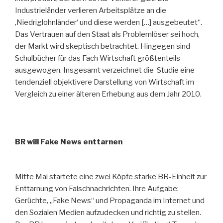
Industrieländer verlieren Arbeitsplätze an die
‚Niedriglohnländer‘ und diese werden […] ausgebeutet“.
Das Vertrauen auf den Staat als Problemlöser sei hoch,
der Markt wird skeptisch betrachtet. Hingegen sind
Schulbücher für das Fach Wirtschaft größtenteils
ausgewogen. Insgesamt verzeichnet die Studie eine
tendenziell objektivere Darstellung von Wirtschaft im
Vergleich zu einer älteren Erhebung aus dem Jahr 2010.
BR will Fake News enttarnen
Mitte Mai startete eine zwei Köpfe starke BR-Einheit zur
Enttarnung von Falschnachrichten. Ihre Aufgabe:
Gerüchte, „Fake News“ und Propaganda im Internet und
den Sozialen Medien aufzudecken und richtig zu stellen.