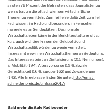
sag­ten 76 Prozent der Befragten, dass Journalisten zu
wenig tun, um die oft schwierigen wirtschaftliche
Themen zu vermitteln. Zum Teil fehle dafür Zeit, zum Teil
Fachwissen; im Radio und besonders im Fernsehen
mangele es an Sendeplätzen. Das normale
Wirtschaftsleben käme in der Berichterstattung oft zu
kurz; auch wichtige Fragen der Geldpolitik und
Wirtschaftspolitik würden zu wenig vermittelt.
Insgesamt gewinnen Wirtschaftsthemen an Bedeutung.
Das Interesse steigt an Digitalisierung (215 Nennungen),
E-Mobilität (194), Altersvorsorge (194), Soziale
Gerechtigkeit (164), Europa (162) und Zuwanderung
(143). Alle Ergebnisse finden Sie unter:
http://ernst-
schneider-preis.de/umfrage2017/
Bald mehr digitale Radiosender