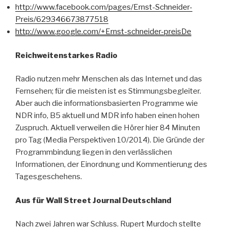
http://www.facebook.com/pages/Ernst-Schneider-
Preis/629346673877518
http://www.google.com/+Ernst-schneider-preisDe
Reichweitenstarkes Radio
Radio nutzen mehr Menschen als das Internet und das
Fernsehen; für die meisten ist es Stimmungsbegleiter.
Aber auch die informationsbasierten Programme wie
NDR info, B5 aktuell und MDR info haben einen hohen
Zuspruch. Aktuell verweilen die Hörer hier 84 Minuten
pro Tag (Media Perspektiven 10/2014). Die Gründe der
Programmbindung liegen in den verlässlichen
Informationen, der Einordnung und Kommentierung des
Tagesgeschehens.
Aus für Wall Street Journal Deutschland
Nach zwei Jahren war Schluss. Rupert Murdoch stellte