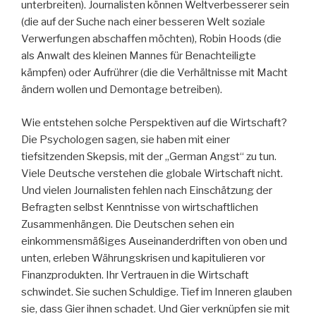
unterbreiten). Journalisten können Weltverbesserer sein
(die auf der Suche nach einer besseren Welt soziale
Verwerfungen abschaffen möchten), Robin Hoods (die
als Anwalt des kleinen Mannes für Benachteiligte
kämpfen) oder Aufrührer (die die Verhältnisse mit Macht
ändern wollen und Demontage betreiben).
Wie entstehen solche Perspektiven auf die Wirtschaft?
Die Psychologen sagen, sie haben mit einer
tiefsitzenden Skepsis, mit der „German Angst“ zu tun.
Viele Deutsche verstehen die globale Wirtschaft nicht.
Und vielen Journalisten fehlen nach Einschätzung der
Befragten selbst Kenntnisse von wirtschaftlichen
Zusammenhängen. Die Deutschen sehen ein
einkommensmäßiges Auseinanderdriften von oben und
unten, erleben Währungskrisen und kapitulieren vor
Finanzprodukten. Ihr Vertrauen in die Wirtschaft
schwindet. Sie suchen Schuldige. Tief im Inneren glauben
sie, dass Gier ihnen schadet. Und Gier verknüpfen sie mit