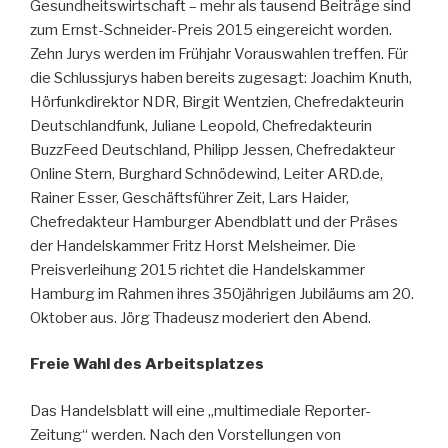
Gesundheitswirtschaft – mehr als tausend Beiträge sind
zum Ernst-Schneider-Preis 2015 eingereicht worden.
Zehn Jurys werden im Frühjahr Vorauswahlen treffen. Für
die Schlussjurys haben bereits zugesagt: Joachim Knuth,
Hörfunkdirektor NDR, Birgit Wentzien, Chefredakteurin
Deutschlandfunk, Juliane Leopold, Chefredakteurin
BuzzFeed Deutschland, Philipp Jessen, Chefredakteur
Online Stern, Burghard Schnödewind, Leiter ARD.de,
Rainer Esser, Geschäftsführer Zeit, Lars Haider,
Chefredakteur Hamburger Abendblatt und der Präses
der Handelskammer Fritz Horst Melsheimer. Die
Preisverleihung 2015 richtet die Handelskammer
Hamburg im Rahmen ihres 350jährigen Jubiläums am 20.
Oktober aus. Jörg Thadeusz moderiert den Abend.
Freie Wahl des Arbeitsplatzes
Das Handelsblatt will eine „multimediale Reporter-
Zeitung“ werden. Nach den Vorstellungen von