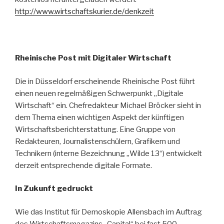
http://www.wirtschaftskurier.de/denkzeit
Rheinische Post mit Digitaler Wirtschaft
Die in Düsseldorf erscheinende Rheinische Post führt
einen neuen regelmäßigen Schwerpunkt „Digitale
Wirtschaft“ ein. Chefredakteur Michael Bröcker sieht in
dem Thema einen wichtigen Aspekt der künftigen
Wirtschaftsberichterstattung. Eine Gruppe von
Redakteuren, Journalistenschülern, Grafikern und
Technikern (interne Bezeichnung „Wilde 13“) entwickelt
derzeit entsprechende digitale Formate.
In Zukunft gedruckt
Wie das Institut für Demoskopie Allensbach im Auftrag
des Wirtschaftsmagazins „Capital“ bei fast 500