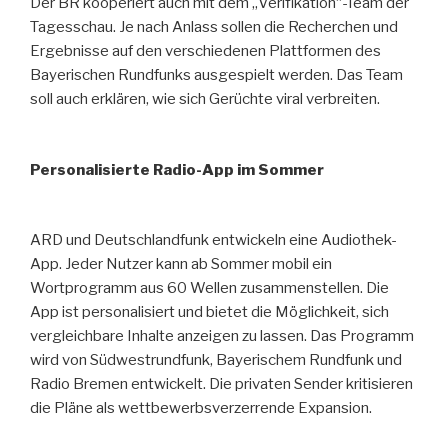
Der BR kooperiert auch mit dem „Verifikation“-Team der
Tagesschau. Je nach Anlass sollen die Recherchen und
Ergebnisse auf den verschiedenen Plattformen des
Bayerischen Rundfunks ausgespielt werden. Das Team
soll auch erklären, wie sich Gerüchte viral verbreiten.
Personalisierte Radio-App im Sommer
ARD und Deutschlandfunk entwickeln eine Audiothek-
App. Jeder Nutzer kann ab Sommer mobil ein
Wortprogramm aus 60 Wellen zusammenstellen. Die
App ist personalisiert und bietet die Möglichkeit, sich
vergleichbare Inhalte anzeigen zu lassen. Das Programm
wird von Südwestrundfunk, Bayerischem Rundfunk und
Radio Bremen entwickelt. Die privaten Sender kritisieren
die Pläne als wettbewerbsverzerrende Expansion.