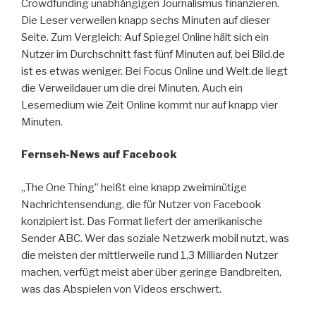
Crowdfunding unabhängigen Journalismus finanzieren.
Die Leser verweilen knapp sechs Minuten auf dieser
Seite. Zum Vergleich: Auf Spiegel Online hält sich ein
Nutzer im Durchschnitt fast fünf Minuten auf, bei Bild.de
ist es etwas weniger. Bei Focus Online und Welt.de liegt
die Verweildauer um die drei Minuten. Auch ein
Lesemedium wie Zeit Online kommt nur auf knapp vier
Minuten.
Fernseh-News auf Facebook
„The One Thing” heißt eine knapp zweiminütige
Nachrichtensendung, die für Nutzer von Facebook
konzipiert ist. Das Format liefert der amerikanische
Sender ABC. Wer das soziale Netzwerk mobil nutzt, was
die meisten der mittlerweile rund 1,3 Milliarden Nutzer
machen, verfügt meist aber über geringe Bandbreiten,
was das Abspielen von Videos erschwert.