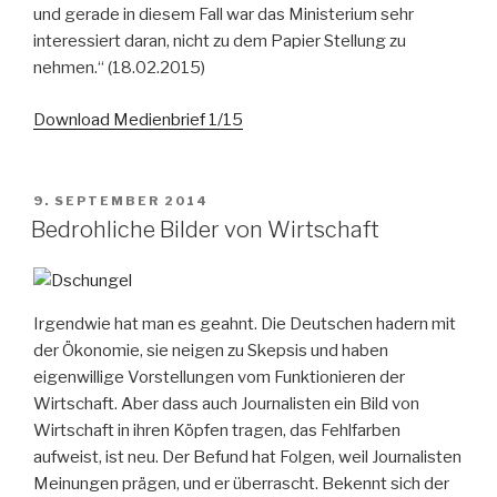
und gerade in diesem Fall war das Ministerium sehr
interessiert daran, nicht zu dem Papier Stellung zu
nehmen.“ (18.02.2015)
Download Medienbrief 1/15
VERÖFFENTLICHT
9. SEPTEMBER 2014
AM
Bedrohliche Bilder von Wirtschaft
Irgendwie hat man es geahnt. Die Deutschen hadern mit
der Ökonomie, sie neigen zu Skepsis und haben
eigenwillige Vorstellungen vom Funktionieren der
Wirtschaft. Aber dass auch Journalisten ein Bild von
Wirtschaft in ihren Köpfen tragen, das Fehlfarben
aufweist, ist neu. Der Befund hat Folgen, weil Journalisten
Meinungen prägen, und er überrascht. Bekennt sich der