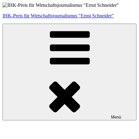
Zum
Inhalt
IHK-Preis für Wirtschaftsjournalismus "Ernst Schneider"
springen
Menü