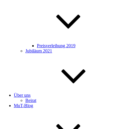
Preisverleihung 2019
Jubiläum 2021
Über uns
Beirat
MuT-Blog