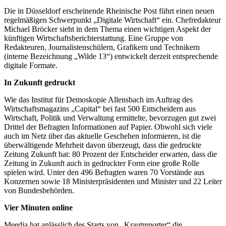
Die in Düsseldorf erscheinende Rheinische Post führt einen neuen
regelmäßigen Schwerpunkt „Digitale Wirtschaft“ ein. Chefredakteur
Michael Bröcker sieht in dem Thema einen wichtigen Aspekt der
künftigen Wirtschaftsberichterstattung. Eine Gruppe von
Redakteuren, Journalistenschülern, Grafikern und Technikern
(interne Bezeichnung „Wilde 13“) entwickelt derzeit entsprechende
digitale Formate.
In Zukunft gedruckt
Wie das Institut für Demoskopie Allensbach im Auftrag des
Wirtschaftsmagazins „Capital“ bei fast 500 Entscheidern aus
Wirtschaft, Politik und Verwaltung ermittelte, bevorzugen gut zwei
Drittel der Befragten Informationen auf Papier. Obwohl sich viele
auch im Netz über das aktuelle Geschehen informieren, ist die
überwältigende Mehrheit davon überzeugt, dass die gedruckte
Zeitung Zukunft hat: 80 Prozent der Entscheider erwarten, dass die
Zeitung in Zukunft auch in gedruckter Form eine große Rolle
spielen wird. Unter den 496 Befragten waren 70 Vorstände aus
Konzernen sowie 18 Ministerpräsidenten und Minister und 22 Leiter
von Bundesbehörden.
Vier Minuten online
Meedia hat anlässlich des Starts von „Krautreporter“ die