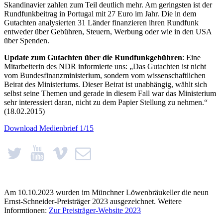
Skandinavier zahlen zum Teil deutlich mehr. Am geringsten ist der
Rundfunkbeitrag in Portugal mit 27 Euro im Jahr. Die in dem
Gutachten analysierten 31 Länder finanzieren ihren Rundfunk
entweder über Gebühren, Steuern, Werbung oder wie in den USA
über Spenden.
Update zum Gutachten über die Rundfunkgebühren
: Eine
Mitarbeiterin des NDR informierte uns: „Das Gutachten ist nicht
vom Bundesfinanzministerium, sondern vom wissenschaftlichen
Beirat des Ministeriums. Dieser Beirat ist unabhängig, wählt sich
selbst seine Themen und gerade in diesem Fall war das Ministerium
sehr interessiert daran, nicht zu dem Papier Stellung zu nehmen.“
(18.02.2015)
Download Medienbrief 1/15
Am 10.10.2023 wurden im Münchner Löwenbräukeller die neun
Ernst-Schneider-Preisträger 2023 ausgezeichnet. Weitere
Informtionen:
Zur Preisträger-Website 2023