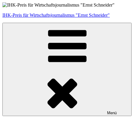
Zum
Inhalt
IHK-Preis für Wirtschaftsjournalismus "Ernst Schneider"
springen
Menü