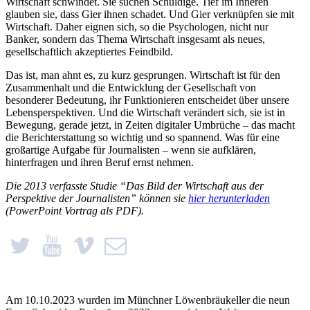
Wirtschaft schwindet. Sie suchen Schuldige. Tief im Inneren
glauben sie, dass Gier ihnen schadet. Und Gier verknüpfen sie mit
Wirtschaft. Daher eignen sich, so die Psychologen, nicht nur
Banker, sondern das Thema Wirtschaft insgesamt als neues,
gesellschaftlich akzeptiertes Feindbild.
Das ist, man ahnt es, zu kurz gesprungen. Wirtschaft ist für den
Zusammenhalt und die Entwicklung der Gesellschaft von
besonderer Bedeutung, ihr Funktionieren entscheidet über unsere
Lebensperspektiven. Und die Wirtschaft verändert sich, sie ist in
Bewegung, gerade jetzt, in Zeiten digitaler Umbrüche – das macht
die Berichterstattung so wichtig und so spannend. Was für eine
großartige Aufgabe für Journalisten – wenn sie aufklären,
hinterfragen und ihren Beruf ernst nehmen.
Die 2013 verfasste Studie “Das Bild der Wirtschaft aus der
Perspektive der Journalisten” können sie
hier herunterladen
(PowerPoint Vortrag als PDF).
Am 10.10.2023 wurden im Münchner Löwenbräukeller die neun