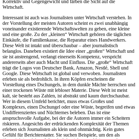
Korrektiv und Gegengewicht und färben die Sicht auf die
Wirtschaft.
Interessant ist auch was Journalisten unter Wirtschaft verstehen. In
der Vorstellung der meisten Autoren scheint es zwei unabhängig
voneinander existierende Wirtschaftswelten zu geben, eine kleine
und eine große. Zu der „kleinen“ Wirtschaft gehören die täglichen
Einkäufe, die Familienkasse, die Reparatur eines Handwerkers.
Diese Welt ist intakt und überschaubar – aber journalistisch
belanglos. Daneben existiert die Idee einer „großen“ Wirtschaft und
sie ist anstrengend, verlangt einerseits Kompetenz, verspricht
andererseits aber auch Macht und Einfluss. Die „große“ Wirtschaft
trägt die Logos von Deutscher Bank, Amazon, Nestlé, Shell und
Google. Diese Wirtschaft ist global und verwoben. Journalisten
erleben sie als bedrohlich. In ihren Köpfen erscheinen die
Vorstellung eines Dschungels, in dem dunkle Mächte herrschen und
einer trockenen Wüste mit lebloser Materie. Diese Welt ist meist
kalt, sie besteht aus Zahlen, ist abstrakt und kaum durchschaubar.
Wer in diesem Umfeld berichtet, muss etwas Großes und
Komplexes, einen Dschungel oder eine Wüste, begreifen und etwas
Undifferenziertes und Nüchternes beleben. Das ist eine
anspruchsvolle Aufgabe, bei der die Autoren immer ein Scheitern
riskieren. Angesichts der erdrückenden Komplexität der Themen
erleben sich Journalisten als klein und ohnmächtig. Kein gutes
Gefühl für Berichterstatter. Sie suchen Beispiele, um den als