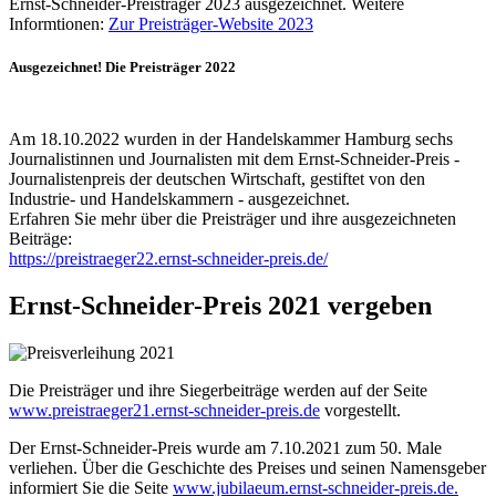
Ernst-Schneider-Preisträger 2023 ausgezeichnet. Weitere
Informtionen:
Zur Preisträger-Website 2023
Ausgezeichnet! Die Preisträger 2022
Am 18.10.2022 wurden in der Handelskammer Hamburg sechs
Journalistinnen und Journalisten mit dem Ernst-Schneider-Preis -
Journalistenpreis der deutschen Wirtschaft, gestiftet von den
Industrie- und Handelskammern - ausgezeichnet.
Erfahren Sie mehr über die Preisträger und ihre ausgezeichneten
Beiträge:
https://preistraeger22.ernst-schneider-preis.de/
Ernst-Schneider-Preis 2021 vergeben
Die Preisträger und ihre Siegerbeiträge werden auf der Seite
www.preistraeger21.ernst-schneider-preis.de
vorgestellt.
Der Ernst-Schneider-Preis wurde am 7.10.2021 zum 50. Male
verliehen. Über die Geschichte des Preises und seinen Namensgeber
informiert Sie die Seite
www.jubilaeum.ernst-schneider-preis.de.