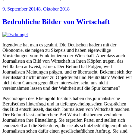
Veröffentlicht
9. September 2014
8. Oktober 2018
am
Bedrohliche Bilder von Wirtschaft
Irgendwie hat man es geahnt. Die Deutschen hadern mit der
Ökonomie, sie neigen zu Skepsis und haben eigenwillige
Vorstellungen vom Funktionieren der Wirtschaft. Aber dass auch
Journalisten ein Bild von Wirtschaft in ihren Köpfen tragen, das
Fehlfarben aufweist, ist neu. Der Befund hat Folgen, weil
Journalisten Meinungen prägen, und er überrascht. Bekennt sich der
Berufsstand nicht immer zu Objektivität und Neutralität? Wollen wir
nicht dem Ganzen gegenüber interessiert sein, uns nicht
vereinnahmen lassen und der Wahrheit auf die Spur kommen?
Psychologen des Rheingold Instituts haben das journalistische
Berufsethos hinterfragt und in tiefenpsychologischen Gesprächen
das Bild entschlüsselt, das sich Journalisten von Wirtschaft machen.
Der Befund lässt aufhorchen: Bei Wirtschaftsthemen verändern
Journalisten ihre Einstellung. Sie ergreifen Partei und stellen sich
tendenziell auf die Seite derer, die sie als schutzbedürftig empfinden.
Journalisten sehen dafür einen gesellschaftlichen Auftrag. Sie sind