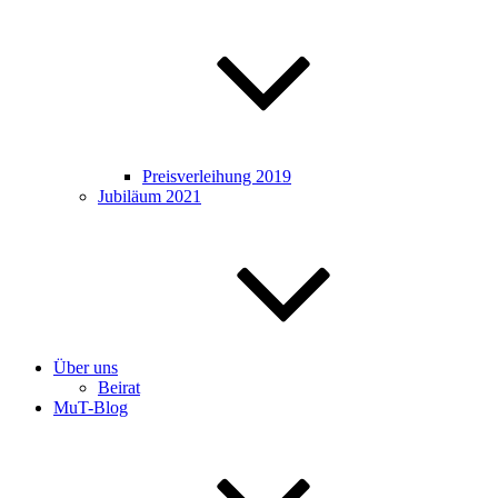
Preisverleihung 2019
Jubiläum 2021
Über uns
Beirat
MuT-Blog