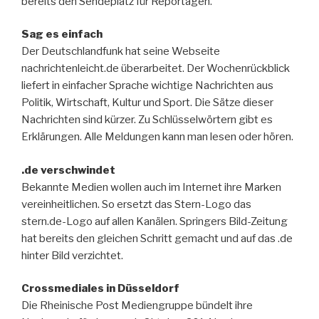
bereits den Sendeplatz für Reportagen.
Sag es einfach
Der Deutschlandfunk hat seine Webseite
nachrichtenleicht.de überarbeitet. Der Wochenrückblick
liefert in einfacher Sprache wichtige Nachrichten aus
Politik, Wirtschaft, Kultur und Sport. Die Sätze dieser
Nachrichten sind kürzer. Zu Schlüsselwörtern gibt es
Erklärungen. Alle Meldungen kann man lesen oder hören.
.de verschwindet
Bekannte Medien wollen auch im Internet ihre Marken
vereinheitlichen. So ersetzt das Stern-Logo das
stern.de-Logo auf allen Kanälen. Springers Bild-Zeitung
hat bereits den gleichen Schritt gemacht und auf das .de
hinter Bild verzichtet.
Crossmediales in Düsseldorf
Die Rheinische Post Mediengruppe bündelt ihre