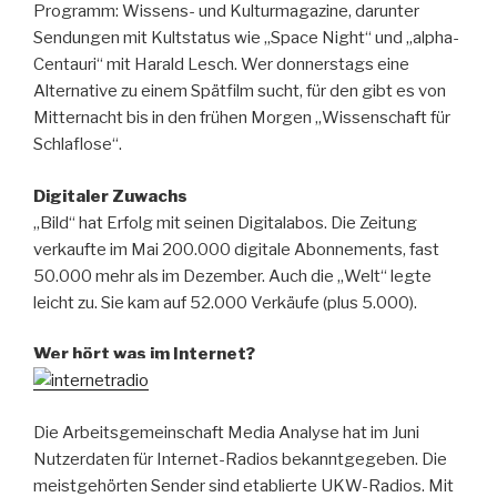
Programm: Wissens- und Kulturmagazine, darunter
Sendungen mit Kultstatus wie „Space Night“ und „alpha-
Centauri“ mit Harald Lesch. Wer donnerstags eine
Alternative zu einem Spätfilm sucht, für den gibt es von
Mitternacht bis in den frühen Morgen „Wissenschaft für
Schlaf­lose“.
Digitaler Zuwachs
„Bild“ hat Erfolg mit seinen Digitalabos. Die Zeitung
verkaufte im Mai 200.000 digitale Abonnements, fast
50.000 mehr als im Dezember. Auch die „Welt“ legte
leicht zu. Sie kam auf 52.000 Verkäufe (plus 5.000).
Wer hört was im Internet?
Die Arbeitsgemeinschaft Media Analyse hat im Juni
Nutzerdaten für Internet-Radios bekanntgegeben. Die
meistgehörten Sender sind etablierte UKW-Radios. Mit