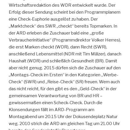
Wirtschaftsredaktion des WDR entwickelt wurde. Der
Erfolg dieser Sendung scheint bei den Programmplanern
eine Check-Euphorie ausgelöst zu haben. Der
„Marktcheck“ des SWR „checkt“ bereits Topmarken. In
der ARD erleben die Zuschauer bald eine „große
Verbraucherinitiative“ (Programmdirektor Volker Herres),
die erst Marken checkt (WDR), dann Recht (SWR),
anschließend Lebensmittel (NDR mit Tim Mälzer), danach
Haushalt (WDR) und schließlich Gesundheit (BR). Damit
aber nicht genug. 2015 dürfen sich die Zuschauer auf den
„Montags-Check im Ersten“ in den Kategorien „Werbe-
Check“ (SWR) und „Reise-Check“ (SR) freuen. Wem auch
das nicht reicht, für den gibt es den „Geld-Check“ in der
gemeinsamen Verantwortung von BR und HR –
gewissermaßen einen Scheck-Check. Durch die
Klonsendungen fällt im ARD-Programm am
Montagabend um 20.15 Uhr der Dokusendeplatz Natur
weg. 2010 strich die ARD am gleichen Tag um 21.00 Uhr