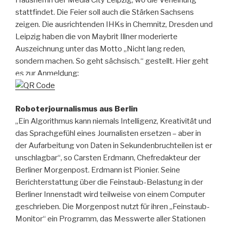
stattfindet. Die Feier soll auch die Stärken Sachsens
zeigen. Die ausrichtenden IHKs in Chemnitz, Dresden und
Leipzig haben die von Maybrit Illner moderierte
Auszeichnung unter das Motto „Nicht lang reden,
sondern machen. So geht sächsisch.“ gestellt. Hier geht
es zur Anmeldung:
Roboterjournalismus aus Berlin
„Ein Algorithmus kann niemals Intelligenz, Kreativität und
das Sprachgefühl eines Journalisten ersetzen – aber in
der Aufarbeitung von Daten in Sekundenbruchteilen ist er
unschlagbar“, so Carsten Erdmann, Chefredakteur der
Berliner Morgenpost. Erdmann ist Pionier. Seine
Berichterstattung über die Feinstaub-Belastung in der
Berliner Innenstadt wird teilweise von einem Computer
geschrieben. Die Morgenpost nutzt für ihren „Feinstaub-
Monitor“ ein Programm, das Messwerte aller Stationen