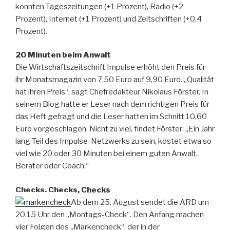
konnten Tageszeitungen (+1 Prozent), Radio (+2
Prozent), Internet (+1 Prozent) und Zeit­schriften (+0,4
Prozent).
20 Minuten beim Anwalt
Die Wirtschaftszeitschrift Impulse erhöht den Preis für
ihr Monatsmagazin von 7,50 Euro auf 9,90 Euro. „Qualität
hat ihren Preis“, sagt Chefredakteur Nikolaus Förster. In
seinem Blog hatte er Leser nach dem richtigen Preis für
das Heft gefragt und die Leser hatten im Schnitt 10,60
Euro vorgeschlagen. Nicht zu viel, findet Förster: „Ein Jahr
lang Teil des Impulse-Netzwerks zu sein, kostet etwa so
viel wie 20 oder 30 Minuten bei einem guten Anwalt,
Berater oder Coach.“
Checks, Checks, Checks
Ab dem 25. August sendet die ARD um
20.15 Uhr den „Montags-Check“. Den Anfang machen
vier Folgen des „Markencheck“, der in der