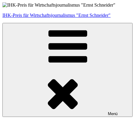
Zum
Inhalt
IHK-Preis für Wirtschaftsjournalismus "Ernst Schneider"
springen
Menü