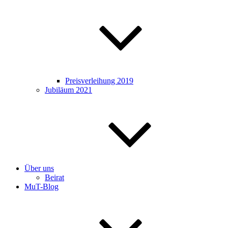
Preisverleihung 2019
Jubiläum 2021
Über uns
Beirat
MuT-Blog