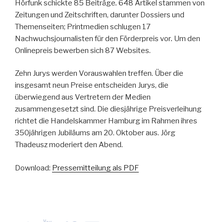
Hörfunk schickte 85 Beiträge
.
648 Artikel stammen von
Zeitungen und Zeitschriften, darunter Dossiers und
Themenseiten; Printmedien schlugen 17
Nachwuchsjournalisten für den Förderpreis vor
.
Um den
Onlinepreis bewerben sich 87 Websites.
Zehn Jurys werden Vorauswahlen treffen. Über die
insgesamt neun Preise entscheiden Ju­rys, die
überwiegend aus Vertretern der Medien
zusammengesetzt sind. Die diesjährige Preisverleihung
richtet die Handelskammer Hamburg im Rahmen ihres
350jährigen Jubiläums am 20. Oktober aus. Jörg
Thadeusz moderiert den Abend.
Download:
Pressemitteilung als PDF