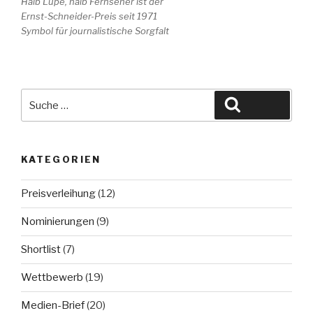
Halb Lupe, halb Fernseher ist der
Ernst-Schneider-Preis seit 1971
Symbol für journalistische Sorgfalt
Suche
Suchen
nach:
KATEGORIEN
Preisverleihung
(12)
Nominierungen
(9)
Shortlist
(7)
Wettbewerb
(19)
Medien-Brief
(20)