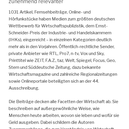
zunehmend relevanter
1031 Artikel, Fernsehbeiträge, Online- und
Hörfunkstücke haben Medien zum größten deutschen
Wettbewerb für Wirtschaftspublizistik, dem Ernst-
Schneider-Preis der Industrie- und Handelskammern
(IHKs), eingereicht – in einzelnen Kategorien deutlich
mehr als in den Vorjahren. Öffentlich-rechtliche Sender,
private Anbieter wie RTL, Pro7, n-tv, Vox und Sky,
Printtitel wie ZEIT, F.A.Z., taz, Welt, Spie­gel, Focus, Geo,
Stern und Süddeutsche Zeitung, dazu bekannte
Wirtschaftsmagazine und zahlreiche Regionalzeitungen
sowie Onlineportale beteiligten sich an der 44.
Ausschreibung.
Die Beiträge decken alle Facetten der Wirtschaft ab. Sie
beschreiben auf außergewöhnliche Weise, wie
Menschen heute arbeiten, wovon sie leben und wofür sie
Geld ausgeben. Dabei schildern die Autoren