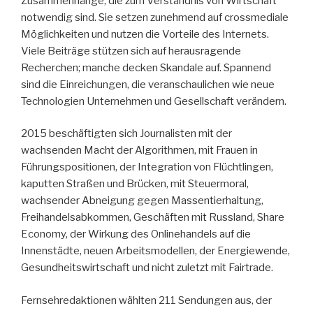
Zusammenhänge, die zum Verständnis von Wirtschaft
notwendig sind. Sie setzen zunehmend auf crossmediale
Möglichkeiten und nutzen die Vorteile des Internets.
Viele Beiträge stützen sich auf herausragende
Recherchen; manche decken Skandale auf. Spannend
sind die Einreichungen, die veranschaulichen wie neue
Technologien Unternehmen und Gesellschaft verändern.
2015 beschäftigten sich Journalisten mit der
wachsenden Macht der Algorithmen, mit Frauen in
Führungspositionen, der Integration von Flüchtlingen,
kaputten Straßen und Brücken, mit Steuermoral,
wachsender Abneigung gegen Massentierhaltung,
Freihandelsabkommen, Geschäften mit Russland, Share
Economy, der Wirkung des Onlinehandels auf die
Innenstädte, neuen Arbeitsmodellen, der Energiewende,
Gesundheitswirtschaft und nicht zuletzt mit Fairtrade.
Fernsehredaktionen wählten 211 Sendungen aus, der