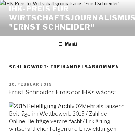
Zum
IHK-PREIS FÜR
Inhalt
WIRTSCHAFTSJOURNALISMU
springen
"ERNST SCHNEIDER"
Menü
SCHLAGWORT:
FREIHANDELSABKOMMEN
VERÖFFENTLICHT
10. FEBRUAR 2015
AM
Ernst-Schneider-Preis der IHKs wächst
Mehr als tausend
Beiträge im Wettbewerb 2015 / Zahl der
Online-Beiträge verdreifacht / Erklärung
wirtschaftlicher Folgen und Entwicklungen