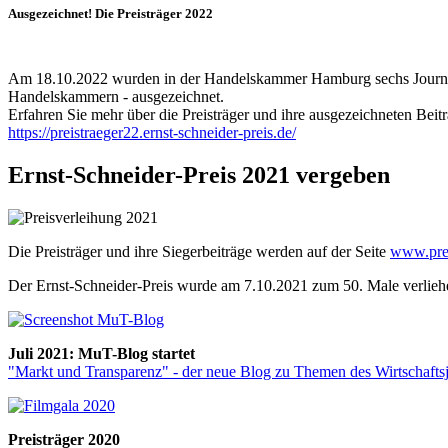
Ausgezeichnet! Die Preisträger 2022
Am 18.10.2022 wurden in der Handelskammer Hamburg sechs Journalisti
Handelskammern - ausgezeichnet.
Erfahren Sie mehr über die Preisträger und ihre ausgezeichneten Beitr
https://preistraeger22.ernst-schneider-preis.de/
Ernst-Schneider-Preis 2021 vergeben
Die Preisträger und ihre Siegerbeiträge werden auf der Seite
www.prei
Der Ernst-Schneider-Preis wurde am 7.10.2021 zum 50. Male verliehe
Juli 2021: MuT-Blog startet
"Markt und Transparenz" - der neue Blog zu Themen des Wirtschafts
Preisträger 2020