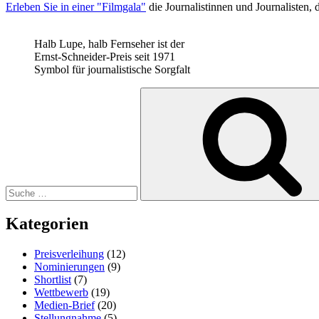
Erleben Sie in einer "Filmgala"
die Journalistinnen und Journalisten,
Halb Lupe, halb Fernseher ist der
Ernst-Schneider-Preis seit 1971
Symbol für journalistische Sorgfalt
Suche
nach:
Kategorien
Preisverleihung
(12)
Nominierungen
(9)
Shortlist
(7)
Wettbewerb
(19)
Medien-Brief
(20)
Stellungnahme
(5)