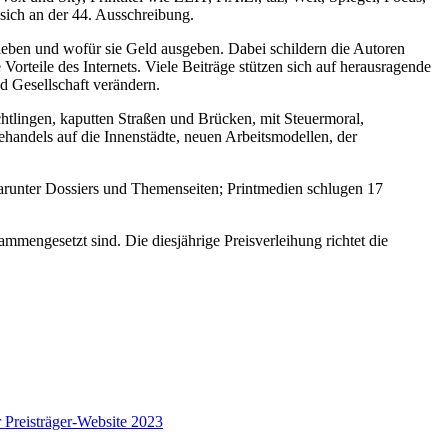
sich an der 44. Ausschreibung.
 leben und wofür sie Geld ausgeben. Dabei schildern die Autoren
rteile des Internets. Viele Beiträge stützen sich auf herausragende
 Gesellschaft verändern.
chtlingen, kaputten Straßen und Brücken, mit Steuermoral,
ndels auf die Innenstädte, neuen Arbeitsmodellen, der
arunter Dossiers und Themenseiten; Printmedien schlugen 17
mmengesetzt sind. Die diesjährige Preisverleihung richtet die
 Preisträger-Website 2023