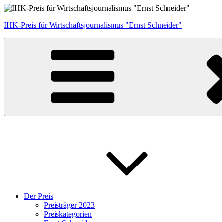
Zum
Inhalt
IHK-Preis für Wirtschaftsjournalismus "Ernst Schneider"
springen
Der Preis
Preisträger 2023
Preiskategorien