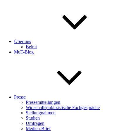
Über uns
Beirat
MuT-Blog
Presse
Pressemitteilungen
Wirtschaftspublizistische Fachgespräche
Stellungnahmen
Studien
Umfragen
Medien-Brief