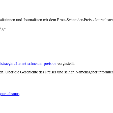
nnen und Journalisten mit dem Ernst-Schneider-Preis - Journalistenpre
äge:
straeger21.ernst-schneider-preis.de
vorgestellt.
n. Über die Geschichte des Preises und seinen Namensgeber informiert
journalismus