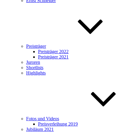
Ernst Schneider
Preisträger
Preisträger 2022
Preisträger 2021
Juroren
Shortlists
Highlights
Fotos und Videos
Preisverleihung 2019
Jubiläum 2021