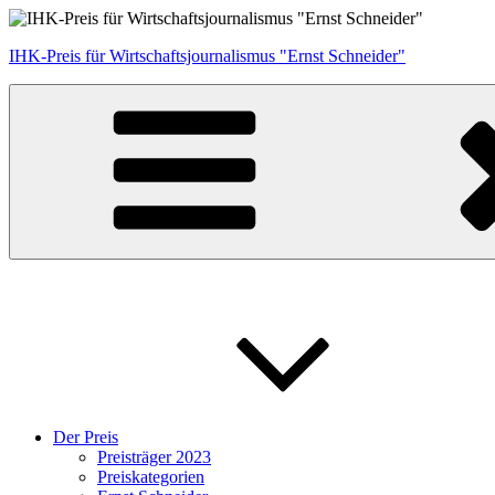
Zum
Inhalt
IHK-Preis für Wirtschaftsjournalismus "Ernst Schneider"
springen
Der Preis
Preisträger 2023
Preiskategorien