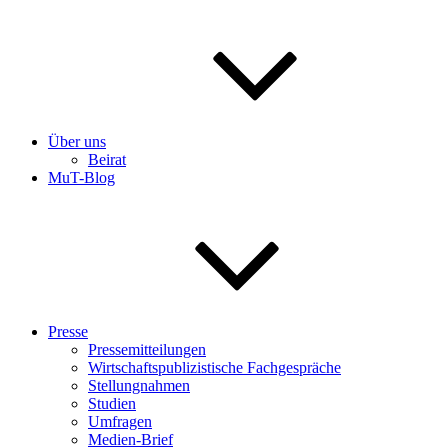
Über uns
Beirat
MuT-Blog
Presse
Pressemitteilungen
Wirtschaftspublizistische Fachgespräche
Stellungnahmen
Studien
Umfragen
Medien-Brief