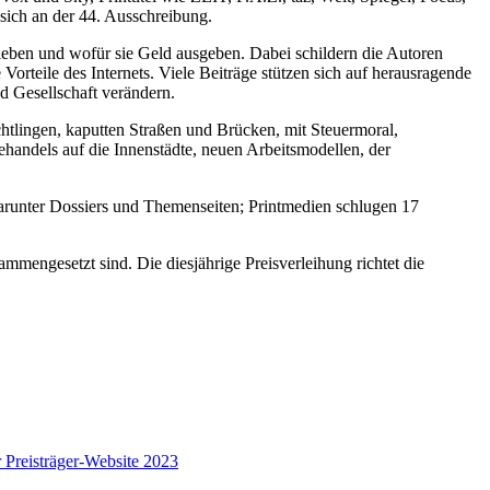
sich an der 44. Ausschreibung.
 leben und wofür sie Geld ausgeben. Dabei schildern die Autoren
rteile des Internets. Viele Beiträge stützen sich auf herausragende
 Gesellschaft verändern.
chtlingen, kaputten Straßen und Brücken, mit Steuermoral,
ndels auf die Innenstädte, neuen Arbeitsmodellen, der
arunter Dossiers und Themenseiten; Printmedien schlugen 17
mmengesetzt sind. Die diesjährige Preisverleihung richtet die
 Preisträger-Website 2023