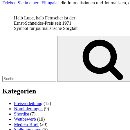
Erleben Sie in einer "Filmgala"
die Journalistinnen und Journalisten,
Halb Lupe, halb Fernseher ist der
Ernst-Schneider-Preis seit 1971
Symbol für journalistische Sorgfalt
Suche
nach:
Kategorien
Preisverleihung
(12)
Nominierungen
(9)
Shortlist
(7)
Wettbewerb
(19)
Medien-Brief
(20)
Stellungnahme
(5)