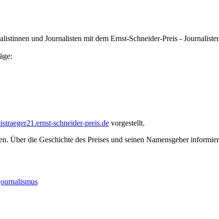
nnen und Journalisten mit dem Ernst-Schneider-Preis - Journalistenpre
äge:
straeger21.ernst-schneider-preis.de
vorgestellt.
n. Über die Geschichte des Preises und seinen Namensgeber informiert
journalismus