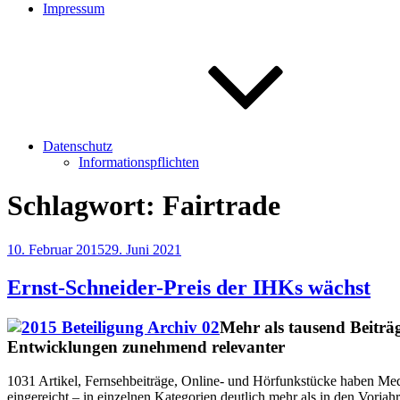
Impressum
Datenschutz
Informationspflichten
Schlagwort:
Fairtrade
Veröffentlicht
10. Februar 2015
29. Juni 2021
am
Ernst-Schneider-Preis der IHKs wächst
Mehr als tausend Beiträ
Entwicklungen zunehmend relevanter
1031 Artikel, Fernsehbeiträge, Online- und Hörfunkstücke haben Med
eingereicht – in einzelnen Kategorien deutlich mehr als in den Vorjahr