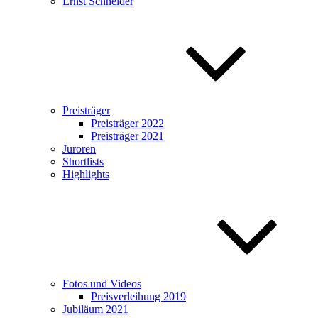
Ernst Schneider
Preisträger
Preisträger 2022
Preisträger 2021
Juroren
Shortlists
Highlights
Fotos und Videos
Preisverleihung 2019
Jubiläum 2021