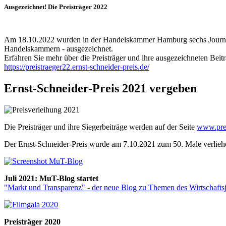
Ausgezeichnet! Die Preisträger 2022
Am 18.10.2022 wurden in der Handelskammer Hamburg sechs Journalisti
Handelskammern - ausgezeichnet.
Erfahren Sie mehr über die Preisträger und ihre ausgezeichneten Beitr
https://preistraeger22.ernst-schneider-preis.de/
Ernst-Schneider-Preis 2021 vergeben
Die Preisträger und ihre Siegerbeiträge werden auf der Seite
www.prei
Der Ernst-Schneider-Preis wurde am 7.10.2021 zum 50. Male verliehe
Juli 2021: MuT-Blog startet
"Markt und Transparenz" - der neue Blog zu Themen des Wirtschafts
Preisträger 2020