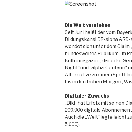
Die Welt verstehen
Seit Juni heißt der vom Baye
Bildungskanal BR-alpha ARD-
wendet sich unter dem Claim 
bundesweites Publikum. Im P
Kulturmagazine, darunter Sen
Night“ und „alpha-Centauri“ 
Alternative zu einem Spätfilm
bis in den frühen Morgen „Wiss
Digitaler Zuwachs
„Bild“ hat Erfolg mit seinen D
200.000 digitale Abonnements
Auch die „Welt“ legte leicht z
5.000).