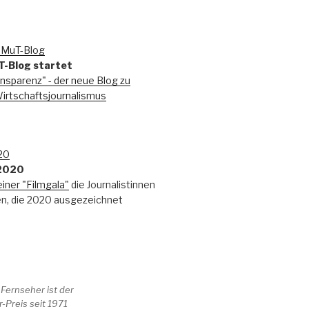
T-Blog startet
nsparenz" - der neue Blog zu
rtschaftsjournalismus
 2020
einer "Filmgala"
die Journalistinnen
en, die 2020 ausgezeichnet
 Fernseher ist der
-Preis seit 1971