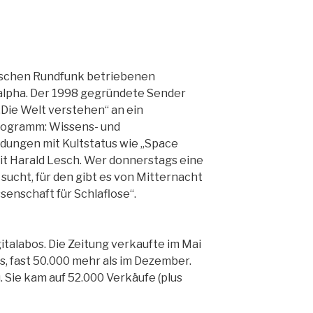
rischen Rundfunk betriebenen
alpha. Der 1998 gegründete Sender
„Die Welt verstehen“ an ein
rogramm: Wissens- und
dungen mit Kultstatus wie „Space
mit Harald Lesch. Wer donnerstags eine
 sucht, für den gibt es von Mitternacht
enschaft für Schlaf­lose“.
igitalabos. Die Zeitung verkaufte im Mai
, fast 50.000 mehr als im Dezember.
u. Sie kam auf 52.000 Verkäufe (plus