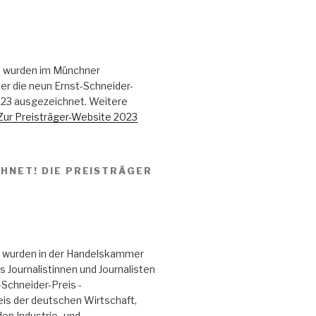
 wurden im Münchner
er die neun Ernst-Schneider-
023 ausgezeichnet. Weitere
Zur Preisträger-Website 2023
HNET! DIE PREISTRÄGER
 wurden in der Handelskammer
Journalistinnen und Journalisten
Schneider-Preis -
eis der deutschen Wirtschaft,
den Industrie- und