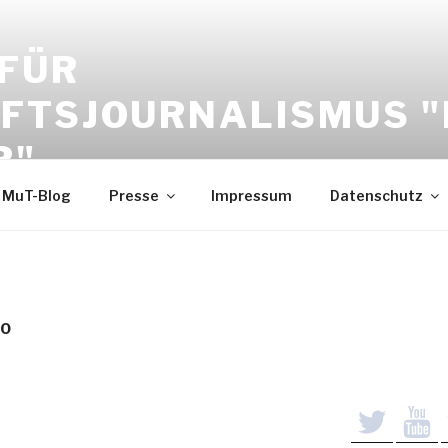
 FÜR
FTSJOURNALISMUS 
R"
MuT-Blog
Presse
Impressum
Datenschutz
BO