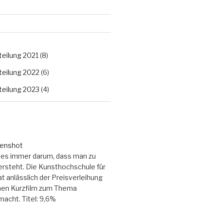
eilung 2021
(8)
eilung 2022
(6)
eilung 2023
(4)
es immer darum, dass man zu
ersteht. Die Kunsthochschule für
t anlässlich der Preisverleihung
inen Kurzfilm zum Thema
acht. Titel: 9,6%