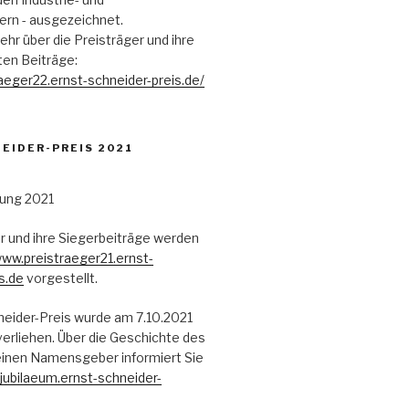
n - ausgezeichnet.
ehr über die Preisträger und ihre
en Beiträge:
raeger22.ernst-schneider-preis.de/
EIDER-PREIS 2021
r und ihre Siegerbeiträge werden
ww.preistraeger21.ernst-
s.de
vorgestellt.
neider-Preis wurde am 7.10.2021
erliehen. Über die Geschichte des
einen Namensgeber informiert Sie
ubilaeum.ernst-schneider-