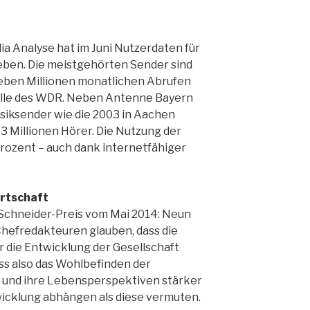
a Analyse hat im Juni Nutzerdaten für
ben. Die meistgehörten Sender sind
ieben Millionen monatlichen Abrufen
welle des WDR. Neben Antenne Bayern
siksender wie die 2003 in Aachen
 Millionen Hörer. Die Nutzung der
Prozent – auch dank internetfähiger
rtschaft
Schneider-Preis vom Mai 2014: Neun
Chefredakteuren glauben, dass die
 die Entwicklung der Gesellschaft
ass also das Wohlbefinden der
 und ihre Lebensperspektiven stärker
wicklung abhängen als diese vermuten.