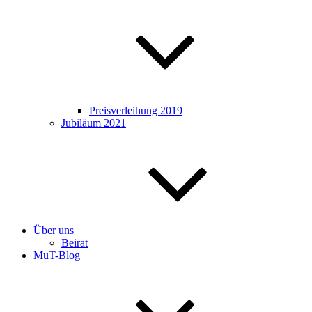
Preisverleihung 2019
Jubiläum 2021
Über uns
Beirat
MuT-Blog