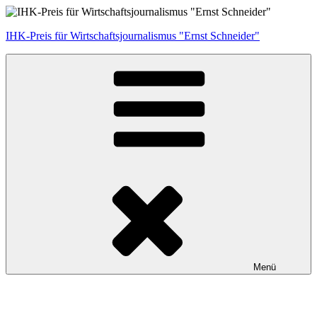
Zum
Inhalt
IHK-Preis für Wirtschaftsjournalismus "Ernst Schneider"
springen
Menü