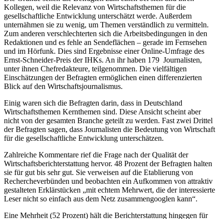
Kollegen, weil die Relevanz von Wirtschaftsthemen für die
gesellschaftliche Entwicklung unterschätzt werde. Außerdem
unternähmen sie zu wenig, um Themen verständlich zu vermitteln.
Zum anderen verschlechterten sich die Arbeitsbedingungen in den
Redaktionen und es fehle an Sendeflächen – gerade im Fernsehen
und im Hörfunk. Dies sind Ergebnisse einer Online-Umfrage des
Ernst-Schneider-Preis der IHKs. An ihr haben 179 Journalisten,
unter ihnen Chef­redak­teure, teilgenommen. Die vielfältigen
Einschätzungen der Befragten ermöglichen einen differenzierten
Blick auf den Wirtschaftsjournalismus.
Einig waren sich die Befragten darin, dass in Deutschland
Wirtschaftsthemen Kernthemen sind. Diese Ansicht scheint aber
nicht von der gesamten Branche geteilt zu werden. Fast zwei Drittel
der Befragten sagen, dass Journalisten die Bedeutung von Wirtschaft
für die gesellschaftliche Entwicklung unterschätzen.
Zahlreiche Kommentare rief die Frage nach der Qualität der
Wirtschaftsberichterstattung hervor. 48 Prozent der Befragten halten
sie für gut bis sehr gut. Sie verweisen auf die Etablierung von
Rechercheverbünden und beobachten ein Aufkommen von attraktiv
gestalteten Erklärstücken „mit echtem Mehrwert, die der interessierte
Leser nicht so einfach aus dem Netz zusammengooglen kann“.
Eine Mehrheit (52 Prozent) hält die Berichterstattung hingegen für