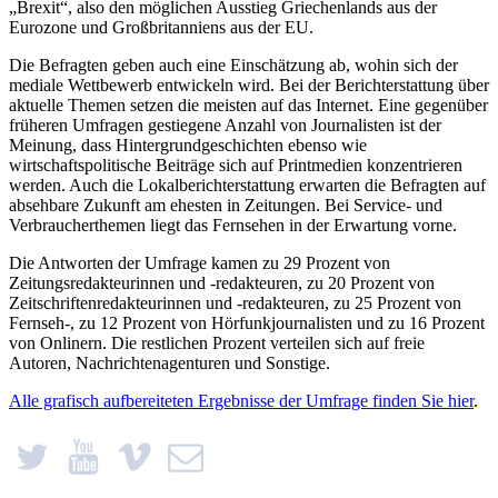
„Brexit“, also den möglichen Ausstieg Griechenlands aus der
Eurozone und Großbritanniens aus der EU.
Die Befragten geben auch eine Einschätzung ab, wohin sich der
mediale Wettbewerb entwickeln wird. Bei der Berichterstattung über
aktuelle Themen setzen die meisten auf das Internet. Eine gegenüber
früheren Umfragen gestiegene Anzahl von Journalisten ist der
Meinung, dass Hintergrundgeschichten ebenso wie
wirtschaftspolitische Beiträge sich auf Printmedien kon­zentrieren
werden. Auch die Lokalberichterstattung erwarten die Befragten auf
absehbare Zukunft am ehesten in Zeitungen. Bei Service- und
Verbraucherthemen liegt das Fernsehen in der Erwartung vorne.
Die Antworten der Umfrage kamen zu 29 Prozent von
Zeitungsredakteurinnen und -redakteuren, zu 20 Prozent von
Zeitschriftenredakteurinnen und -redakteuren, zu 25 Prozent von
Fernseh-, zu 12 Prozent von Hörfunkjournalisten und zu 16 Prozent
von Onlinern. Die restlichen Prozent verteilen sich auf freie
Autoren, Nachrichtenagenturen und Sonstige.
Alle grafisch aufbereiteten Ergebnisse der Umfrage finden Sie hier
.