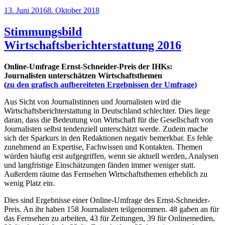
Veröffentlicht
13. Juni 2016
8. Oktober 2018
am
Stimmungsbild
Wirtschaftsberichterstattung 2016
Online-Umfrage Ernst-Schneider-Preis der IHKs:
Journalisten unterschätzen Wirtschaftsthemen
(
zu den grafisch aufbereiteten Ergebnissen der Umfrage)
Aus Sicht von Journalistinnen und Journalisten wird die
Wirtschaftsberichterstattung in Deutschland schlechter. Dies liege
daran, dass die Bedeutung von Wirtschaft für die Gesellschaft von
Journalisten selbst tendenziell unterschätzt werde. Zudem mache
sich der Spar­kurs in den Redaktionen negativ bemerkbar. Es fehle
zunehmend an Expertise, Fachwissen und Kontakten. Themen
würden häufig erst aufgegriffen, wenn sie aktuell werden, Analysen
und langfristige Einschätzungen fänden immer weniger statt.
Außerdem räume das Fernsehen Wirtschaftsthemen erheblich zu
wenig Platz ein.
Dies sind Ergebnisse einer Online-Umfrage des Ernst-Schneider-
Preis. An ihr haben 158 Journalisten teilgenommen. 48 gaben an für
das Fernsehen zu arbeiten, 43 für Zeitungen, 39 für Onlinemedien,