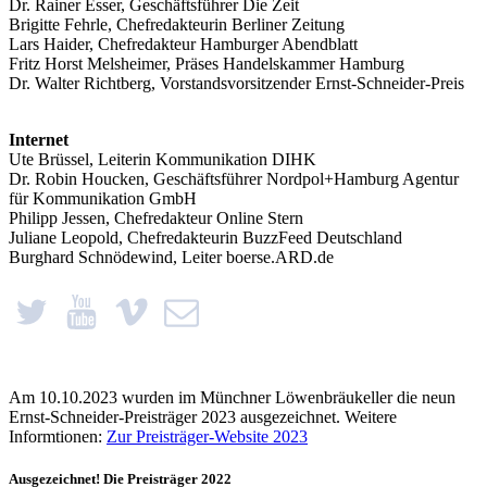
Dr. Rainer Esser, Geschäftsführer Die Zeit
Brigitte Fehrle, Chefredakteurin Berliner Zeitung
Lars Haider, Chefredakteur Hamburger Abendblatt
Fritz Horst Melsheimer, Präses Handelskammer Hamburg
Dr. Walter Richtberg, Vorstandsvorsitzender Ernst-Schneider-Preis
Internet
Ute Brüssel, Leiterin Kommunikation DIHK
Dr. Robin Houcken, Geschäftsführer Nordpol+Hamburg Agentur
für Kommunikation GmbH
Philipp Jessen, Chefredakteur Online Stern
Juliane Leopold, Chefredakteurin BuzzFeed Deutschland
Burghard Schnödewind, Leiter boerse.ARD.de
Am 10.10.2023 wurden im Münchner Löwenbräukeller die neun
Ernst-Schneider-Preisträger 2023 ausgezeichnet. Weitere
Informtionen:
Zur Preisträger-Website 2023
Ausgezeichnet! Die Preisträger 2022