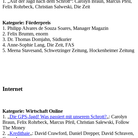
1. „Auf der Jagd nach dem Schrott“: Carolyn Braun, Marcus Pfeil,
Felix Rohrbeck, Christian Salweski, Die Zeit
Kategorie: Förderpreis
1. Philipp Alvares de Souza Soares, Manager Magazin
2. Felix Brumm, enorm
3. Dr. Thomas Domjahn, Südkurier
4. Anne-Sophie Lang, Die Zeit, FAS
5. Meena Stavesand, Schwetzinger Zeitung, Hockenheimer Zeitung
Internet
Kategorie: Wirtschaft Online
1. „
Die GPS-Jagd! Was passiert mit unserem Schrott?
„: Carolyn
Braun, Felix Rohrbeck, Marcus Pfeil, Christian Salewski, Follow
The Money
2. „
Kredithaie
„: David Crawford, Daniel Drepper, David Schraven,