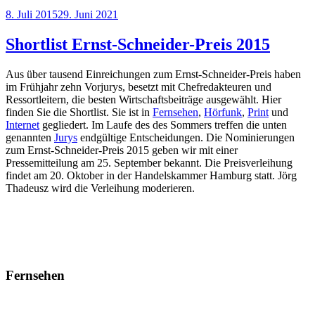
Veröffentlicht
8. Juli 2015
29. Juni 2021
am
Shortlist Ernst-Schneider-Preis 2015
Aus über tausend Einreichungen zum Ernst-Schneider-Preis haben
im Frühjahr zehn Vorjurys, besetzt mit Chefredakteuren und
Ressortleitern, die besten Wirtschaftsbeiträge ausgewählt. Hier
finden Sie die Shortlist. Sie ist in
Fernsehen
,
Hörfunk
,
Print
und
Internet
gegliedert. Im Laufe des des Sommers treffen die unten
genannten
Jurys
endgültige Entscheidungen. Die Nominierungen
zum Ernst-Schneider-Preis 2015 geben wir mit einer
Pressemitteilung am 25. September bekannt. Die Preisverleihung
findet am 20. Oktober in der Handelskammer Hamburg statt. Jörg
Thadeusz wird die Verleihung moderieren.
Fernsehen