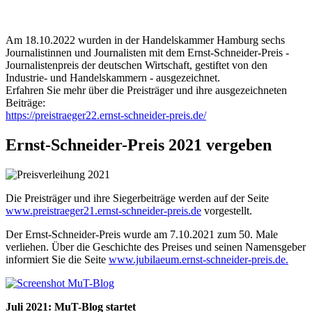
Am 18.10.2022 wurden in der Handelskammer Hamburg sechs
Journalistinnen und Journalisten mit dem Ernst-Schneider-Preis -
Journalistenpreis der deutschen Wirtschaft, gestiftet von den
Industrie- und Handelskammern - ausgezeichnet.
Erfahren Sie mehr über die Preisträger und ihre ausgezeichneten
Beiträge:
https://preistraeger22.ernst-schneider-preis.de/
Ernst-Schneider-Preis 2021 vergeben
Die Preisträger und ihre Siegerbeiträge werden auf der Seite
www.preistraeger21.ernst-schneider-preis.de
vorgestellt.
Der Ernst-Schneider-Preis wurde am 7.10.2021 zum 50. Male
verliehen. Über die Geschichte des Preises und seinen Namensgeber
informiert Sie die Seite
www.jubilaeum.ernst-schneider-preis.de.
Juli 2021: MuT-Blog startet