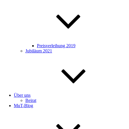
Preisverleihung 2019
Jubiläum 2021
Über uns
Beirat
MuT-Blog