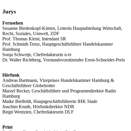
Jurys
Fernsehen
Susanne Biedenkopf-Kürten, Leiterin Hauptabteilung Wirtschaft,
Recht, Soziales, Umwelt, ZDF
Prof. Thomas Kleist, Intendant SR
Prof. Schmidt-Trenz, Hauptgeschäftsführer Handelskammer
Hamburg
Sonja Schwetje, Chefredakteurin n-tv
Dr. Walter Richtberg, Vorstandsvorsitzender Ernst-Schneider-Preis
Hörfunk
Andreas Bartmann, Vizepräses Handelskammer Hamburg &
Geschäftsführer Globetrotter
Marzel Becker, Geschäftsführer und Programmdirektor Radio
Hamburg
Maike Bielfeldt, Hauptgeschäftsführerin IHK Stade
Joachim Knuth, Hörfunkdirektor NDR
Birgit Wentzien, Chefredakteurin DLF
Print