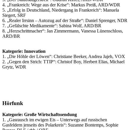
4. „Frankreich: Wege aus der Krise“: Markus Preiß, ARD/WDR
5. „Erfolg in Deutschland, Niedergang in Frankreich“: Manuela
Siegert, SRF
6. „Realer Irrsinn – Autozug auf der Straße“: Daniel Sprenger, NDR
7. „Gefälschte Medikamente“: Sabina Wolf, ARD/BR
8. „Herzschrittmacher“: Jan Zimmermann, Vanessa Lünenschloss,
ARD/BR
Kategorie: Innovation
1. „Die Höhle der Löwen“: Christiane Beeker, Andrea Jajeh, VOX
2. „Gegen den Strich: TTIP“: Christof Boy, Herbert Elias, Michael
Grytz, WDR
Hörfunk
Kategorie: Große Wirtschaftssendung
1. „Gasrausch im ewigen Eis – Unterwegs auf russischen
Gasfeldern jenseits des Polarkreis“: Suzanne Bontemps, Sophie