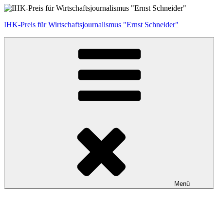
Zum
Inhalt
IHK-Preis für Wirtschaftsjournalismus "Ernst Schneider"
springen
Menü